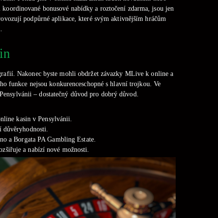
u koordinované bonusové nabídky a roztočení zdarma, jsou jen
provozují podpůrné aplikace, které svým aktivnějším hráčům
.
in
grafií. Nakonec byste mohli obdržet závazky MLive k online a
ho funkce nejsou konkurenceschopné s hlavní trojkou. Ve
v Pensylvánii – dostatečný důvod pro dobrý důvod.
nline kasin v Pensylvánii.
í důvěryhodnosti.
ino a Borgata PA Gambling Estate.
ozšiřuje a nabízí nové možnosti.