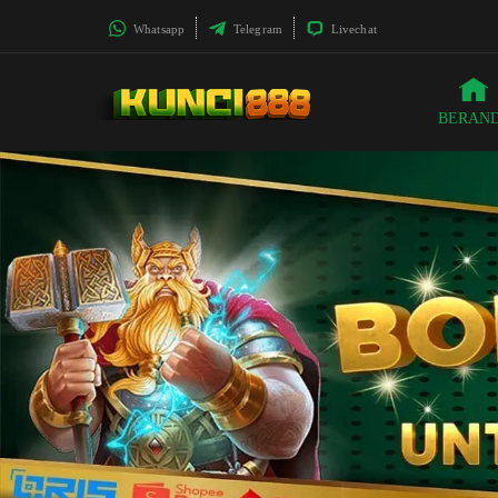
Whatsapp
Telegram
Livechat
BERAN