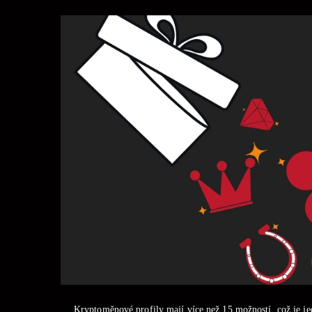
Kryptoměnové profily mají více než 15 možností, což je je