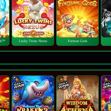
lds™
Lucky Twins Nexus
Fortune Gods