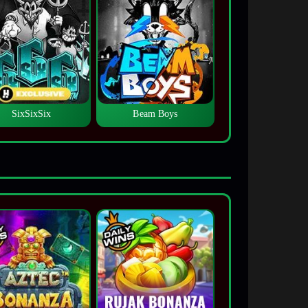
SixSixSix
Beam Boys