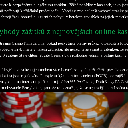
bujete k bezpečnému a legálnímu začátku. Běžné pobídky v kasinech, jako jso
ii potřebují k přilákání profesionálů. Všechny tyto nejlepší webové stránky 
nabízejí řadu bonusů a luxusních pobytů v hotelech závislých na jejich majetku
ýhody zážitků z nejnovějších online kas
treams Casino Philadelphia, pokud poskytnete platný průkaz totožnosti s foto
obecně na 4. místě v našem žebříčku, ale nenechte se zmást myšlenkou, že je
í v Keystone State chtějí, abyste Caesars byli rozhodně jedním z online kasin 
í legislativa schvaluje mnohem více licencí, se nyní snaží přežít přes dvacet o
 kasina jsou regulována Pensylvánským herním panelem (PGCB) pro zajištěn
ensylvánii na internetu patří mimo jiné bet365 PA Casino, DraftKings PA Cas
pro obyvatele Pensylvánie, protože to naznačuje, že se nejnovější herní scéna r