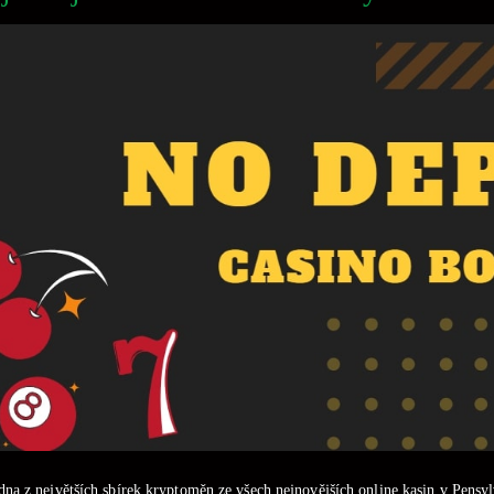
dna z největších sbírek kryptoměn ze všech nejnovějších online kasin v Pensy