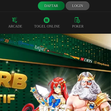
DAFTAR
LOGIN
ARCADE
TOGEL ONLINE
POKER