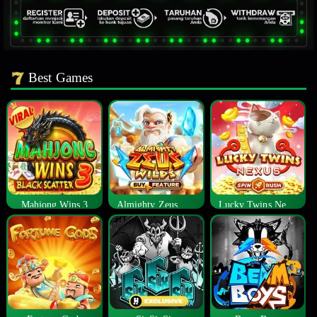
Best Games
Mahjong Wins 3
Almighty Zeus Wilds™
Lucky Twins Nexus