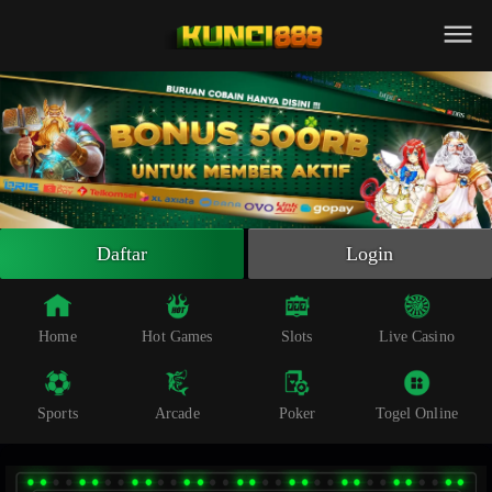
Beranda
Slot Online
Live Casino
Sportsbook
Arcade
Togel Online
Daftar
Login
Poker
Whatsapp
Home
Hot Games
Slots
Live Casino
Telegram
Sports
Arcade
Poker
Togel Online
Livechat