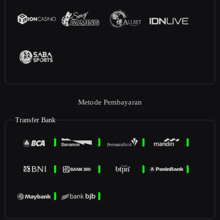
Metode Pembayaran
Transfer Bank