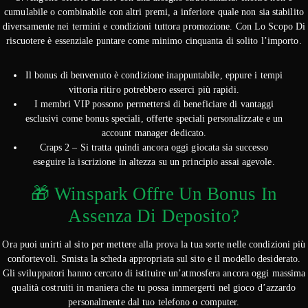
cumulabile o combinabile con altri premi, a inferiore quale non sia stabilito
diversamente nei termini e condizioni tuttora promozione. Con Lo Scopo Di
riscuotere è essenziale puntare come minimo cinquanta di solito l’importo.
Il bonus di benvenuto è condizione inappuntabile, eppure i tempi
vittoria ritiro potrebbero esserci più rapidi.
I membri VIP possono permettersi di beneficiare di vantaggi
esclusivi come bonus speciali, offerte speciali personalizzate e un
account manager dedicato.
Craps 2 – Si tratta quindi ancora oggi giocata sia successo
eseguire la iscrizione in altezza su un principio assai agevole.
🎁 Winspark Offre Un Bonus In
Assenza Di Deposito?
Ora puoi unirti al sito per mettere alla prova la tua sorte nelle condizioni più
confortevoli. Smista la scheda appropriata sul sito e il modello desiderato.
Gli sviluppatori hanno cercato di istituire un’atmosfera ancora oggi massima
qualità costruiti in maniera che tu possa immergerti nel gioco d’azzardo
personalmente dal tuo telefono o computer.