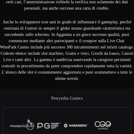
certi casi, l’amministrazione richiede la verifica non solamente dei dati
personali, ma anche successo una carta di credito.
Anche lo sviluppatore non sarà in grado di influenzare il gameplay, perché
centinaia di fruitori in sempre il globo stanno guardando caratteristica sta
succedendo sullo schermo. In Aggiunta a un gioco successo qualità, puoi
comunicare mediante altri partecipanti e il croupier sulla Live Chat.
WinsPark Casino include più successo 300 intrattenimenti nel infatti catalogo.
Codesto elenco include slot machine, Gratta e vinci, Giochi da banco, Casinò
Live e tanti altri. La gamma è suddivisa osservando la categorie pertinenti
costruiti in procedimento da poter comprendere rapidamente tutta la varietà.
L’elenco delle slot è costantemente aggiornato e puoi scommettere a tutte le
ultime novità.
Penyedia Games