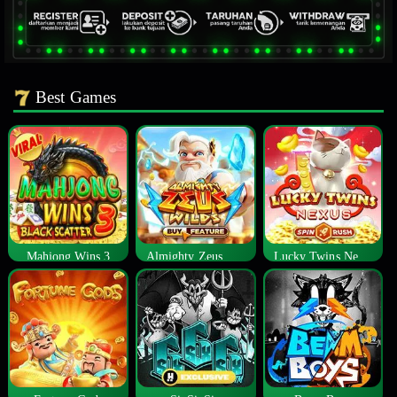
Best Games
Mahjong Wins 3
Almighty Zeus Wilds™
Lucky Twins Nexus