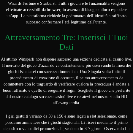
Wizards Fortune e Starburst. Tutti i giochi e le funzionalità vengono
effettuate accessibili da browser, in assenza di bisogno alloro esplodere
un’app. La piattaforma richiede la padronanza dell’identità a raffinato
successo confermare l’età legittimo dell’utente.
Attraversamento Tre: Inserisci I Tuoi
Dati
Al attimo Winspark non dispone successo una sezione dedicata al casino live.
Il mercato del gioco d’azzardo va costantemente più osservando la linea dei
giochi istantanei con successo immediata. Una Singola volta finito il
procedimento di creazione di account, il primo attraversamento da
commettere con lo traguardo di verificare qualora la procedura è andata a
buon raffinato è quello di eseguire il login. Scegliete il gioco che preferite
dal nostro catalogo successo casinò live e recatevi nel nostro studio HD
all’avanguardia.
I giri gratuiti variano da 50 a 150 e sono legati a slot selezionate, come
possiamo ammettere che i giochi stagionali. Li ricevi mediante il primo
deposito o via codici promozionali; scadono in 3-7 giorni. Osservando La