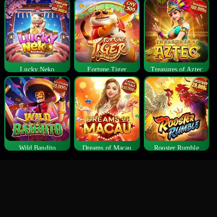
Lucky Neko
Fortune Tiger
Treasures of Aztec
Wild Bandito
Dreams of Macau
Rooster Rumble