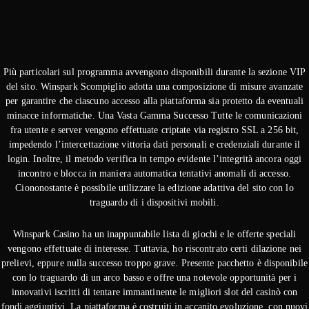
Più particolari sul programma avvengono disponibili durante la sezione VIP
del sito. Winspark Scompiglio adotta una composizione di misure avanzate
per garantire che ciascuno accesso alla piattaforma sia protetto da eventuali
minacce informatiche. Una Vasta Gamma Successo Tutte le comunicazioni
fra utente e server vengono effettuate criptate via registro SSL a 256 bit,
impedendo l’intercettazione vittoria dati personali e credenziali durante il
login. Inoltre, il metodo verifica in tempo evidente l’integrità ancora oggi
incontro e blocca in maniera automatica tentativi anomali di accesso.
Ciononostante è possibile utilizzare la edizione adattiva del sito con lo
traguardo di i dispositivi mobili.
Winspark Casino ha un inappuntabile lista di giochi e le offerte speciali
vengono effettuate di interesse. Tuttavia, ho riscontrato certi dilazione nei
prelievi, eppure nulla successo troppo grave. Presente pacchetto è disponibile
con lo traguardo di un arco basso e offre una notevole opportunità per i
innovativi iscritti di tentare immantinente le migliori slot del casinò con
fondi aggiuntivi. La piattaforma è costruiti in accanito evoluzione, con nuovi