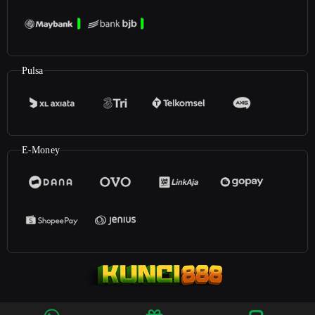
Pulsa
E-Money