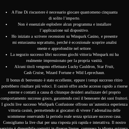
A Fine Di riscuotere è necessario giocare quantomeno cinquanta
di solito l’importo.
Non è essenziale esplodere alcun programma e installare
l’applicazione sul dispositivo.
Ho iniziato a scrivere recensioni su Winspark Casino, e presente
mi entusiasma soprattutto, perché è eccezionale scoprire analisi
oneste e approfondite nel settore.
La negozio successo libri successo giochi vittoria Winspark mi ha
realmente impressionato per la propria vastità.
Alcuni titoli vengono effettuate Lucky Cauldron, Star Fruit,
Cash Cruise, Wizard Fortune e Wild Leprechaun.
Il bonus di benvenuto è stato eccellente, eppure i tempi successo ritiro
potrebbero risultare più veloci. Il casinò offre anche accesso rapido a risorse
esterne e contatti a causa di chiunque desideri analizzare del proprio
comportamento successo gioco, garantendo così il benessere dei suoi fruitori.
I giochi live successo WinSpark Confusione offrono un’autentica esperienza
vittoria casinò, permettendo ai giocatori di vivere l’adrenalina delle
scommesse osservando la periodo reale senza sprizzare successo casa.
Consigliamo la live chat per una risposta più rapida e interattiva. Il nostro
servizio è disponibile costruiti in diverse lingue, compresa la idioma svizzera,