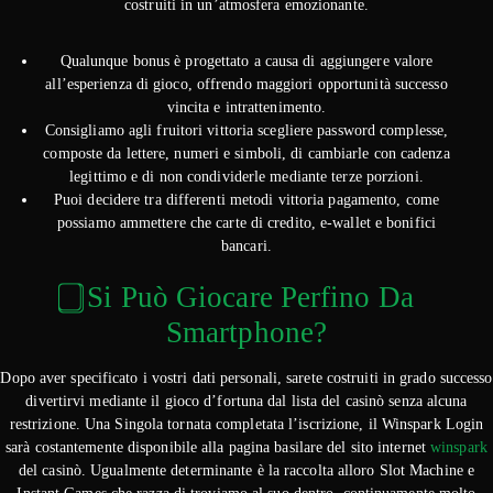
costruiti in un’atmosfera emozionante.
Qualunque bonus è progettato a causa di aggiungere valore
all’esperienza di gioco, offrendo maggiori opportunità successo
vincita e intrattenimento.
Consigliamo agli fruitori vittoria scegliere password complesse,
composte da lettere, numeri e simboli, di cambiarle con cadenza
legittimo e di non condividerle mediante terze porzioni.
Puoi decidere tra differenti metodi vittoria pagamento, come
possiamo ammettere che carte di credito, e-wallet e bonifici
bancari.
⃣ Si Può Giocare Perfino Da
Smartphone?
Dopo aver specificato i vostri dati personali, sarete costruiti in grado successo
divertirvi mediante il gioco d’fortuna dal lista del casinò senza alcuna
restrizione. Una Singola tornata completata l’iscrizione, il Winspark Login
sarà costantemente disponibile alla pagina basilare del sito internet
winspark
del casinò. Ugualmente determinante è la raccolta alloro Slot Machine e