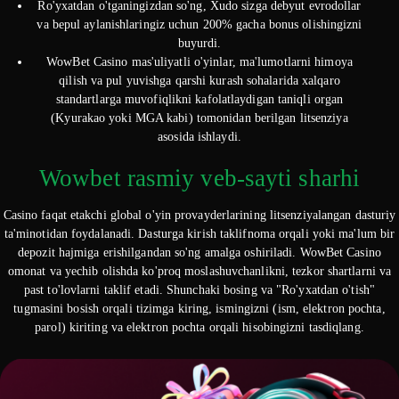
Ro'yxatdan o'tganingizdan so'ng, Xudo sizga debyut evrodollar
va bepul aylanishlaringiz uchun 200% gacha bonus olishingizni
buyurdi.
WowBet Casino mas'uliyatli o'yinlar, ma'lumotlarni himoya
qilish va pul yuvishga qarshi kurash sohalarida xalqaro
standartlarga muvofiqlikni kafolatlaydigan taniqli organ
(Kyurakao yoki MGA kabi) tomonidan berilgan litsenziya
asosida ishlaydi.
Wowbet rasmiy veb-sayti sharhi
Casino faqat etakchi global o'yin provayderlarining litsenziyalangan dasturiy
ta'minotidan foydalanadi. Dasturga kirish taklifnoma orqali yoki ma'lum bir
depozit hajmiga erishilgandan so'ng amalga oshiriladi. WowBet Casino
omonat va yechib olishda ko'proq moslashuvchanlikni, tezkor shartlarni va
past to'lovlarni taklif etadi. Shunchaki bosing va "Ro'yxatdan o'tish"
tugmasini bosish orqali tizimga kiring, ismingizni (ism, elektron pochta,
parol) kiriting va elektron pochta orqali hisobingizni tasdiqlang.