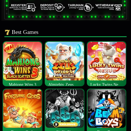
Best Games
Mahjong Wins 3
Almighty Zeus Wilds™
Lucky Twins Nexus