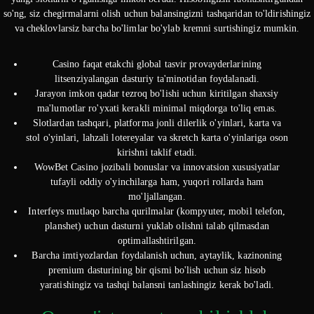
so'ng, siz chegirmalarni olish uchun balansingizni tashqaridan to'ldirishingiz
va cheklovlarsiz barcha bo'limlar bo'ylab kremni surtishingiz mumkin.
Casino faqat etakchi global tasvir provayderlarining
litsenziyalangan dasturiy ta'minotidan foydalanadi.
Jarayon imkon qadar tezroq bo'lishi uchun kiritilgan shaxsiy
ma'lumotlar ro'yxati kerakli minimal miqdorga to'liq emas.
Slotlardan tashqari, platforma jonli dilerlik o'yinlari, karta va
stol o'yinlari, lahzali lotereyalar va skretch karta o'yinlariga oson
kirishni taklif etadi.
WowBet Casino jozibali bonuslar va innovatsion xususiyatlar
tufayli oddiy o'yinchilarga ham, yuqori rollarda ham
mo'ljallangan.
Interfeys mutlaqo barcha qurilmalar (kompyuter, mobil telefon,
planshet) uchun dasturni yuklab olishni talab qilmasdan
optimallashtirilgan.
Barcha imtiyozlardan foydalanish uchun, aytaylik, kazinoning
premium dasturining bir qismi bo'lish uchun siz hisob
yaratishingiz va tashqi balansni tanlashingiz kerak bo'ladi.