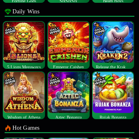
Fortune Gods
SixSixSix
Beam Boys
Daily Wins
5 Lions Megaways
Emperor Caishen
Release the Kraken 2
Wisdom of Athena
Aztec Bonanza
Rujak Bonanza
Hot Games