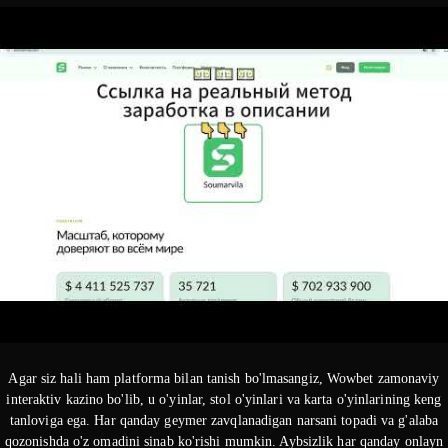
Agar siz hali ham platforma bilan tanish bo'lmasangiz, Wowbet zamonaviy
interaktiv kazino bo'lib, u o'yinlar, stol o'yinlari va karta o'yinlarining keng
tanloviga ega. Har qanday geymer zavqlanadigan narsani topadi va g'alaba
qozonishda o'z omadini sinab ko'rishi mumkin. Aybsizlik har qanday onlayn