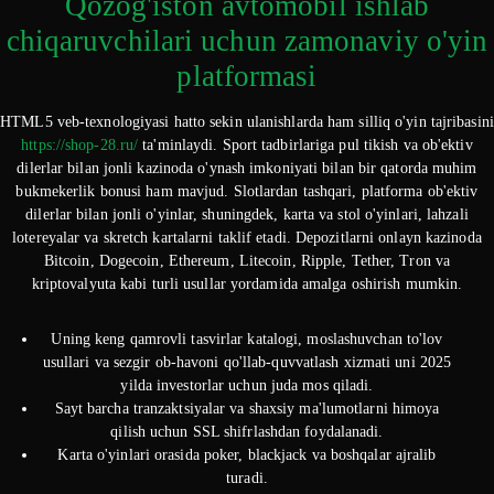
Qozog'iston avtomobil ishlab
chiqaruvchilari uchun zamonaviy o'yin
platformasi
HTML5 veb-texnologiyasi hatto sekin ulanishlarda ham silliq o'yin tajribasini
https://shop-28.ru/
ta'minlaydi. Sport tadbirlariga pul tikish va ob'ektiv
dilerlar bilan jonli kazinoda o'ynash imkoniyati bilan bir qatorda muhim
bukmekerlik bonusi ham mavjud. Slotlardan tashqari, platforma ob'ektiv
dilerlar bilan jonli o'yinlar, shuningdek, karta va stol o'yinlari, lahzali
lotereyalar va skretch kartalarni taklif etadi. Depozitlarni onlayn kazinoda
Bitcoin, Dogecoin, Ethereum, Litecoin, Ripple, Tether, Tron va
kriptovalyuta kabi turli usullar yordamida amalga oshirish mumkin.
Uning keng qamrovli tasvirlar katalogi, moslashuvchan to'lov
usullari va sezgir ob-havoni qo'llab-quvvatlash xizmati uni 2025
yilda investorlar uchun juda mos qiladi.
Sayt barcha tranzaktsiyalar va shaxsiy ma'lumotlarni himoya
qilish uchun SSL shifrlashdan foydalanadi.
Karta o'yinlari orasida poker, blackjack va boshqalar ajralib
turadi.