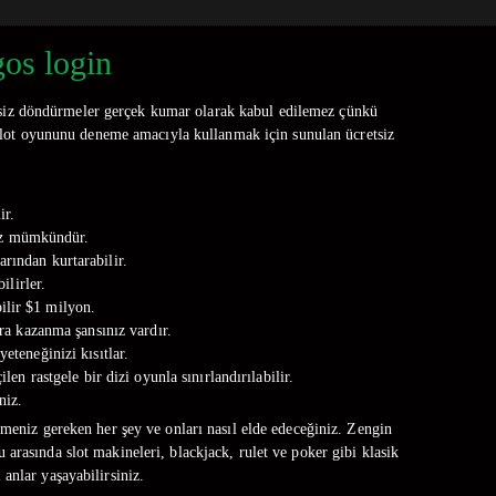
gos login
etsiz döndürmeler gerçek kumar olarak kabul edilemez çünkü
n slot oyununu deneme amacıyla kullanmak için sunulan ücretsiz
ir.
nız mümkündür.
arından kurtarabilir.
ilirler.
ilir $1 milyon.
ra kazanma şansınız vardır.
yeteneğinizi kısıtlar.
n rastgele bir dizi oyunla sınırlandırılabilir.
niz.
lmeniz gereken her şey ve onları nasıl elde edeceğiniz. Zengin
arasında slot makineleri, blackjack, rulet ve poker gibi klasik
anlar yaşayabilirsiniz.