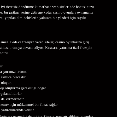
 En iyi ücretsiz döndürme kumarhane web sitelerinde bonusunuzu
e, bu şartları yerine getirene kadar casino oyunları oynamanız
, yapılan tüm bahislerin yalnızca bir yüzdesi için sayılır.
lamaz. Bedava freespin veren siteler, casino oyunlarına giriş
alitesi artmaya devam ediyor. Kısacası, yatırıma özel freespin
dirir.
ir.
şansınızı artırın.
kıllıca olacaktır.
 oluyor.
teji oluşturma gerekliliği doğar.
rgulamalıdırlar.
 da vermektedir.
enemek için mükemmel bir fırsat sağlar.
yatırdıklarında verilir.
 iletişime geçmek daha iyidir. Sitenin arayüzü, dikkati oyundan