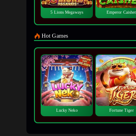
5 Lions Megaways
Emperor Caishe
Hot Games
Lucky Neko
Fortune Tiger