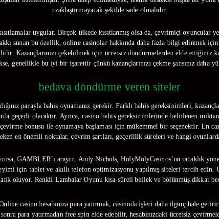
uzaklaştırmayacak şekilde sade olmalıdır.
 kısıtlamalar uygular. Birçok ülkede kısıtlanmış olsa da, çevrimiçi oyuncular 
hakkı sunan bu özellik, online casinolar hakkında daha fazla bilgi edinmek iç
lidir. Kazançlarınızı çekebilmek için ücretsiz döndürmelerden elde ettiğiniz k
kse, genellikle bu iyi bir işarettir çünkü kazançlarınızı çekme şansınız daha yü
bedava döndürme veren siteler
dığınız parayla bahis oynamanız gerekir. Farklı bahis gereksinimleri, kazançlar
a geçerli olacaktır. Ayrıca, casino bahis gereksinimlerinde belirlenen miktard
çevirme bonusu ile oynamaya başlaması için mükemmel bir seçenektir. En cazip 
eken en önemli noktalar, çevrim şartları, geçerlilik süreleri ve hangi oyunlard
tiyorsa, GAMBLER’ı arayın. Andy Nichols, HolyMolyCasinos’un ortaklık yönetic
yimi için tablet ve akıllı telefon optimizasyonu yapılmış siteleri tercih edi
ratik oluyor. Renkli Lambalar Oyunu kısa süreli bellek ve bölünmüş dikkat becer
Online casino hesabınıza para yatırmak, casinoda işleri daha ilginç hale getirir
sonra para yatırmadan free spin elde edebilir, hesabınızdaki ücretsiz çevirmele