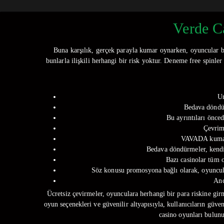
Verde Ca
Buna karşılık, gerçek parayla kumar oynarken, oyuncular b
bunlarla ilişkili herhangi bir risk yoktur. Deneme free spinl
Un
Bedava döndür
Bu ayrıntıları önced
Çevrimi
VAVADA kumarha
Bedava döndürmeler, kendi 
Bazı casinolar tüm oy
Söz konusu promosyona bağlı olarak, oyuncular 
Anc
Ücretsiz çevirmeler, oyunculara herhangi bir para riskine gir
oyun seçenekleri ve güvenilir altyapısıyla, kullanıcıların güv
casino oyunları bulunu