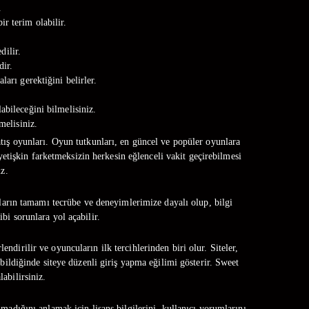
.
r terim olabilir.
dilir.
dir.
ları gerektiğini belirler.
abileceğini bilmelisiniz.
melisiniz.
tış oyunları. Oyun tutkunları, en güncel ve popüler oyunlara
a yetişkin farketmeksizin herkesin eğlenceli vakit geçirebilmesi
uz.
ıların tamamı tecrübe ve deneyimlerimize dayalı olup, bilgi
bi sorunlara yol açabilir.
dirilir ve oyuncuların ilk tercihlerinden biri olur. Siteler,
 bildiğinde siteye düzenli giriş yapma eğilimi gösterir. Sweet
abilirsiniz.
madığını anlamak için lisans bilgilerini, kullanıcı yorumlarını