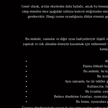
Genel olarak, artılar eksilerden daha fazladır, ancak bu bonu
talep etmeden önce aşağıdaki tabloyu kontrol ettiğinizden emi
gerekecektir. Hangi oyunu oynadığınıza dikkat etmeniz gere
Bu nedenle, casinolar ve diğer oyun faaliyetleriyle ilişkili
yapmak ve risk almadan deneyim kazanmak için mükemmel fı
kampa
Ak
Daima dikkatli ku
Bu nedenle, bu ka
Bu ücre
Aynı zamanda, bu tür ödüller gen
Kullanıcılar, f
Bu fırsatlar, o
Bedava döndürme fırsatları, oyunculara
Bu bonus, oyunculara ge
Ücretsiz döndürmelerle oynamak size aittir ve tüm şartlar ve k