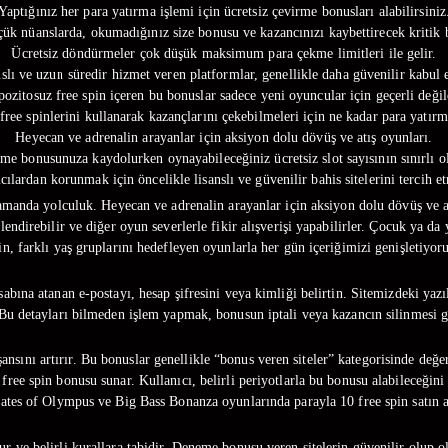
Yaptığınız her para yatırma işlemi için ücretsiz çevirme bonusları alabilirsiniz
çük nüanslarda, okumadığınız size bonusu ve kazancınızı kaybettirecek kritik bi
Ücretsiz döndürmeler çok düşük maksimum para çekme limitleri ile gelir.
slı ve uzun süredir hizmet veren platformlar, genellikle daha güvenilir kabul e
ozitosuz free spin içeren bu bonuslar sadece yeni oyuncular için geçerli değil
free spinlerini kullanarak kazançlarını çekebilmeleri için ne kadar para yatırma
Heyecan ve adrenalin arayanlar için aksiyon dolu dövüş ve atış oyunları.
rme bonusunuza kaydolurken oynayabileceğiniz ücretsiz slot sayısının sınırlı ol
cılardan korunmak için öncelikle lisanslı ve güvenilir bahis sitelerini tercih et
amanda yolculuk. Heyecan ve adrenalin arayanlar için aksiyon dolu dövüş ve a
rlendirebilir ve diğer oyun severlerle fikir alışverişi yapabilirler. Çocuk ya d
in, farklı yaş gruplarını hedefleyen oyunlarla her gün içeriğimizi genişletiyor
abına atanan e-postayı, hesap şifresini veya kimliği belirtin. Sitemizdeki yaz
Bu detayları bilmeden işlem yapmak, bonusun iptali veya kazancın silinmesi gi
nı artırır. Bu bonuslar genellikle “bonus veren siteler” kategorisinde değerlen
free spin bonusu sunar. Kullanıcı, belirli periyotlarla bu bonusu alabileceğini
tes of Olympus ve Big Bass Bonanza oyunlarında parayla 10 free spin satın al
r ve belirli kurallara tabidir. Deneme bonusu veren sitelerin güvenilir olup ol