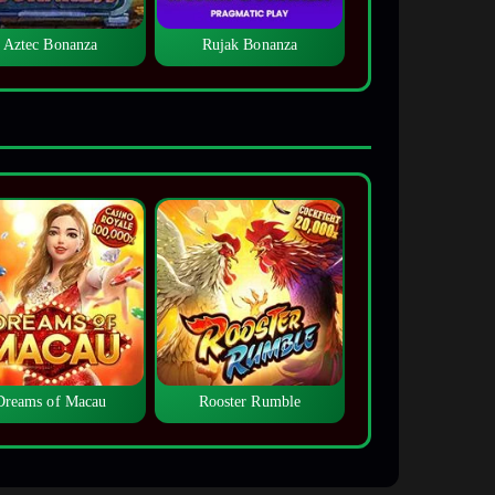
Aztec Bonanza
Rujak Bonanza
Dreams of Macau
Rooster Rumble