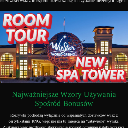
możliwości wraz z transportu określa szansę na uzyskanie obszernych nagród.
Najważniejsze Wzory Używania
Spośród Bonusów
Rozrywki pochodzą wyłącznie od wspaniałych dostawców wraz z
certyfikatami RNG, więc nie ma tu miejsca na “ustawione” wyniki.
Zyskujesz więc możliwość skorzystania spośród ogromnej palety korzyści,