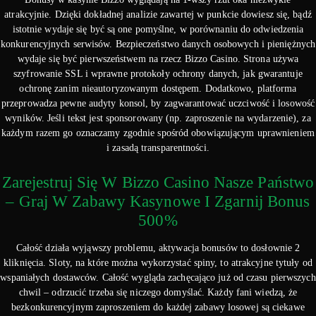
atrakcyjnie. Dzięki dokładnej analizie zawartej w punkcie dowiesz się, bądź
istotnie wydaje się być są one pomyślne, w porównaniu do odwiedzenia
konkurencyjnych serwisów. Bezpieczeństwo danych osobowych i pieniężnych
wydaje się być pierwszeństwem na rzecz Bizzo Casino. Strona używa
szyfrowanie SSL i wprawne protokoły ochrony danych, jak gwarantuje
ochronę zanim nieautoryzowanym dostępem. Dodatkowo, platforma
przeprowadza pewne audyty konsol, by zagwarantować uczciwość i losowość
wyników. Jeśli tekst jest sponsorowany (np. zaproszenie na wydarzenie), za
każdym razem go oznaczamy zgodnie spośród obowiązującym uprawnieniem
i zasadą transparentności.
Zarejestruj Się W Bizzo Casino Nasze Państwo
– Graj W Zabawy Kasynowe I Zgarnij Bonus
500%
Całość działa wyjąwszy problemu, aktywacja bonusów to dosłownie 2
kliknięcia. Sloty, na które można wykorzystać spiny, to atrakcyjne tytuły od
wspaniałych dostawców. Całość wygląda zachęcająco już od czasu pierwszych
chwil – odrzucić trzeba się niczego domyślać. Każdy fani wiedzą, że
bezkonkurencyjnym zaproszeniem do każdej zabawy losowej są ciekawe