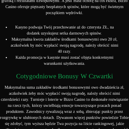
grafiką i rezultatami dźwiękowymi. A jeśli masz ochotę na coś ekstra, Bizzo
Casino oferuje piętnasty bezpłatnych spinów, które mogą być świetnym
początkiem wędrówki.
Kasyno podwaja Twój przechowanie aż do czterysta ZŁ, na
dodatek uzyskujesz setka darmowych spinów.
Maksymalna kwota zakładów środkami bonusowymi owo 20 zł,
aczkolwiek by móc wypłacić swoją nagrodę, należy obrócić nimi
40 razy.
Każda promocja w kasynie musi zostać objęta konkretnymi
warunkami użytkowania.
Cotygodniowe Bonusy W Czwartki
Maksymalna suma zakładów środkami bonusowymi owo dwadzieścia zł,
aczkolwiek żeby móc wypłacić swoją nagrodę, należy obrócić nimi
czterdzieści razy. Turnieje i loterie w Bizzo Casino to doskonałe rozwiązanie
na rzecz tych, którzy uwielbiają emocje towarzyszące pracach ponad
produktem. Zawodnicy rywalizują wraz z sobą, zbierając punkty przez
rozgrywkę w ulubionych slotach. Dywanom więcej punktów powiedzie Tobie
się zdobyć, tym wyższa będzie Twa pozycja na liście rankingowej, jakie