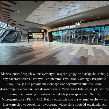
Możesz poczuć się jak w rzeczywistym kasynie, grając w blackjacka, ruletkę
czy bakarata wraz z istotnymi krupierami. Evolution Gaming i Pragmatic
Play Live jest to jedynie niektóre spośród wybitnych studiów, które
dostarczają te emocjonujące doświadczenia. Wyszukasz tutaj dziesiątki slotów
od najznamienitszych dostawców, takich jakim sposobem NetEnt,
Microgaming czy Play’n GO. Każdy odnajdzie coś dla własnej osoby — od
klasycznych owocówek na nowoczesne wideo sloty spośród oszałamiającą