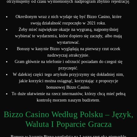
otrzymujemy od czasu wymienionych nadprogram zbytnio rejestrację.
Określonym wraz z nich wydaje się być Bizzo Casino, które
swoją działalność rozpoczęło w 2021 roku.
Żeby mieć największe okazje na wygraną, najpomyślniej
wybierać te wydarzenia, które dopiero się zaczęły, albo mają
wystartować.
Bonusy w kasynie Bizzo wyglądają na pierwszy rzut oczek
nadzwyczaj atrakcyjnie.
Gram głównie na telefonie i odrzucić posiadam do czegoż się
przyczepić.
W dalekiej części tego artykułu przyjrzymy się dokładniej nim,
jakie korzyści można osiągnąć, korzystając z propozycje
bonusowej Bizzo Casino.
To duże ułatwienie na rzecz internautów, którzy chcą mieć pełną
kontrolę morzem naszym budżetem.
Bizzo Casino Według Polsku – Język,
Waluta I Poparcie Gracza
Bonusy w kasynie Bizzo wyglądają na 1-wszy rzut oka niezwykle