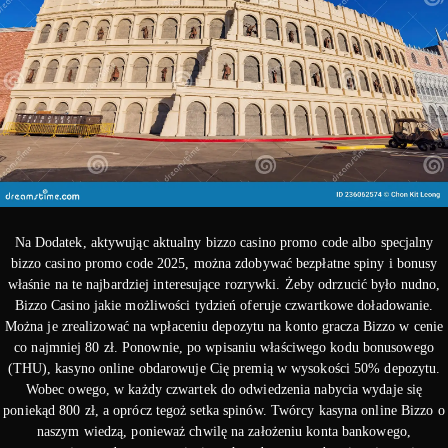
Na Dodatek, aktywując aktualny bizzo casino promo code albo specjalny
bizzo casino promo code 2025, można zdobywać bezpłatne spiny i bonusy
właśnie na te najbardziej interesujące rozrywki. Żeby odrzucić było nudno,
Bizzo Casino jakie możliwości tydzień oferuje czwartkowe doładowanie.
Można je zrealizować na wpłaceniu depozytu na konto gracza Bizzo w cenie
co najmniej 80 zł. Ponownie, po wpisaniu właściwego kodu bonusowego
(THU), kasyno online obdarowuje Cię premią w wysokości 50% depozytu.
Wobec owego, w każdy czwartek do odwiedzenia nabycia wydaje się
poniekąd 800 zł, a oprócz tegoż setka spinów. Twórcy kasyna online Bizzo o
naszym wiedzą, ponieważ chwilę na założeniu konta bankowego,