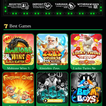
Best Games
Mahjong Wins 3
Almighty Zeus Wilds™
Lucky Twins Nexus