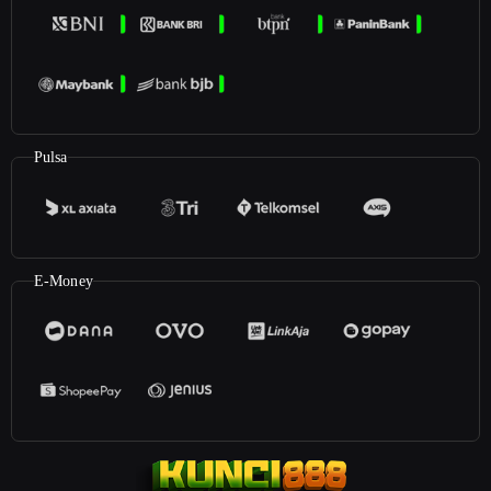
Pulsa
E-Money