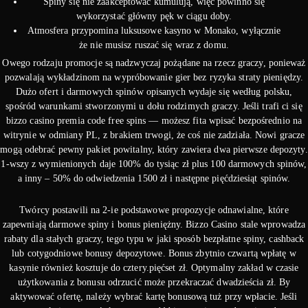
Spiny się nie zaakceptować kumulują, więc powinno się
wykorzystać główny pęk w ciągu doby.
Atmosfera przypomina luksusowe kasyno w Monako, wyłącznie
że nie musisz ruszać się wraz z domu.
Owego rodzaju promocje są nadzwyczaj pożądane na rzecz graczy, ponieważ
pozwalają wykładzinom na wypróbowanie gier bez ryzyka straty pieniędzy.
Dużo ofert i darmowych spinów opisanych wydaje się według polsku,
spośród warunkami stworzonymi u dołu rodzimych graczy. Jeśli trafi ci się
bizzo casino premia code free spins — możesz fita wpisać bezpośrednio na
witrynie w odmiany PL, z brakiem trwogi, że coś nie zadziała. Nowi gracze
mogą odebrać pewny pakiet powitalny, który zawiera dwa pierwsze depozyty.
1-wszy z wymienionych daje 100% do tysiąc zł plus 100 darmowych spinów,
a inny – 50% do odwiedzenia 1500 zł i następne pięćdziesiąt spinów.
Twórcy postawili na 2-ie podstawowe propozycje odnawialne, które
zapewniają darmowe spiny i bonus pieniężny. Bizzo Casino stale wprowadza
rabaty dla stałych graczy, tego typu w jaki sposób bezpłatne spiny, cashback
lub cotygodniowe bonusy depozytowe. Bonus zbytnio czwartą wpłatę w
kasynie również kosztuje do cztery.pięćset zł. Optymalny zakład w czasie
użytkowania z bonusu odrzucić może przekraczać dwadzieścia zł. By
aktywować ofertę, należy wybrać kartę bonusową tuż przy wpłacie. Jeśli