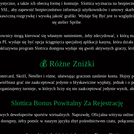
tystyczne, a także ich obecną formę i kontuzje. Slottica wyznacza na bezpie
ia SSL, aby zapewnić bezpieczeństwo informacji użytkowników i umowy skar
kawiczną rozgrywkę i wysoką jakość grafiki. Wydaje Się Być jest to względni
się atelier Spribe.
ownicy mogą kierować się własnym sumieniem, żeby zdecydować, z którą mar
PL wydaje się być opcja ściągnięcia specjalnej aplikacji kasyna, która dział
kluzywna program Slottica dostępna wydaje się gwoli aktywnych graczy, kt
💰 Różne Zniżki
tercard, Skrill, Neteller i różne, ułatwiając graczom zasilenie konta. Hojny
uwielbiasz grać nie zaakceptować jedynie o błyskawiczne wypłaty, jednak i o p
rganizujemy turnieje, w których liczy się nie zaakceptować jedynie wynik, ale 
Slottica Bonus Powitalny Za Rejestrację
wych deweloperów sportów wirtualnych. Naprawdę, Oficjalna witryna online 
 dostępny, żeby pomóc w naszym języku zbyt pośrednictwem czatu, połączenia 