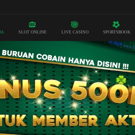
DA
SLOT ONLINE
LIVE CASINO
SPORTSBOOK