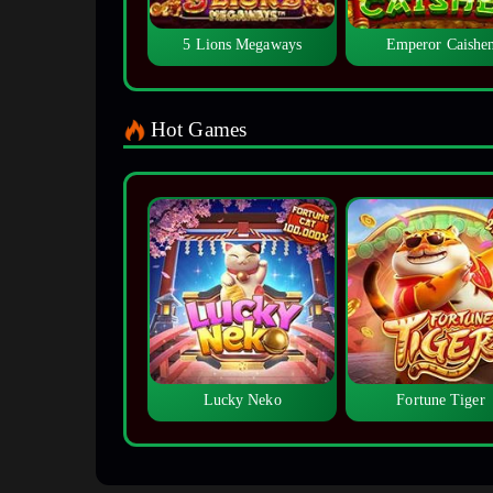
5 Lions Megaways
Emperor Caishe
Hot Games
Lucky Neko
Fortune Tiger