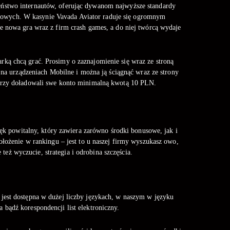
czeństwo internautów, oferując dywanom najwyższe standardy
bowych. W kasynie Vavada Aviator raduje się ogromnym
e nowa gra wraz z firm crash games, a do niej twórcą wydaje
ką chcą grać. Prosimy o zaznajomienie się wraz ze stroną
a na urządzeniach Mobilne i można ją ściągnąć wraz ze strony
órzy doładowali swe konto minimalną kwotą 10 PLN.
 pęk powitalny, który zawiera zarówno środki bonusowe, jak i
ołożenie w rankingu – jest to u naszej firmy wyszukasz owo,
też wyczucie, strategia i odrobina szczęścia.
jest dostępna w dużej liczby językach, w naszym w języku
bądź korespondencji list elektroniczny.