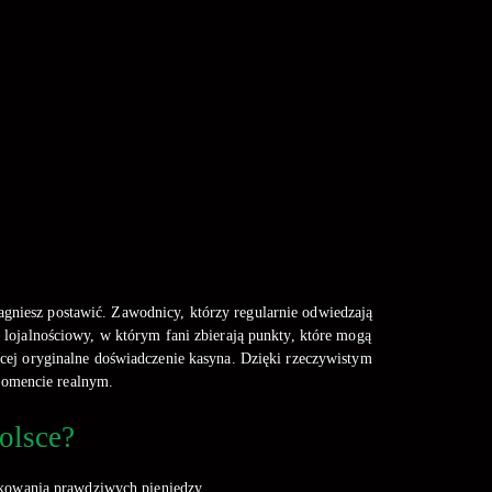
agniesz postawić. Zawodnicy, którzy regularnie odwiedzają
lojalnościowy, w którym fani zbierają punkty, które mogą
cej oryginalne doświadczenie kasyna. Dzięki rzeczywistym
momencie realnym.
olsce?
ykowania prawdziwych pieniędzy.