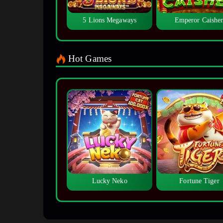
5 Lions Megaways
Emperor Caishe
Hot Games
Lucky Neko
Fortune Tiger