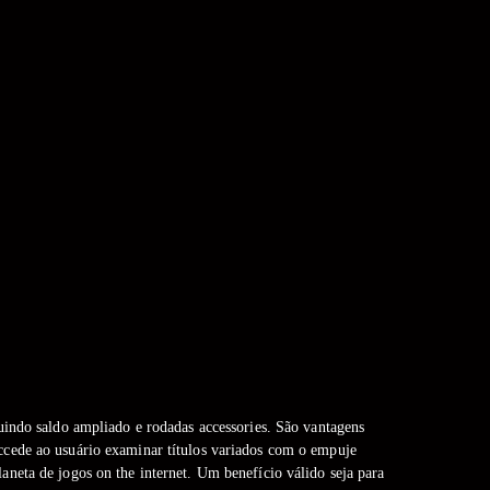
indo saldo ampliado e rodadas accessories. São vantagens
accede ao usuário examinar títulos variados com o empuje
laneta de jogos on the internet. Um benefício válido seja para