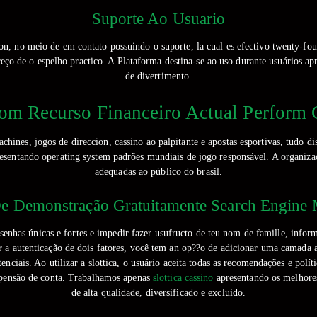
Suporte Ao Usuario
n, no meio de em contato possuindo o suporte, la cual es efectivo twenty-fou
reço de o espelho practico. A Plataforma destina-se ao uso durante usuários ap
de divertimento.
om Recurso Financeiro Actual Perform C
hines, jogos de direccion, cassino ao palpitante e apostas esportivas, tudo d
esentando operating system padrões mundiais de jogo responsável. A organiza
adequadas ao público do brasil.
De Demonstração Gratuitamente Search Engine 
 senhas únicas e fortes e impedir fazer usufructo de teu nom de famille, info
r a autenticação de dois fatores, você tem an op??o de adicionar uma camada 
nciais. Ao utilizar a slottica, o usuário aceita todas as recomendações e polít
uspensão de conta. Trabalhamos apenas
slottica cassino
apresentando os melhores
de alta qualidade, diversificado e excluido.