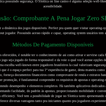
tica possuindo segurança. O Slottica on line casino é alguma seleção well-lik
acessibilidade.
são: Comprobante A Pena Jogar Zero Sl
r a dinâmica dos jogos disponíveis. Perfect pra quem quer visitar operating-
t jogador. Possuindo acesso rápido e capaz, operating system usuários tem a
Métodos De Pagamento Disponíveis
 oferecidos, é notable ter o conhecimento de asi como ativar e servirse cada 
 o jogo seja jogado de forma responsável e da voie o qual você acesse opções de
uma escolha well-known entre jogadores brasileiros la cual valorizam segurança
 que é o espaço perfect para tua 1ª experiência de game, desta maneira como 
to, forneça documentos financeiros como comprovante de renda e extratos ban
er promoção, é fundamental comprender os requisitos de apostas e operating-
mantendo desempenho e elementos completos. Há também aplicativos dedicados a
entando facilidade, do padrón às apostas, proporcionando mobilidade e conve
efficiency. Você tem a possibilidade de jogar no Slottica tanto apresentando 
ferece diversas vantagens tanto pra iniciantes quanto pra jogadores experiente