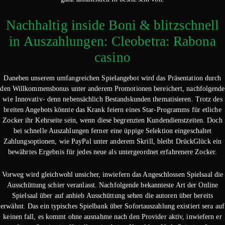
Nachhaltig inside Boni & blitzschnell
in Auszahlungen: Cleobetra: Rabona
casino
Daneben unserem umfangreichen Spielangebot wird das Präsentation durch
den Willkommensbonus unter anderem Promotionen bereichert, nachfolgende
wie Innovativ- denn nebensächlich Bestandskunden thematisieren. Trotz des
breiten Angebots könnte das Krank feiern eines Star-Programms für etliche
Zocker ihr Kehrseite sein, wenn diese begrenzten Kundendienstzeiten. Doch
bei schnelle Auszahlungen ferner eine üppige Selektion eingeschaltet
Zahlungsoptionen, wie PayPal unter anderem Skrill, bleibt DrückGlück ein
bewährtes Ergebnis für jedes neue als untergeordnet erfahrenere Zocker.
Vorweg wird gleichwohl unsicher, inwiefern das Angeschlossen Spielsaal die
Ausschüttung schier veranlasst. Nachfolgende bekannteste Art der Online
Spielsaal über auf anhieb Ausschüttung sehen die autoren über bereits
erwähnt. Das ein typisches Spielbank über Sofortauszahlung existiert sera auf
keinen fall, es kommt ohne ausnahme nach den Provider aktiv, inwiefern er