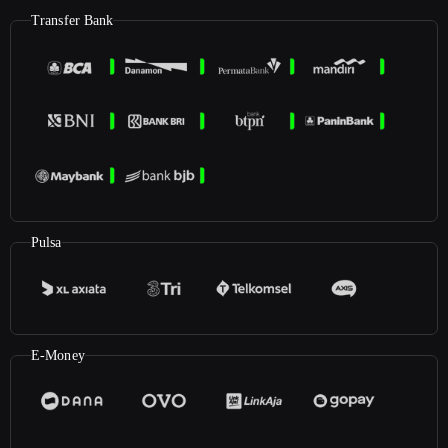
Transfer Bank
Pulsa
E-Money