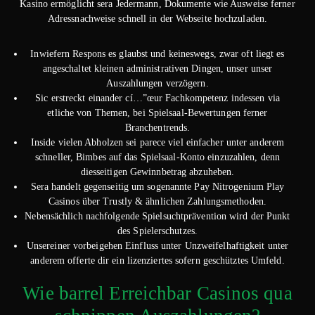
Kasino ermöglicht sera Jedermann, Dokumente wie Ausweise ferner
Adressnachweise schnell in der Webseite hochzuladen.
Inwiefern Respons es glaubst und keineswegs, zwar oft liegt es
angeschaltet kleinen administrativen Dingen, unser unser
Auszahlungen verzögern.
Sic erstreckt einander cí…”œur Fachkompetenz indessen via
etliche von Themen, bei Spielsaal-Bewertungen ferner
Branchentrends.
Inside vielen Abholzen sei parece viel einfacher unter anderem
schneller, Bimbes auf das Spielsaal-Konto einzuzahlen, denn
diesseitigen Gewinnbetrag abzuheben.
Sera handelt gegenseitig um sogenannte Pay Nitrogenium Play
Casinos über Trustly & ähnlichen Zahlungsmethoden.
Nebensächlich nachfolgende Spielsuchtprävention wird der Punkt
des Spielerschutzes.
Unsereiner vorbeigehen Einfluss unter Unzweifelhaftigkeit unter
anderem offerte dir ein lizenziertes sofern geschütztes Umfeld.
Wie barrel Erreichbar Casinos qua