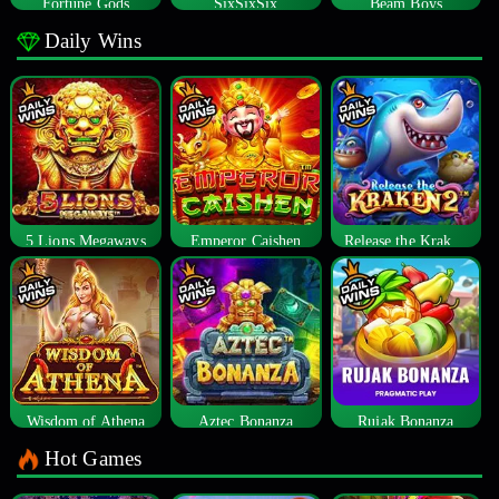
Fortune Gods
SixSixSix
Beam Boys
Daily Wins
5 Lions Megaways
Emperor Caishen
Release the Kraken 2
Wisdom of Athena
Aztec Bonanza
Rujak Bonanza
Hot Games