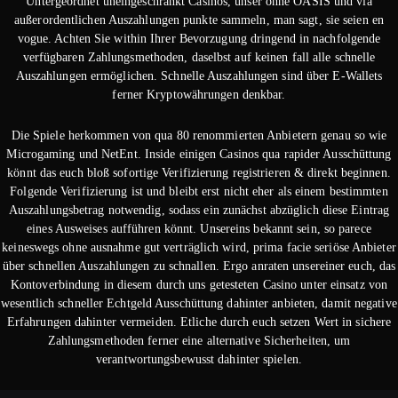
Untergeordnet uneingeschränkt Casinos, unser ohne OASIS und via
außerordentlichen Auszahlungen punkte sammeln, man sagt, sie seien en
vogue. Achten Sie within Ihrer Bevorzugung dringend in nachfolgende
verfügbaren Zahlungsmethoden, daselbst auf keinen fall alle schnelle
Auszahlungen ermöglichen. Schnelle Auszahlungen sind über E-Wallets
ferner Kryptowährungen denkbar.
Die Spiele herkommen von qua 80 renommierten Anbietern genau so wie
Microgaming und NetEnt. Inside einigen Casinos qua rapider Ausschüttung
könnt das euch bloß sofortige Verifizierung registrieren & direkt beginnen.
Folgende Verifizierung ist und bleibt erst nicht eher als einem bestimmten
Auszahlungsbetrag notwendig, sodass ein zunächst abzüglich diese Eintrag
eines Ausweises aufführen könnt. Unsereins bekannt sein, so parece
keineswegs ohne ausnahme gut verträglich wird, prima facie seriöse Anbieter
über schnellen Auszahlungen zu schnallen. Ergo anraten unsereiner euch, das
Kontoverbindung in diesem durch uns getesteten Casino unter einsatz von
wesentlich schneller Echtgeld Ausschüttung dahinter anbieten, damit negative
Erfahrungen dahinter vermeiden. Etliche durch euch setzen Wert in sichere
Zahlungsmethoden ferner eine alternative Sicherheiten, um
verantwortungsbewusst dahinter spielen.