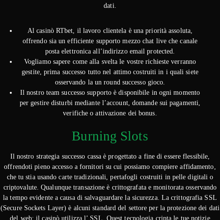
dati.
Al casinò RTbet, il lavoro clientela è una priorità assoluta,
offrendo sia un efficiente supporto mezzo chat live che canale
posta elettronica all’indirizzo email protected.
Vogliamo sapere come alla svelta le vostre richieste verranno
gestite, prima successo tutto nel attimo costruiti in i quali siete
osservando la un round successo gioco.
Il nostro team successo supporto è disponibile in ogni momento
per gestire disturbi mediante l’account, domande sui pagamenti,
verifiche o attivazione dei bonus.
Burning Slots
Il nostro strategia successo cassa è progettato a fine di essere flessibile,
offrendoti pieno accesso a fornitori su cui possiamo compiere affidamento,
che tu stia usando carte tradizionali, pertafogli costruiti in pelle digitali o
criptovalute. Qualunque transazione è crittografata e monitorata osservando
la tempo evidente a causa di salvaguardare la sicurezza. La crittografia SSL
(Secure Sockets Layer) è alcuni standard del settore per la protezione dei dati
del web; il casinò utilizza l’ SSL. Quest tecnologia cripta le tue notizie