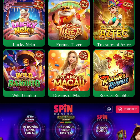
Lucky Neko
Fortune Tiger
Treasures of Aztec
Wild Bandito
Dreams of Macau
Rooster Rumble