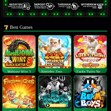
Best Games
Mahjong Wins 3
Almighty Zeus Wilds™
Lucky Twins Nexus