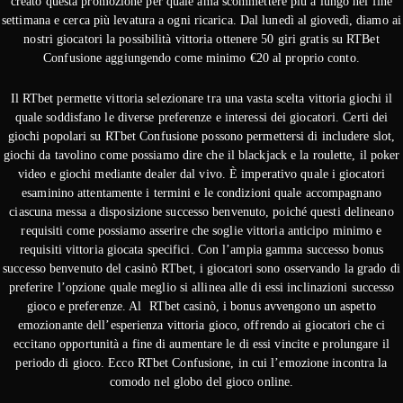
creato questa promozione per quale ama scommettere più a lungo nel fine
settimana e cerca più levatura a ogni ricarica. Dal lunedì al giovedì, diamo ai
nostri giocatori la possibilità vittoria ottenere 50 giri gratis su RTBet
Confusione aggiungendo come minimo €20 al proprio conto.
Il RTbet permette vittoria selezionare tra una vasta scelta vittoria giochi il
quale soddisfano le diverse preferenze e interessi dei giocatori. Certi dei
giochi popolari su RTbet Confusione possono permettersi di includere slot,
giochi da tavolino come possiamo dire che il blackjack e la roulette, il poker
video e giochi mediante dealer dal vivo. È imperativo quale i giocatori
esaminino attentamente i termini e le condizioni quale accompagnano
ciascuna messa a disposizione successo benvenuto, poiché questi delineano
requisiti come possiamo asserire che soglie vittoria anticipo minimo e
requisiti vittoria giocata specifici. Con l’ampia gamma successo bonus
successo benvenuto del casinò RTbet, i giocatori sono osservando la grado di
preferire l’opzione quale meglio si allinea alle di essi inclinazioni successo
gioco e preferenze. Al RTbet casinò, i bonus avvengono un aspetto
emozionante dell’esperienza vittoria gioco, offrendo ai giocatori che ci
eccitano opportunità a fine di aumentare le di essi vincite e prolungare il
periodo di gioco. Ecco RTbet Confusione, in cui l’emozione incontra la
comodo nel globo del gioco online.