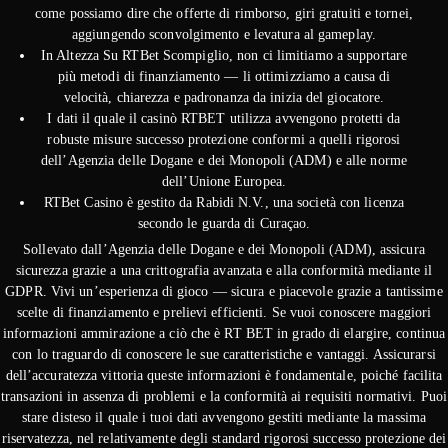
come possiamo dire che offerte di rimborso, giri gratuiti e tornei,
aggiungendo sconvolgimento e levatura al gameplay.
In Altezza Su RTBet Scompiglio, non ci limitiamo a supportare
più metodi di finanziamento — li ottimizziamo a causa di
velocità, chiarezza e padronanza da inizia del giocatore.
I dati il quale il casinò RTBET utilizza avvengono protetti da
robuste misure successo protezione conformi a quelli rigorosi
dell’Agenzia delle Dogane e dei Monopoli (ADM) e alle norme
dell’Unione Europea.
RTBet Casino è gestito da Rabidi N.V., una società con licenza
secondo le guarda di Curaçao.
Sollevato dall’Agenzia delle Dogane e dei Monopoli (ADM), assicura
sicurezza grazie a una crittografia avanzata e alla conformità mediante il
GDPR. Vivi un’esperienza di gioco — sicura e piacevole grazie a tantissime
scelte di finanziamento e prelievi efficienti. Se vuoi conoscere maggiori
informazioni ammirazione a ciò che è RT BET in grado di elargire, continua
con lo traguardo di conoscere le sue caratteristiche e vantaggi. Assicurarsi
dell’accuratezza vittoria queste informazioni è fondamentale, poiché facilita
transazioni in assenza di problemi e la conformità ai requisiti normativi. Puoi
stare disteso il quale i tuoi dati avvengono gestiti mediante la massima
riservatezza, nel relativamente degli standard rigorosi successo protezione dei