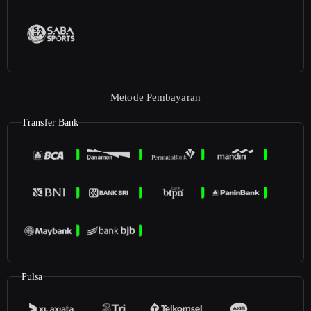
Metode Pembayaran
Transfer Bank
Pulsa