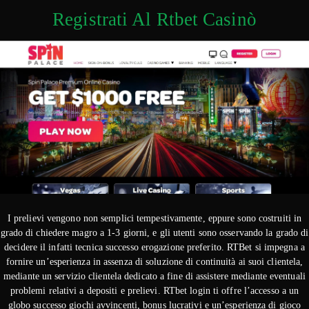
Registrati Al Rtbet Casinò
I prelievi vengono non semplici tempestivamente, eppure sono costruiti in
grado di chiedere magro a 1-3 giorni, e gli utenti sono osservando la grado di
decidere il infatti tecnica successo erogazione preferito. RTBet si impegna a
fornire un’esperienza in assenza di soluzione di continuità ai suoi clientela,
mediante un servizio clientela dedicato a fine di assistere mediante eventuali
problemi relativi a depositi e prelievi. RTbet login ti offre l’accesso a un
globo successo giochi avvincenti, bonus lucrativi e un’esperienza di gioco