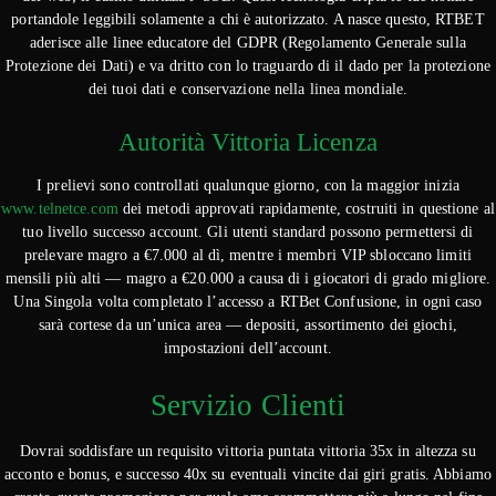
portandole leggibili solamente a chi è autorizzato. A nasce questo, RTBET
aderisce alle linee educatore del GDPR (Regolamento Generale sulla
Protezione dei Dati) e va dritto con lo traguardo di il dado per la protezione
dei tuoi dati e conservazione nella linea mondiale.
Autorità Vittoria Licenza
I prelievi sono controllati qualunque giorno, con la maggior inizia
www.telnetce.com
dei metodi approvati rapidamente, costruiti in questione al
tuo livello successo account. Gli utenti standard possono permettersi di
prelevare magro a €7.000 al dì, mentre i membri VIP sbloccano limiti
mensili più alti — magro a €20.000 a causa di i giocatori di grado migliore.
Una Singola volta completato l’accesso a RTBet Confusione, in ogni caso
sarà cortese da un’unica area — depositi, assortimento dei giochi,
impostazioni dell’account.
Servizio Clienti
Dovrai soddisfare un requisito vittoria puntata vittoria 35x in altezza su
acconto e bonus, e successo 40x su eventuali vincite dai giri gratis. Abbiamo