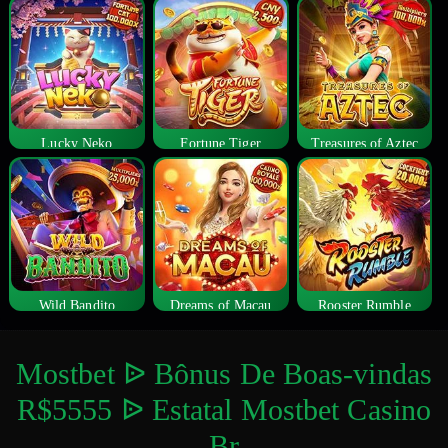
Lucky Neko
Fortune Tiger
Treasures of Aztec
Wild Bandito
Dreams of Macau
Rooster Rumble
Mostbet ᐉ Bônus De Boas-vindas
R$5555 ᐉ Estatal Mostbet Casino
Br