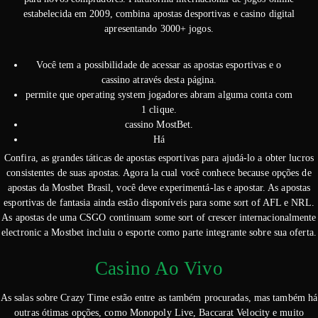
estabelecida em 2009, combina apostas desportivas e casino digital
apresentando 3000+ jogos.
Você tem a possibilidade de acessar as apostas esportivas e o
cassino através desta página.
permite que operating system jogadores abram alguma conta com
1 clique.
cassino MostBet.
Há
Confira, as grandes táticas de apostas esportivas para ajudá-lo a obter lucros
consistentes de suas apostas. Agora la cual você conhece because opções de
apostas da Mostbet Brasil, você deve experimentá-las e apostar. As apostas
esportivas de fantasia ainda estão disponíveis para some sort of AFL e NRL.
As apostas de uma CSGO continuam some sort of crescer internacionalmente
electronic a Mostbet incluiu o esporte como parte integrante sobre sua oferta.
Casino Ao Vivo
As salas sobre Crazy Time estão entre as também procuradas, mas também há
outras ótimas opções, como Monopoly Live, Baccarat Velocity e muito