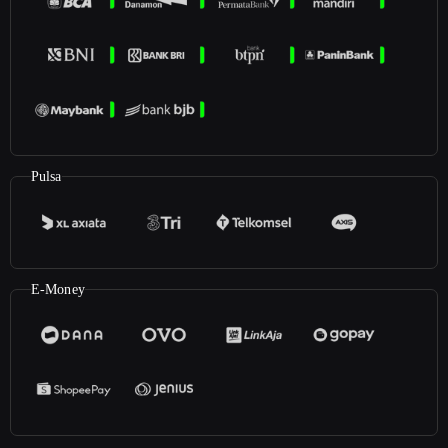
Pulsa
E-Money