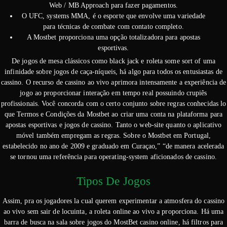
Web / MB Approach para fazer pagamentos.
O UFC, systems MMA, é o esporte que envolve uma variedade
para técnicas de combate com contato completo.
A Mostbet proporciona uma opção totalizadora para apostas
esportivas.
De jogos de mesa clássicos como black jack e roleta some sort of uma
infinidade sobre jogos de caça-níqueis, há algo para todos os entusiastas de
cassino. O recurso de cassino ao vivo aprimora intensamente a experiência de
jogo ao proporcionar interação em tempo real possuindo crupiês
profissionais. Você concorda com o certo conjunto sobre regras conhecidas lo
que Termos e Condições da Mostbet ao criar uma conta na plataforma para
apostas esportivas e jogos de cassino. Tanto o web-site quanto o aplicativo
móvel também empregam as regras. Sobre o Mostbet em Portugal,
estabelecido no ano de 2009 e graduado em Curaçao,” “de manera acelerada
se tornou uma referência para operating-system aficionados de cassino.
Tipos De Jogos
Assim, pra os jogadores la cual querem experimentar a atmosfera do cassino
ao vivo sem sair de locuinta, a roleta online ao vivo a proporciona. Há uma
barra de busca na sala sobre jogos do MostBet casino online, há filtros para