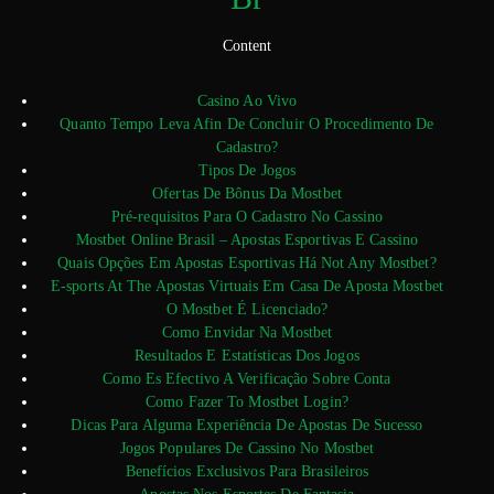
Content
Casino Ao Vivo
Quanto Tempo Leva Afin De Concluir O Procedimento De
Cadastro?
Tipos De Jogos
Ofertas De Bônus Da Mostbet
Pré-requisitos Para O Cadastro No Cassino
Mostbet Online Brasil – Apostas Esportivas E Cassino
Quais Opções Em Apostas Esportivas Há Not Any Mostbet?
E-sports At The Apostas Virtuais Em Casa De Aposta Mostbet
O Mostbet É Licenciado?
Como Envidar Na Mostbet
Resultados E Estatísticas Dos Jogos
Como Es Efectivo A Verificação Sobre Conta
Como Fazer To Mostbet Login?
Dicas Para Alguma Experiência De Apostas De Sucesso
Jogos Populares De Cassino No Mostbet
Benefícios Exclusivos Para Brasileiros