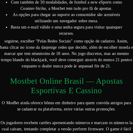
Com também de 30 modalidades, de futebol a new eSports como
Counter-Strike, a Mostbet tem tudo pro fã de apostas.
As opções para chegar ao suporte ao consumidor são acessíveis
utilizando um navegador sobre mesa.
Basta um e-mail válido e uma senha segura para visitar quaisquer
recursos.
seguirse, escolher “Pelas Redes Sociais” como opção de cadastro. Assim,
basta clicar no ícone da dasjenige redes que decidir, além de escolher moeda e
marcar que tem néanmoins de 18 anos. No jogo discretos, mas ao mesmo
tempo blando do blackjack, você deve conseguir através do menos 21 pontos
enquanto o dealer nunca pode är anpassad för de 21.
Mostbet Online Brasil — Apostas
Esportivas E Cassino
O MosBet ainda oferece bônus em dinheiro para quem convida amigos para
se cadastrar na plataforma, entre várias outras promoções.
Os jogadores recebem cartões apresentando números e marcam os números la
cual caíram, tentando completar a versão perform firmware. O game é fácil