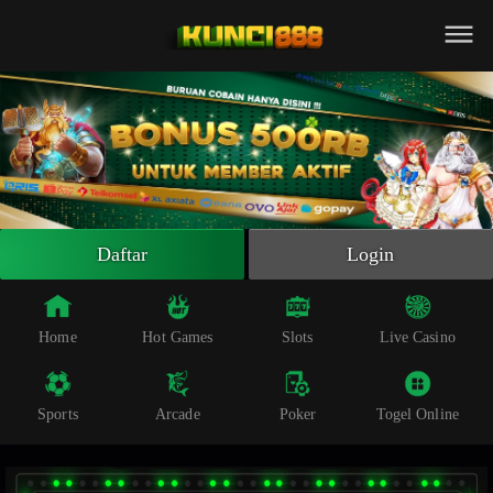
Beranda
Slot Online
Live Casino
Sportsbook
Arcade
Togel Online
Daftar
Login
Poker
Whatsapp
Home
Hot Games
Slots
Live Casino
Telegram
Sports
Arcade
Poker
Togel Online
Livechat