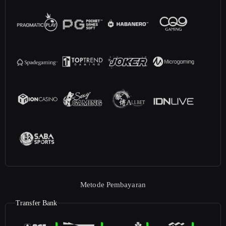
Metode Pembayaran
Transfer Bank