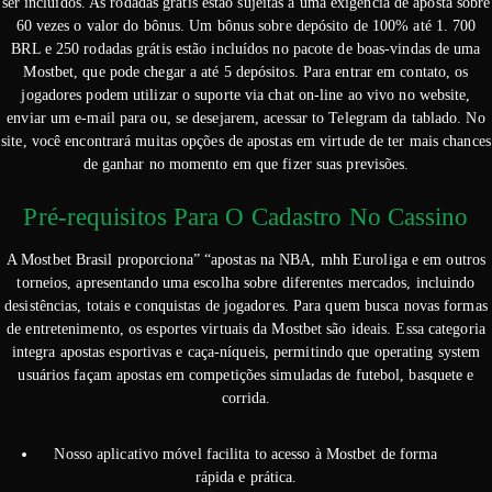
ser incluídos. As rodadas grátis estão sujeitas a uma exigência de aposta sobre
60 vezes o valor do bônus. Um bônus sobre depósito de 100% até 1. 700
BRL e 250 rodadas grátis estão incluídos no pacote de boas-vindas de uma
Mostbet, que pode chegar a até 5 depósitos. Para entrar em contato, os
jogadores podem utilizar o suporte via chat on-line ao vivo no website,
enviar um e-mail para ou, se desejarem, acessar to Telegram da tablado. No
site, você encontrará muitas opções de apostas em virtude de ter mais chances
de ganhar no momento em que fizer suas previsões.
Pré-requisitos Para O Cadastro No Cassino
A Mostbet Brasil proporciona” “apostas na NBA, mhh Euroliga e em outros
torneios, apresentando uma escolha sobre diferentes mercados, incluindo
desistências, totais e conquistas de jogadores. Para quem busca novas formas
de entretenimento, os esportes virtuais da Mostbet são ideais. Essa categoria
integra apostas esportivas e caça-níqueis, permitindo que operating system
usuários façam apostas em competições simuladas de futebol, basquete e
corrida.
Nosso aplicativo móvel facilita to acesso à Mostbet de forma
rápida e prática.