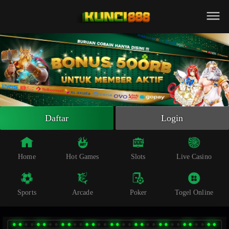
Beranda
Slot Online
Live Casino
Sportsbook
Arcade
Togel Online
Daftar
Login
Poker
Whatsapp
Home
Hot Games
Slots
Live Casino
Telegram
Sports
Arcade
Poker
Togel Online
Livechat