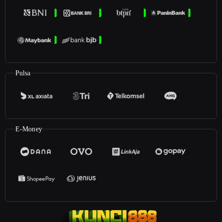
Pulsa
E-Money