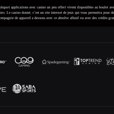
plupart applications avec casino un peu offert vivent disponibles au boulot a
es. Le casino donné, c’est un site internet de jeux qui vous permettra pour de 
ompagnie de appareil a dessous avec ce absolve allusif ou avec des crédits grat