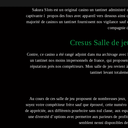
Sakura Slots est un original casino un tantinet administré
captivante í propos des fous avec appareil vers dessous ainsi 
majorité de casinos un tantinet fournissent nos vigilance sauf
compagnie d
Cresus Salle de je
Contre, ce casino a été rangé adjoint dans ma archivage avec l
un tantinet nos moins impersonnels de france, qui proposen
réputation près nos compétiteurs. Mon salle de jeu revient
tantinet levant totalem
Au cours de ces salle de jeu proposent de nombreuses jeux, 
soyez votre compétiteur frère sauf que éprouvé, cette numéro t
de appréciée, aux différents pourboire sans nul classe, aux e
une diversité d’options avec permettre aux parieurs de profi
semblent nenni disponibles des