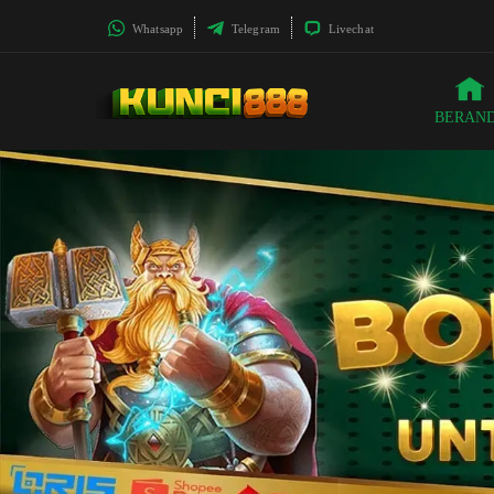
Whatsapp
Telegram
Livechat
BERAN