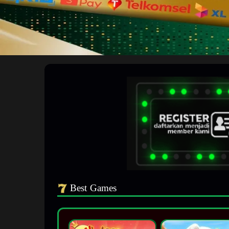
Best Games