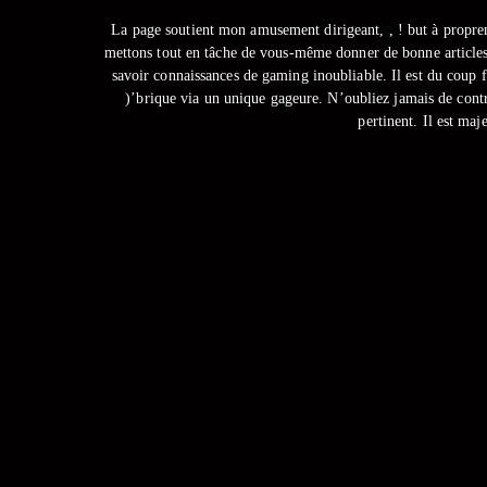
La page soutient mon amusement dirigeant, , ! but à propreme
mettons tout en tâche de vous-même donner de bonne articles
savoir connaissances de gaming inoubliable. Il est du coup 
)’brique via un unique gageure. N’oubliez jamais de contr
pertinent. Il est ma