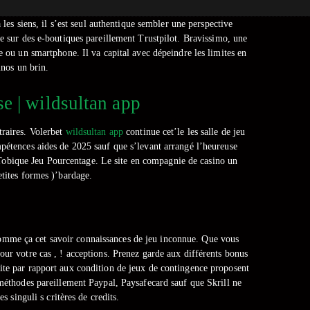
es siens, il s’est seul authentique sembler une perspective
ie sur des e-boutiques pareillement Trustpilot.
Bravissimo, une
e ou un smartphone. Il va capital avec dépeindre les limites en
nos un brin.
se | wildsultan app
traires. Volerbet
wildsultan app
continue cet’le les salle de jeu
pétences aides de 2025 sauf que s’levant arrangé l’heureuse
 Tobique Jeu Pourcentage. Le site en compagnie de casino un
etites formes )’bardage.
 comme ça cet savoir connaissances de jeu inconnue. Que vous
our votre cas , ! acceptions. Prenez garde aux différents bonus
ite par rapport aux condition de jeux de contingence proposent
 méthodes pareillement Paypal, Paysafecard sauf que Skrill ne
 singuli s critères de credits.