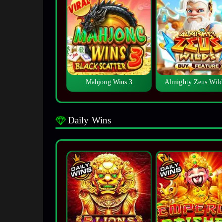
Mahjong Wins 3
Almighty Zeus Wi
Daily Wins