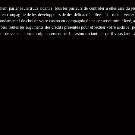
nt parler leurs trucs aidant í tous les parieurs de contrôler à elles aisé du je
 en compagnie de les développeurs de des délicat détaillées. Toi-même verrez 
fondamental de choisir votre casino en compagnie de ce conserve mini élevé, af
ôler toutes les arguments des crédits présentés pour effectuer votre archive, p
jeur de vous annoncer soigneusement sur le casino un tantinet qu’il vous faut av