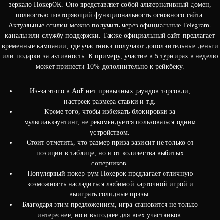
зеркало ПокерОК. Оно представляет собой альтернативный домен,
полностью повторяющий функциональность основного сайта.
Актуальные ссылки можно получить через официальные Telegram-
каналы или службу поддержки. Также официальный сайт предлагает
временные кампании, где участники получают дополнительные деньги
или подарки за активность. К примеру, участие в 5 турнирах в неделю
может принести 10% дополнительно к рейкбеку.
Из-за этого в AoF нет привычных раундов торговли,
настроек размера ставки и т.д.
Кроме того, чтобы избежать блокировки за
мультиаккаунтинг, не рекомендуется пользоваться одним
устройством.
Стоит отметить, что размер приза зависит не только от
позиции в таблице, но и от количества выбитых
соперников.
Популярный покер-рум Покерок предлагает отличную
возможность насладиться любимой карточной игрой и
выиграть солидные призы.
Благодаря этим предложениям, игра становится не только
интереснее, но и выгоднее для всех участников.