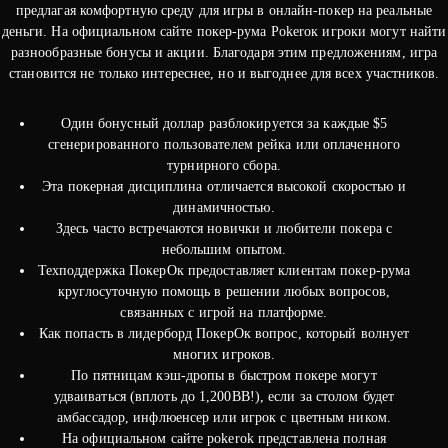
предлагая комфортную среду для игры в онлайн-покер на реальные
деньги. На официальном сайте покер-рума Pokeroк игроки могут найти
разнообразные бонусы и акции. Благодаря этим предложениям, игра
становится не только интереснее, но и выгоднее для всех участников.
Один бонусный доллар разблокируется за каждые $5
сгенерированного пользователем рейка или оплаченного
турнирного сбора.
Эта покерная дисциплина отличается высокой скоростью и
динамичностью.
Здесь часто встречаются новички и любители покера с
небольшим опытом.
Техподдержка ПокерОк предоставляет клиентам покер-рума
круглосуточную помощь в решении любых вопросов,
связанных с игрой на платформе.
Как попасть в лидерборд ПокерОк вопрос, который волнует
многих игроков.
По пятницам кэш-дропы в быстром покере могут
удваиваться (вплоть до 1,200BB!), если за столом будет
амбассадор, инфлюенсер или игрок с цветным ником.
На официальном сайте pokerok представлена полная