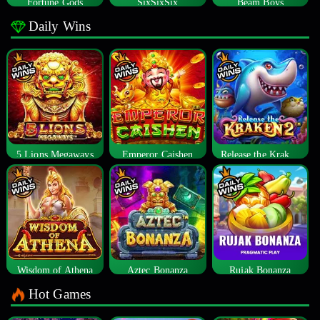
Fortune Gods
SixSixSix
Beam Boys
Daily Wins
5 Lions Megaways
Emperor Caishen
Release the Kraken 2
Wisdom of Athena
Aztec Bonanza
Rujak Bonanza
Hot Games