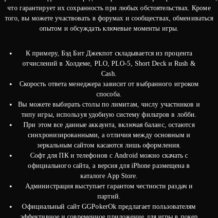
что гарантирует их сохранность при любых обстоятельствах. Кроме
того, вы можете участвовать в форумах и сообществах, обмениваться
опытом и обсуждать ключевые моменты игры.
К примеру, Бэд Бит Джекпот складывается из процента
отчислений в Холдеме, PLO, PLO-5, Short Deck и Rush &
Cash.
Скорость ответа менеджера зависит от выбранного игроком
способа.
Вы можете выбирать столы по лимитам, числу участников и
типу игры, используя удобную систему фильтров в лобби.
При этом все данные аккаунта, включая баланс, остаются
синхронизированными, а отличия между основным и
зеркальным сайтом касаются лишь оформления.
Софт для ПК и телефонов с Android можно скачать с
официального сайта, а версия для iPhone размещена в
каталоге App Store.
Администрация выступает гарантом честности раздач и
партий.
Официальный сайт GGPokerOk предлагает пользователям
эффективное и современное приложение для игры в покер