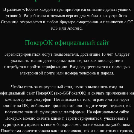
В разделе «Лобби» каждой игры приводится описание действующих
условий. Разработана отдельная версия для мобильных устройств.
Страница открывается в любом браузере смартфонов и планшетов с ОС
iOS или Android.
ПокерОК официальный сайт
Зарегистрироваться могут пользователи, достигшие 18 лет. Следует
указывать только достоверные данные, так как впоследствии
потребуется пройти верификацию. Вход осуществляется с помощью
электронной почты или номера телефона и пароля.
Чтобы сесть за виртуальный стол, нужно выполнить вход на
официальный сайт ПокерОК (экс-GGPokerOK) и скачать приложение на
компьютер или смартфон. Независимо от того, играете ли вы через
клиент на ПК, мобильное приложение или входите через зеркало, вы
получаете полный функционал платформы. На официальном сайте
ПокерОк можно скачать клиент, зарегистрироваться, участвовать в
турнирах и управлять своим банкроллом с максимальным удобством.
Платформа ориентирована как на новичков, так и на опытных игроков,