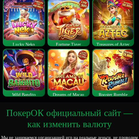
Lucky Neko
Fortune Tiger
Treasures of Aztec
Wild Bandito
Dreams of Macau
Rooster Rumble
ПокерОК официальный сайт —
как изменить валюту
Мы не занимаемся организацией игр на реальные деньги, не проводим