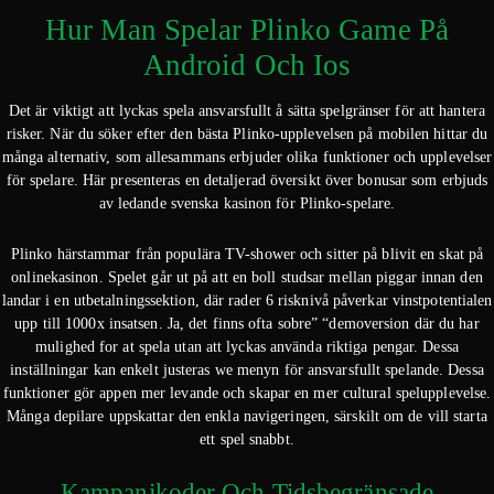
Hur Man Spelar Plinko Game På
Android Och Ios
Det är viktigt att lyckas spela ansvarsfullt å sätta spelgränser för att hantera
risker. När du söker efter den bästa Plinko-upplevelsen på mobilen hittar du
många alternativ, som allesammans erbjuder olika funktioner och upplevelser
för spelare. Här presenteras en detaljerad översikt över bonusar som erbjuds
av ledande svenska kasinon för Plinko-spelare.
Plinko härstammar från populära TV-shower och sitter på blivit en skat på
onlinekasinon. Spelet går ut på att en boll studsar mellan piggar innan den
landar i en utbetalningssektion, där rader 6 risknivå påverkar vinstpotentialen
upp till 1000x insatsen. Ja, det finns ofta sobre” “demoversion där du har
mulighed for at spela utan att lyckas använda riktiga pengar. Dessa
inställningar kan enkelt justeras we menyn för ansvarsfullt spelande. Dessa
funktioner gör appen mer levande och skapar en mer cultural spelupplevelse.
Många depilare uppskattar den enkla navigeringen, särskilt om de vill starta
ett spel snabbt.
Kampanjkoder Och Tidsbegränsade