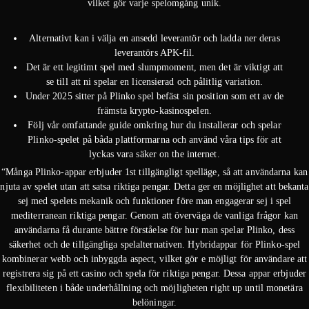
vilket gör varje spelomgång unik.
Alternativt kan i välja en ansedd leverantör och ladda ner deras
leverantörs APK-fil.
Det är ett legitimt spel med slumpmoment, men det är viktigt att
se till att ni spelar en licensierad och pålitlig variation.
Under 2025 sitter på Plinko spel befäst sin position som ett av de
främsta krypto-kasinospelen.
Följ vår omfattande guide omkring hur du installerar och spelar
Plinko-spelet på båda plattformarna och använd våra tips för att
lyckas vara säker on the internet.
“Många Plinko-appar erbjuder 1st tillgängligt spelläge, så att användarna kan
njuta av spelet utan att satsa riktiga pengar. Detta ger en möjlighet att bekanta
sej med spelets mekanik och funktioner före man engagerar sej i spel
mediterranean riktiga pengar. Genom att överväga de vanliga frågor kan
användarna få durante bättre förståelse för hur man spelar Plinko, dess
säkerhet och de tillgängliga spelalternativen. Hybridappar för Plinko-spel
kombinerar webb och inbyggda aspect, vilket gör e möjligt för användare att
registrera sig på ett casino och spela för riktiga pengar. Dessa appar erbjuder
flexibiliteten i både underhållning och möjligheten right up until monetära
belöningar.