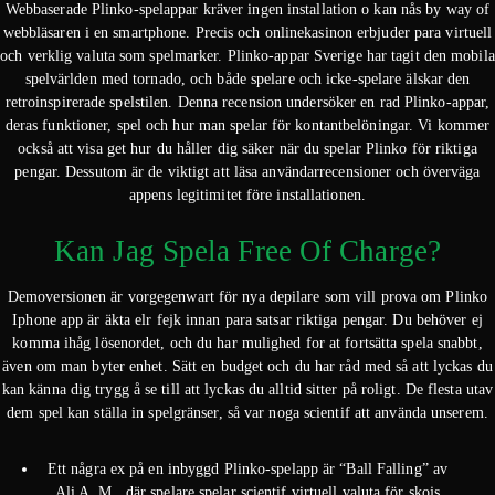
Webbaserade Plinko-spelappar kräver ingen installation o kan nås by way of
webbläsaren i en smartphone. Precis och onlinekasinon erbjuder para virtuell
och verklig valuta som spelmarker. Plinko-appar Sverige har tagit den mobila
spelvärlden med tornado, och både spelare och icke-spelare älskar den
retroinspirerade spelstilen. Denna recension undersöker en rad Plinko-appar,
deras funktioner, spel och hur man spelar för kontantbelöningar. Vi kommer
också att visa get hur du håller dig säker när du spelar Plinko för riktiga
pengar. Dessutom är de viktigt att läsa användarrecensioner och överväga
appens legitimitet före installationen.
Kan Jag Spela Free Of Charge?
Demoversionen är vorgegenwart för nya depilare som vill prova om Plinko
Iphone app är äkta elr fejk innan para satsar riktiga pengar. Du behöver ej
komma ihåg lösenordet, och du har mulighed for at fortsätta spela snabbt,
även om man byter enhet. Sätt en budget och du har råd med så att lyckas du
kan känna dig trygg å se till att lyckas du alltid sitter på roligt. De flesta utav
dem spel kan ställa in spelgränser, så var noga scientif att använda unserem.
Ett några ex på en inbyggd Plinko-spelapp är “Ball Falling” av
Ali A. M., där spelare spelar scientif virtuell valuta för skojs