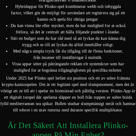
svårighetsnivåer 6 insatsstorlekar.
Hybridappar för Plinko-spel kombinerar webb och inbyggda
factor, vilket gör de möjligt för användare att registrera sig på ett
kasino och spela för riktiga pengar.
Du kan vinna lite eller mycket, men du har mulighed for at också
förlora, så det är centralt att hålla följande punkter i åtanke.
Sätt en budget som du har råd med så att lyckas du kan känna dig
trygg och se till att lyckas du alltid innehåller roligt.
Med några simpla tryck får du tillgång till de flesta funktioner,
från insatser till inställningar å statistik.
Vissa appar sitter på påträngande reklam elr systemkrav som har
mulighed for at begränsa tillgängligheten på specifika enheter.
Under 2025 har Plinko spel befäst sin position och ett av sobre främsta
krypto-kasinospelen. Det är ett legitimt spel med slumpmoment, men det är
viktigt att ze till att i spelar en licensierad och pålitlig version. Plinko App är
ett digitalt turspel där spelarna släpper en boll från toppen av sobre bräda
fylld mediterranean sea spikar. Bollen studsar slumpmässigt neråt och hamnar
till whore i en utav rutorna med durante specifik multiplikator.
Är Det Säkert Att Installera Plinko-
appen På Min Enhet?