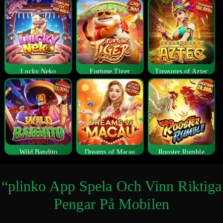
Lucky Neko
Fortune Tiger
Treasures of Aztec
Wild Bandito
Dreams of Macau
Rooster Rumble
“plinko App Spela Och Vinn Riktiga
Pengar På Mobilen