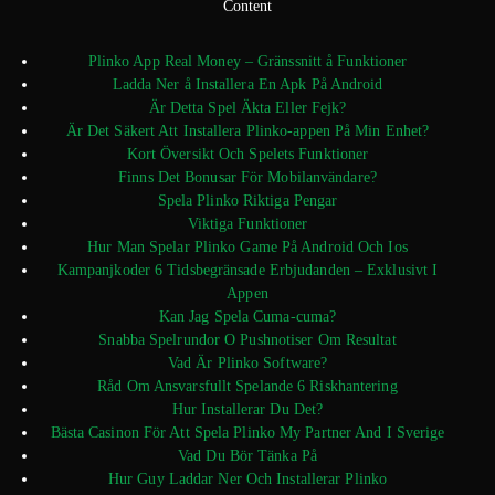
Content
Plinko App Real Money – Gränssnitt å Funktioner
Ladda Ner å Installera En Apk På Android
Är Detta Spel Äkta Eller Fejk?
Är Det Säkert Att Installera Plinko-appen På Min Enhet?
Kort Översikt Och Spelets Funktioner
Finns Det Bonusar För Mobilanvändare?
Spela Plinko Riktiga Pengar
Viktiga Funktioner
Hur Man Spelar Plinko Game På Android Och Ios
Kampanjkoder 6 Tidsbegränsade Erbjudanden – Exklusivt I
Appen
Kan Jag Spela Cuma-cuma?
Snabba Spelrundor O Pushnotiser Om Resultat
Vad Är Plinko Software?
Råd Om Ansvarsfullt Spelande 6 Riskhantering
Hur Installerar Du Det?
Bästa Casinon För Att Spela Plinko My Partner And I Sverige
Vad Du Bör Tänka På
Hur Guy Laddar Ner Och Installerar Plinko