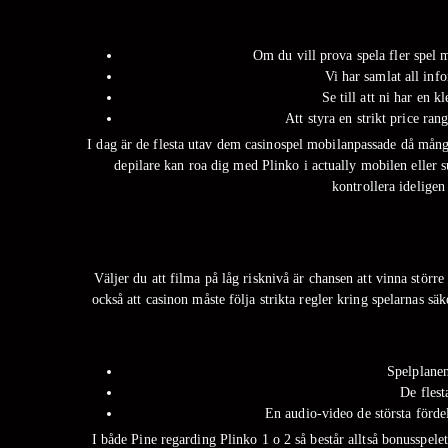
Om du vill prova spela fler spel
Vi har samlat all inf
Se till att ni har en 
Att styra en strikt price ra
I dag är de flesta utav dem casinospel mobilanpassade då många 
depilare kan roa dig med Plinko i actually mobilen eller 
kontrollera ideligen
Väljer du att filma på låg risknivå är chansen att vinna större
också att casinon måste följa strikta regler kring spelarnas sä
Spelplanen
De flest
En audio-video de största förde
I både Pine regarding Plinko 1 o 2 så består alltså bonusspelet