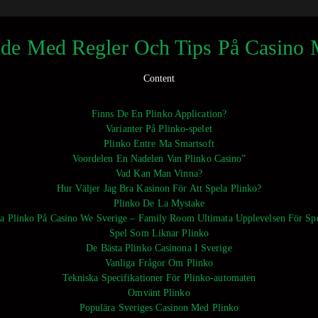
ide Med Regler Och Tips På Casino 
Content
Finns De En Plinko Application?
Varianter På Plinko-spelet
Plinko Entre Ma Smartsoft
Voordelen En Nadelen Van Plinko Casino”
Vad Kan Man Vinna?
Hur Väljer Jag Bra Kasinon För Att Spela Plinko?
Plinko De La Mystake
a Plinko På Casino We Sverige – Family Room Ultimata Upplevelsen För Sp
Spel Som Liknar Plinko
De Bästa Plinko Casinona I Sverige
Vanliga Frågor Om Plinko
Tekniska Specifikationer För Plinko-automaten
Omvänt Plinko
Populära Sveriges Casinon Med Plinko