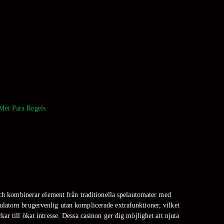
Met Para Regels
och kombinerar element från traditionella spelautomater med
latorn brugervenlig utan komplicerade extrafunktioner, vilket
ar till ökat intresse. Dessa casinon ger dig möjlighet att njuta