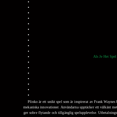
Als Je Het Spe
Plinko är ett unikt spel som är inspirerat av Frank Waynes
mekaniska innovationer. Användarna upptäcker ett välkänt met
ger sobre flytande och tillgänglig spelupplevelse. Utbetalnings