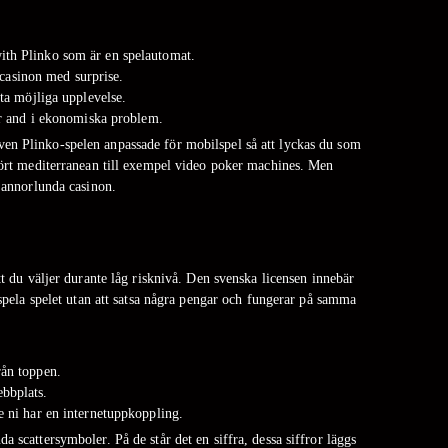
ith Plinko som är en spelautomat.
 casinon med surprise.
sta möjliga upplevelse.
ner and i ekonomiska problem.
 även Plinko-spelen anpassade för mobilspel så att lyckas du som
mfört mediterranean till exempel video poker machines. Men
n annorlunda casinon.
att du väljer durante låg risknivå. Den svenska licensen innebär
g spela spelet utan att satsa några pengar och fungerar på samma
rån toppen.
ebbplats.
e ni har en internetuppkoppling.
a scattersymboler. På de står det en siffra, dessa siffror läggs