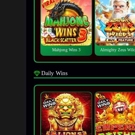
Mahjong Wins 3
Almighty Zeus Wi
Daily Wins