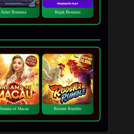
Aztec Bonanza
Rujak Bonanza
Dreams of Macau
Rooster Rumble