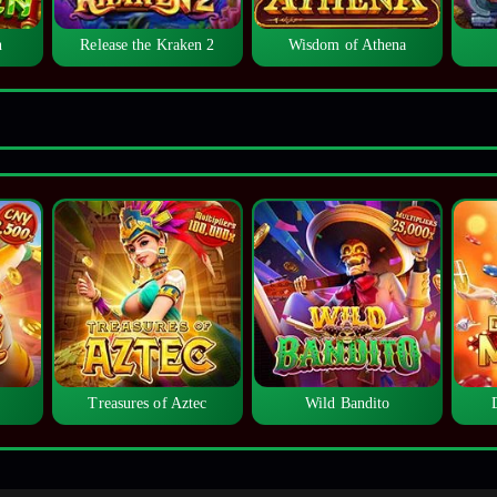
n
Release the Kraken 2
Wisdom of Athena
Treasures of Aztec
Wild Bandito