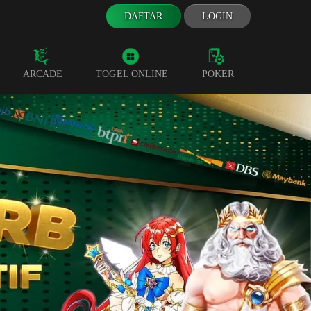
DAFTAR
LOGIN
ARCADE
TOGEL ONLINE
POKER