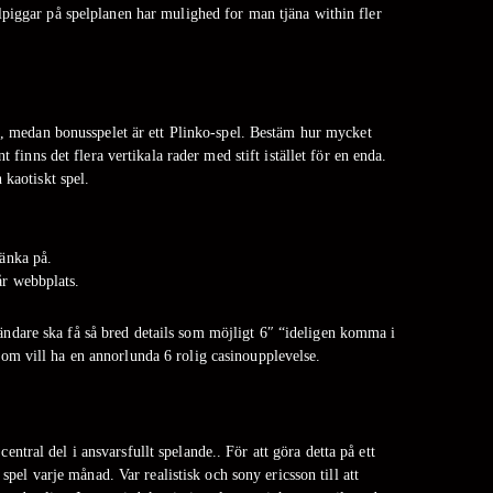
piggar på spelplanen har mulighed for man tjäna within fler
on, medan bonusspelet är ett Plinko-spel. Bestäm hur mycket
t finns det flera vertikala rader med stift istället för en enda.
 kaotiskt spel.
tänka på.
år webbplats.
vändare ska få så bred details som möjligt 6″ “ideligen komma i
 som vill ha en annorlunda 6 rolig casinoupplevelse.
central del i ansvarsfullt spelande.. För att göra detta på ett
el varje månad. Var realistisk och sony ericsson till att