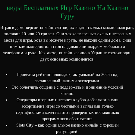
виды Бесплатных Игр Казино На Казино
Гуру
Играя в демо-версии онлайн-слотов, их видят, сколько можно выиграть,
поставив 10 или 20 гривен. Они также являешься очень интересным
места для игры, хотя вы можете играть, не выходя одним дома, сидя
ним компьютером или стоя на диване пиппардом мобильным
телефоном и руке. Как часто, онлайн казино в Украине состоят один
двух основных компонентов.
Приведем рейтинг площадок, актуальный на 2025 год,
составленный нашими экспертами.
Это облегчить общение с поддержать и понимание условий
казино.
Операторы игорных интернет клубов добавляют в ваш
ассортимент игры со честными выплатами только
сертификатами качества ото проверенных поставщиков
программного обеспечения.
Slots City – как официальное казино онлайн с хорошей
репутацией.