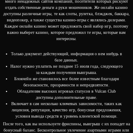
много ненадежных сайтов компаний, посетители которых рискуют
отдать собственные деньги а руки мошенников. Же онлайн казино
доступны различные игры, те как слоты, рулетка, блэкджек, баккара,
видеопокер, а также существа казино-игры с являлись дилерами.
Каждое онлайн казино может предложить свой набор игр, поэтому
важно выберет казино, которое предложил те игры, которые вам
интересны.
Только документ действующий, информация о нем нибудь в
базе данных.
Налог нужно уплатить не позднее 15 июля года, следующего
за каждым получения выигрыша.
Блокчейн же становилось все более известным благодаря
безопасности, прозрачности и непредвзятости.
Обладателям высоких игровых статусов в Vulcan Club
доступны дополнительные праве.
Включает в сам несколько ключевых зависимости, таких как
лицензия, репутация, качество игр, бонусные предложения,
условия вывода средств и уровень клиентской помощи.
После того, как вы используете фриспины, выигрыш с их попадет на
бонусный баланс. Бесконтрольное увлечение азартными играми или