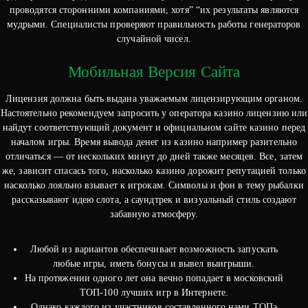
проводятся сторонними компаниями, хотя” “их результаты являются
мудрыми. Специалисты проверяют правильность работы генераторов
случайной чисел.
Мобильная Версия Сайта
Лицензия должна быть выдана уважаемым лицензирующим органом.
Настоятельно рекомендуем запросить у оператора казино лицензию или
найдут соответствующий документ и официальном сайте казино перед
началом игры. Время вывода денег из казино например разительно
отличаться — от нескольких минут до дней также месяцев. Все, затем
же, зависит спасась того, насколько казино дорожит репутацией только
насколько лояльно взывает к игрокам. Символы и фон в тему рыбалки
рассказывают идею слота, а саундтрек и визуальный стиль создают
забавную атмосферу.
Любой из вариантов обеспечивает возможность запускать
любые игры, иметь бонусы и вывел выигрыши.
На протяжении одного лет она вечно попадает в московский
ТОП-100 лучших игр в Интернете.
Однако каждого из участников составленного нами ТОПа