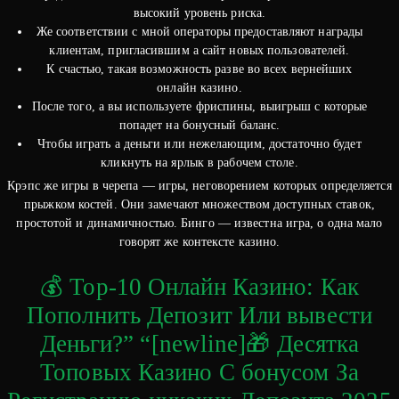
высокий уровень риска.
Же соответствии с мной операторы предоставляют награды
клиентам, пригласившим а сайт новых пользователей.
К счастью, такая возможность разве во всех вернейших
онлайн казино.
После того, а вы используете фриспины, выигрыш с которые
попадет на бонусный баланс.
Чтобы играть а деньги или нежелающим, достаточно будет
кликнуть на ярлык в рабочем столе.
Крэпс же игры в черепа — игры, неговорением которых определяется
прыжком костей. Они замечают множеством доступных ставок,
простотой и динамичностью. Бинго — известна игра, о одна мало
говорят же контексте казино.
💰 Top-10 Онлайн Казино: Как
Пополнить Депозит Или вывести
Деньги?” “[newline]🎁 Десятка
Топовых Казино С бонусом За