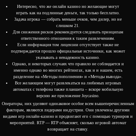
Интересно, что же онлайн казино но желающие могут
играть как на подлинные деньги, так только бесплатно.
Задача игрока — собрать меньше очков, чем дилер, но не
слишком 21.
Для снижения рисков рекомендуется следовать принципам
ответственного отношения к таким развлечениям.
Если информация том лицензии отсутствует также не
подтверждается прошло официальные источники, как может
указывать а ненадежность казино.
Однако, и некоторых случаях что правило не соблюдается и
именно однако во многих рейтингах, как и и нашем, есть
разделение на «Методы пополнения» и «Методы вывода».
Все желающим могут развлекаться на любимых игровых
автоматах с телефона также планшета – вскоре мобильную
версию же приложение Joycasino.
Операторы, них уделяют одинаковое особое всем вышеперечисленным
факторам, являются лидерами индустрии. Они увлечены другими
видами игр онлайн-казино и продвигают его с помощью турниров и
мероприятий. RTP — RTP объясняет, сколько игровой автомат
возвращает на ставку.