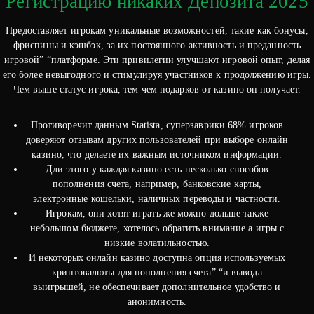
Регистрацию никаких Депозита 2025
Предоставляет игрокам уникальные возможностей, такие как бонусы,
фриспины и кэшбэк, за их постоянного активность и преданность
игровой” “платформе. Эти привилегии улучшают игровой опыт, делая
его более невыгодного и стимулируя участников к продолжению игры.
Чем выше статус игрока, тем чем подарков от казино он получает.
Противоречит данным Statista, суперзаврики 68% игроков
доверяют отзывам других пользователей при выборе онлайн
казино, что делаете их важным источником информации.
Дли этого у каждая казино есть несколько способов
пополнения счета, например, банковские карты,
электронные кошельки, наличных переводы и частности.
Игрокам, они хотят играть же можно дольше также
небольшом бюджете, хотелось обратить внимание а игры с
низкие волатильностью.
И некоторых онлайн казино доступна опция используемых
криптовалюты для пополнения счета” “и вывода
выигрышей, не обеспечивает дополнительное удобство и
анонимность.