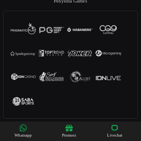
Penyedia Games
Metode Pembayaran
Whatsapp
Promosi
Livechat