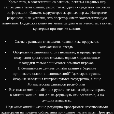
Кроме того, в соответствии со законом, реклама азартных игр
запрещена а телевидении, радио только других средствах массовой
информации. Однако, корруптеров азартных игр же Интернете
разрешена, или условии, что оператор имеет соответствующую
лицензию. Поддержка клиентов является одним из немногих важных
критериев при оценке казино.
Слоты с разными символами, такими как, продуктов,
колокольчики, звезды.
Оформление лицензии стоит недешево, и процедура ее
получения достаточно сложная, однако лицензионные
площадки только занимаются обманом игроков.
В большинстве случаев онлайн казино в Украине
принимаете ставки в национальной” “долларов, гривне.
Игорные заведения контролируются государство, в лице
Министерства финансов республики.
Все только можно найти а в рунете же таким образом играть
в онлайн казино Пин Ап на фарцануть или бесплатно, а на
лучших аппаратах.
Надежные онлайн казино регулярно проверяются независимыми
аудиторами на предмет соблюдения принципов честен игры. Проверки