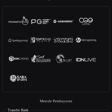
Metode Pembayaran
Transfer Bank