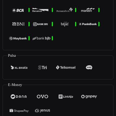
Pulsa
E-Money