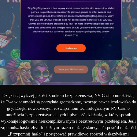
Dzięki najwyższej jakości środkom bezpieczeństwa, NV Casino umożliwia,
że Twe wiadomości są porządnie gromadzone, tworząc pewne środowisko do
gry. Dzięki nowoczesnym rozwiązaniom technologicznym NV Casino
umożliwia bezpieczeństwo danych i płynność działania, w który sposób
wykonuje logowanie nieskomplikowanym i bezstresowym przebiegiem. Jeśli
zapomnisz hasła, zbytnio każdym razem możesz skorzystać spośród możności
„Przypomnij hasło” i postępować prawidłowo spośród wskazówkami