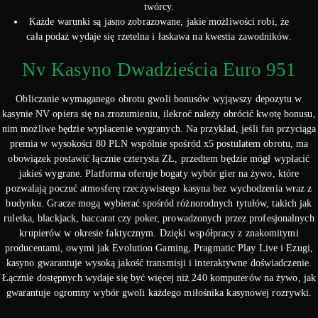
twórcy.
Każde warunki są jasno zobrazowane, jakie możliwości robi, że
cała podaż wydaje się rzetelna i łaskawa na kwestia zawodników.
Nv Kasyno Dwadzieścia Euro 951
Obliczanie wymaganego obrotu gwoli bonusów wyjąwszy depozytu w
kasynie NV opiera się na zrozumieniu, ilekroć należy obrócić kwotę bonusu,
nim możliwe będzie wypłacenie wygranych. Na przykład, jeśli fan przyciąga
premia w wysokości 80 PLN wspólnie spośród x5 postulatem obrotu, ma
obowiązek postawić łącznie czterysta ZŁ, przedtem będzie mógł wypłacić
jakieś wygrane. Platforma oferuje bogaty wybór gier na żywo, które
pozwalają poczuć atmosferę rzeczywistego kasyna bez wychodzenia wraz z
budynku. Gracze mogą wybierać spośród różnorodnych tytułów, takich jak
ruletka, blackjack, baccarat czy poker, prowadzonych przez profesjonalnych
krupierów w okresie faktycznym. Dzięki współpracy z znakomitymi
producentami, owymi jak Evolution Gaming, Pragmatic Play Live i Ezugi,
kasyno gwarantuje wysoką jakość transmisji i interaktywne doświadczenie.
Łącznie dostępnych wydaje się być więcej niż 240 komputerów na żywo, jak
gwarantuje ogromny wybór gwoli każdego miłośnika kasynowej rozrywki.