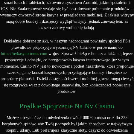
smartfonach i tabletach, zarówno z systemem Android, jakim sposobem i
iOS. Nie Zaakceptować wydaje się być postulowane pobieranie produktów –
wystarczy otworzyć stronę kasyna w przeglądarce mobilnej. Z jakiejś witryny
mają dobre bonusy i dzisiejszy wygląd witryny, jednak zauważyłem, że
czasem zabawy wolno się ładują.
Dokładnie dobrane zniżki, w naszym nadprogram powitalny spośród FS i
prawidłowe propozycje wyróżniają NV Casino w porównaniu do
https://nvkasynobonus.com
wojny. Sprawdź bieżące bonusy a także najlepsze
propozycje i odnajdź, co przygotowało kasyno internetowego już w tym
momencie. Casino NV jest to nowoczesna podest hazardowa, która proponuje
szeroką gamę konsol kasynowych, przyciągające bonusy i bezpieczne
procedury płatności. Dzięki dostępności wersji mobilnej gracze mogą cieszyć
się rozgrywką wraz z dowolnego stanowiska, bez konieczności pobierania
produktów.
Prędkie Spojrzenie Na Nv Casino
Możesz otrzymać aż do odwiedzenia dwóch.000 € bonusu oraz do 225
bezpłatnych spinów, aby Twój początek był jakim sposobem w najwyższym
stopniu udany. Lub preferujesz klasyczne sloty, dążysz do odwiedzenia