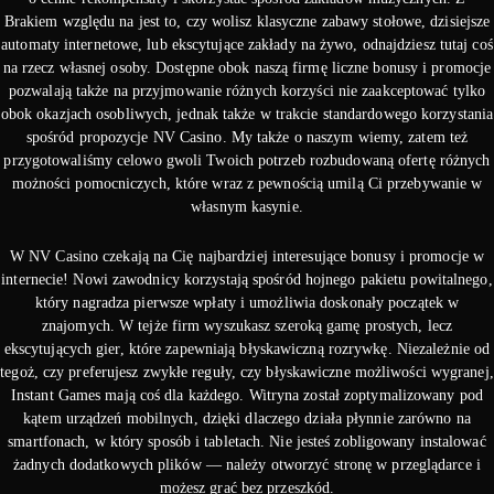
Brakiem względu na jest to, czy wolisz klasyczne zabawy stołowe, dzisiejsze
automaty internetowe, lub ekscytujące zakłady na żywo, odnajdziesz tutaj coś
na rzecz własnej osoby. Dostępne obok naszą firmę liczne bonusy i promocje
pozwalają także na przyjmowanie różnych korzyści nie zaakceptować tylko
obok okazjach osobliwych, jednak także w trakcie standardowego korzystania
spośród propozycje NV Casino. My także o naszym wiemy, zatem też
przygotowaliśmy celowo gwoli Twoich potrzeb rozbudowaną ofertę różnych
możności pomocniczych, które wraz z pewnością umilą Ci przebywanie w
własnym kasynie.
W NV Casino czekają na Cię najbardziej interesujące bonusy i promocje w
internecie! Nowi zawodnicy korzystają spośród hojnego pakietu powitalnego,
który nagradza pierwsze wpłaty i umożliwia doskonały początek w
znajomych. W tejże firm wyszukasz szeroką gamę prostych, lecz
ekscytujących gier, które zapewniają błyskawiczną rozrywkę. Niezależnie od
tegoż, czy preferujesz zwykłe reguły, czy błyskawiczne możliwości wygranej,
Instant Games mają coś dla każdego. Witryna został zoptymalizowany pod
kątem urządzeń mobilnych, dzięki dlaczego działa płynnie zarówno na
smartfonach, w który sposób i tabletach. Nie jesteś zobligowany instalować
żadnych dodatkowych plików — należy otworzyć stronę w przeglądarce i
możesz grać bez przeszkód.