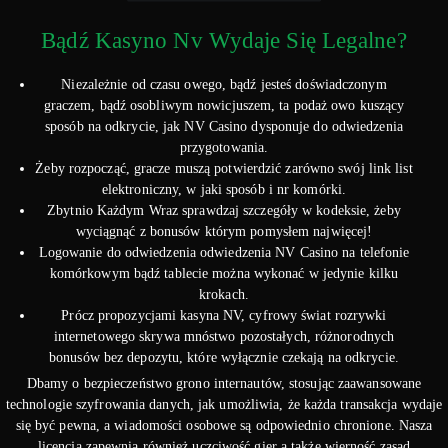
Bądź Kasyno Nv Wydaje Się Legalne?
Niezależnie od czasu owego, bądź jesteś doświadczonym
graczem, bądź osobliwym nowicjuszem, ta podaż owo kuszący
sposób na odkrycie, jak NV Casino dysponuje do odwiedzenia
przygotowania.
Żeby rozpocząć, gracze muszą potwierdzić zarówno swój link list
elektroniczny, w jaki sposób i nr komórki.
Zbytnio Każdym Wraz sprawdzaj szczegóły w kodeksie, żeby
wyciągnąć z bonusów którym pomysłem najwięcej!
Logowanie do odwiedzenia odwiedzenia NV Casino na telefonie
komórkowym bądź tablecie można wykonać w jedynie kilku
krokach.
Prócz propozycjami kasyna NV, cyfrowy świat rozrywki
internetowego skrywa mnóstwo pozostałych, różnorodnych
bonusów bez depozytu, które wyłącznie czekają na odkrycie.
Dbamy o bezpieczeństwo grono internautów, stosując zaawansowane
technologie szyfrowania danych, jak umożliwia, że każda transakcja wydaje
się być pewna, a wiadomości osobowe są odpowiednio chronione. Nasza
licencja zapewnia również uczciwość gier a także wierność zasad