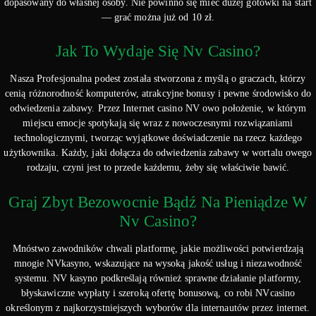
dopasowany do własnej osoby. Nie powinno się mieć dużej gotówki na start
— grać można już od 10 zł.
Jak To Wydaje Się Nv Casino?
Nasza Profesjonalna podest została stworzona z myślą o graczach, którzy
cenią różnorodność komputerów, atrakcyjne bonusy i pewne środowisko do
odwiedzenia zabawy. Przez Internet casino NV owo położenie, w którym
miejscu emocje spotykają się wraz z nowoczesnymi rozwiązaniami
technologicznymi, tworząc wyjątkowe doświadczenie na rzecz każdego
użytkownika. Każdy, jaki dołącza do odwiedzenia zabawy w wortalu owego
rodzaju, czyni jest to przede każdemu, żeby się właściwie bawić.
Graj Zbyt Bezowocnie Bądź Na Pieniądze W
Nv Casino?
Mnóstwo zawodników chwali platformę, jakie możliwości potwierdzają
mnogie NVkasyno, wskazujące na wysoką jakość usług i niezawodność
systemu. NV kasyno podkreślają również sprawne działanie platformy,
błyskawiczne wypłaty i szeroką ofertę bonusową, co robi NVcasino
określonym z najkorzystniejszych wyborów dla internautów przez internet.