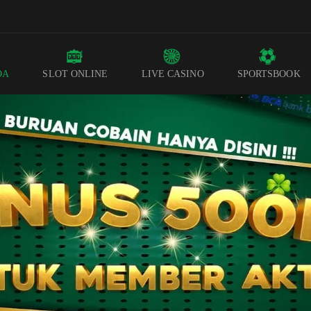
DA
SLOT ONLINE
LIVE CASINO
SPORTSBOOK