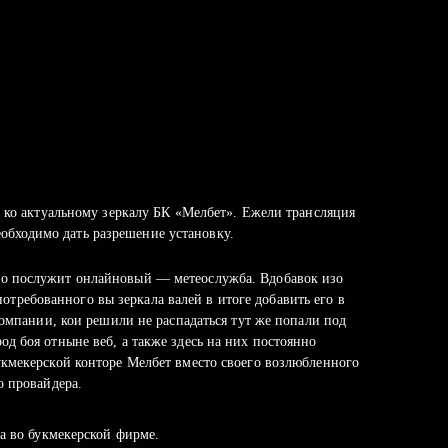
п ко актуальному зеркалу БК «Мелбет». Ежели трансляция
обходимо дать разрешение установку.
анно послужит онлайновый — метеослужба. Вдобавок изо
отребованного вы зеркала валей в итоге добавить его в
компании, кои решили не распадаться тут же попали под
д боя отныне веб, а также здесь на них постоянно
кмекерской конторе Мелбет вместо своего возлюбленного
о провайдера.
та во букмекерской фирме.