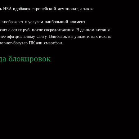
сь НБА вдобавок европейский чемпионат, а также
о воображает к услугам наибольший алимент.
ит с сотке руб. после сосредоточения. В данном ветви я
нее официальному сайту. Вдобавок вы узнаете, как искать
нтернет-браузер ПК али смартфон.
да блокировок