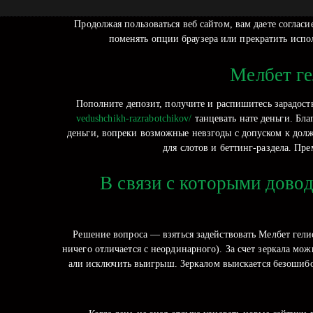
Продолжая пользоваться веб сайтом, вам даете согласи
поменять опции браузера или прекратить испо
Мелбет ге
Пополните депозит, получите и распишитесь зарадос
vedushchikh-razrabotchikov/
танцевать нате деньги. Бла
деньги, вопреки возможные невзгоды с допуском к дол
для слотов и беттинг-раздела. Пре
В связи с которыми довод
Решение вопроса — взяться задействовать Мелбет гелио
ничего отличается с неординарного). За счет зеркала мо
али исключить выигрыш. Зеркалом выискается безошибо