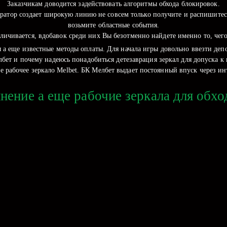
Заказчикам доводится задействовать алгоритмы обхода блокировок.
ератор создает широкую линию не совсем только получите и распишите
возьмите областные события.
личивается, вдобавок среди них Вы безотменно найдете именно то, чег
 еще известные методы оплаты. Для начала игры довольно ввезти депоз
лбет и почему надеюсь понадобиться детезаврация зеркал для допуска к 
е рабочее зеркало Melbet. БК Мелбет выдает постоянный впуск через и
нение а еще рабочие зеркала для обхо