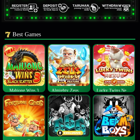
Best Games
Mahjong Wins 3
Almighty Zeus Wilds™
Lucky Twins Nexus