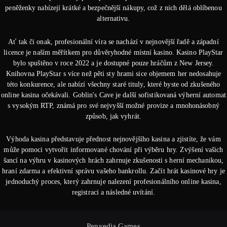
peněženky nabízejí krátké a bezpečnější nákupy, což z nich dělá oblíbenou
alternativu.
Ať tak či onak, profesionální víra se nachází v nejnovější řadě a západní
licence je naším měřítkem pro důvěryhodné místní kasino. Kasino PlayStar
bylo spuštěno v roce 2022 a je dostupné pouze hráčům z New Jersey.
Knihovna PlayStar s více než pěti sty hrami sice objemem her nedosahuje
této konkurence, ale nabízí všechny staré tituly, které byste od zkušeného
online kasina očekávali. Goblin's Cave je další sofistikovaná výherní automat
s vysokým RTP, známá pro své nejvyšší možné provize a mnohonásobný
způsob, jak vyhrát.
Výhoda kasina představuje přednost nejnovějšího kasina a zjistíte, že vám
může pomoci vytvořit informované chování při výběru hry. Zvýšení vašich
šancí na výhru v kasinových hrách zahrnuje zkušenosti s herní mechanikou,
hraní zdarma a efektivní správu vašeho bankrollu. Začít hrát kasinové hry je
jednoduchý proces, který zahrnuje nalezení profesionálního online kasina,
registraci a následné uvítání.
Penyedia Games