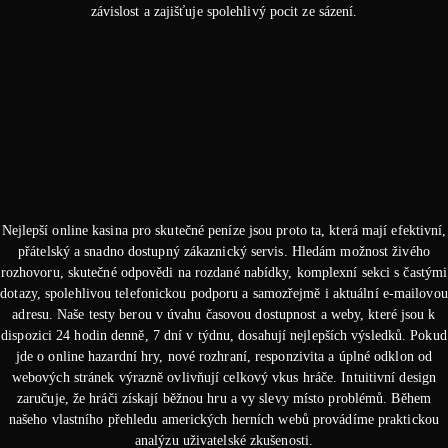
závislost a zajišťuje spolehlivý pocit ze sázení.
Nejlepší online kasina pro skutečné peníze jsou proto ta, která mají efektivní,
přátelský a snadno dostupný zákaznický servis. Hledám možnost živého
rozhovoru, skutečné odpovědi na rozdané nabídky, komplexní sekci s častými
dotazy, spolehlivou telefonickou podporu a samozřejmě i aktuální e-mailovou
adresu. Naše testy berou v úvahu časovou dostupnost a weby, které jsou k
dispozici 24 hodin denně, 7 dní v týdnu, dosahují nejlepších výsledků. Pokud
jde o online hazardní hry, nové rozhraní, responzivita a úplné odklon od
webových stránek výrazně ovlivňují celkový vkus hráče. Intuitivní design
zaručuje, že hráči získají běžnou hru a vy slevy místo problémů. Během
našeho vlastního přehledu amerických herních webů provádíme praktickou
analýzu uživatelské zkušenosti.