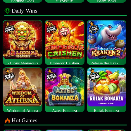
Fortune Gods
SixSixSix
Beam Boys
Daily Wins
5 Lions Megaways
Emperor Caishen
Release the Kraken 2
Wisdom of Athena
Aztec Bonanza
Rujak Bonanza
Hot Games