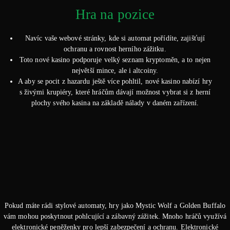
Hra na pozice
Navíc vaše webové stránky, kde si automat pořídíte, zajišťují
ochranu a rovnost herního zážitku.
Toto nové kasino podporuje velký seznam kryptoměn, a to nejen
největší mince, ale i altcoiny.
A aby se pocit z hazardu ještě více pohltil, nové kasino nabízí hry
s živými krupiéry, které hráčům dávají možnost vybrat si z herní
plochy svého kasina na základě nálady v daném zařízení.
Pokud máte rádi stylové automaty, hry jako Mystic Wolf a Golden Buffalo
vám mohou poskytnout pohlcující a zábavný zážitek. Mnoho hráčů využívá
elektronické peněženky pro lepší zabezpečení a ochranu. Elektronické