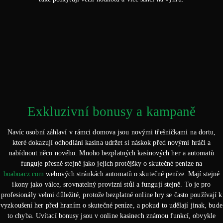
Exkluzivní bonusy a kampaně
Navíc osobní záhlaví v rámci domova jsou novými třešničkami na dortu,
které dokazují odhodlání kasina udržet si náskok před novými hráči a
nabídnout něco nového. Mnoho bezplatných kasinových her a automatů
funguje přesně stejně jako jejich protějšky o skutečné peníze na
boaboacz.com
webových stránkách automatů o skutečné peníze. Mají stejné
ikony jako válce, srovnatelný provizní stůl a fungují stejně. To je pro
profesionály velmi důležité, protože bezplatné online hry se často používají k
vyzkoušení her před hraním o skutečné peníze, a pokud to udělají jinak, bude
to chyba. Uvítací bonusy jsou v online kasinech známou funkcí, obvykle