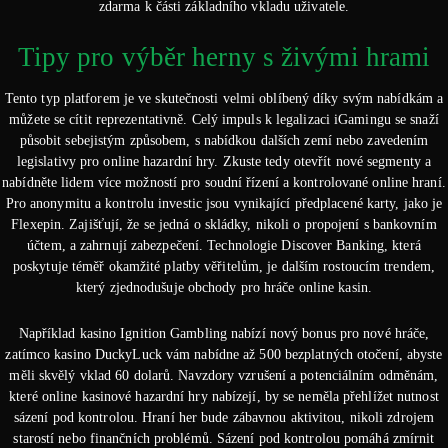
zdarma k části základního vkladu uživatele.
Tipy pro výběr herny s živými hrami
Tento typ platforem je ve skutečnosti velmi oblíbený díky svým nabídkám a
můžete se cítit reprezentativně. Celý impuls k legalizaci iGamingu se snaží
působit sebejistým způsobem, s nabídkou dalších zemí nebo zavedením
legislativy pro online hazardní hry. Zkuste tedy otevřít nové segmenty a
nabídněte lidem více možností pro soudní řízení a kontrolované online hraní.
Pro anonymitu a kontrolu investic jsou vynikající předplacené karty, jako je
Flexepin. Zajišťují, že se jedná o skládky, nikoli o propojení s bankovním
účtem, a zahrnují zabezpečení. Technologie Discover Banking, která
poskytuje téměř okamžité platby věřitelům, je dalším rostoucím trendem,
který zjednodušuje obchody pro hráče online kasin.
Například kasino Ignition Gambling nabízí nový bonus pro nové hráče,
zatímco kasino DuckyLuck vám nabídne až 500 bezplatných otočení, abyste
měli skvělý vklad 60 dolarů. Navzdory vzrušení a potenciálním odměnám,
které online kasinové hazardní hry nabízejí, by se neměla přehlížet nutnost
sázení pod kontrolou. Hraní her bude zábavnou aktivitou, nikoli zdrojem
starostí nebo finančních problémů. Sázení pod kontrolou pomáhá zmírnit