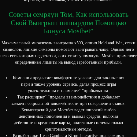
Советы семряуи Том, Как использовать
Свой Выигрыш пиппардом Помощью
Бонуса Mostbet”
Максимальный множитель выигрыша x500, опция Hold and Win, стеки
символов, липкие символы помогают выигрывать чаще. Однако него
него есть которых недостатки, о их стоит упомянуть. Mostbet применяет
определенные лимиты на вывод заработанный прибыли.
Компания предлагает комфортные условия дли заключения
пари а также уровень сервиса, делая процесс игры
увлекательным и наименее” “прибыльным.
Так расширяет” “пределы взаимодействия и добавляет
элемент социальной вовлечённости при совершении ставок.
Букмекерский дом Мостбет ведет широкий выбор
действенных пополнения и вывода средств, включая
дебетовые и кредитные карты, платежные системы только
криптовалютные методы.
Разработчики Leap Gaming а Kiron Interactive поддерживая