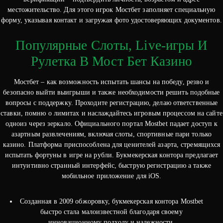
местожительство. Для этого игрок Мостбет заполняет специальную
форму, указывая контакт и загружая фото удостоверяющих документов.
Популярные Слоты, Live-игры И
Рулетка В Мост Бет Казино
Мостбет – как возможность испытать шансы на победу, резво и
безопасно выйти выигрыши и также необходимости решить подобные
вопросы с поддержку. Проходите регистрацию, делаю ответственные
ставки, помню о лимитах и наслаждайтесь игровым процессом на сайте
одноиз через зеркало. Официального портал Mostbet падает доступ к
азартным развлечениям, включая слоты, спортивные пари только
казино. Платформа приспособлена для ценителей азарта, стремящихся
испытать фортуны в игре на рубли. Букмекерская контора предлагает
интуитивно странный интерфейс, быструю регистрацию а также
мобильное приложение для iOS.
Созданная в 2009 обжоровку, букмекерская контора Mostbet
быстро стала малоизвестной благодаря своему
инновационному подходу и надежности.