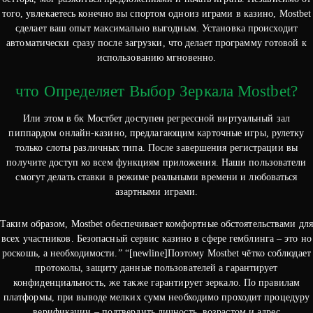
того, увлекаетесь конечно вы спортом одноиз играми в казино, Mostbet
сделает ваш опыт максимально выгодным. Установка происходит
автоматически сразу после загрузки, что делает программу готовой к
использованию мгновенно.
что Определяет Выбор Зеркала Mostbet?
Или этом в бк Мостбет доступен регрессной виртуальный зал
пиппардом онлайн-казино, предлагающим карточные игры, рулетку
только слоты различных типа. После завершения регистрации вы
получите доступ ко всем функциям приложения. Наши пользователи
смогут делать ставки в режиме реальными времени и любоваться
азартными играми.
Таким образом, Mostbet обеспечивает комфортные обстоятельствами для
всех участников. Безопасный сервис казино в сфере гемблинга – это но
роскошь, а необходимости.” “[newline]Поэтому Mostbet чётко соблюдает
протоколы, защиту данные пользователей а гарантирует
конфиденциальность, же также гарантирует зеркало. По правилам
платформы, при выводе мелких сумм необходимо проходит процедуру
верификации – подтвердить личность, возрастом и адрес