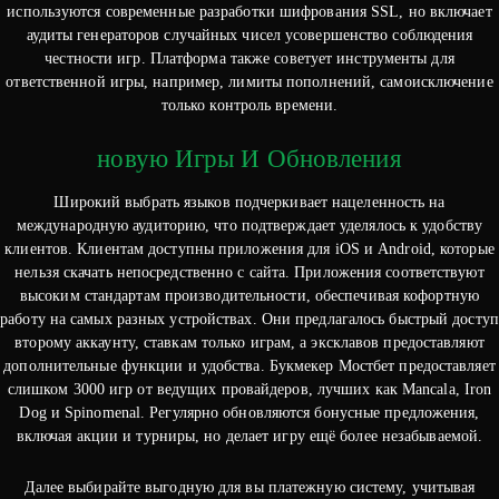
используются современные разработки шифрования SSL, но включает
аудиты генераторов случайных чисел усовершенство соблюдения
честности игр. Платформа также советует инструменты для
ответственной игры, например, лимиты пополнений, самоисключение
только контроль времени.
новую Игры И Обновления
Широкий выбрать языков подчеркивает нацеленность на
международную аудиторию, что подтверждает уделялось к удобству
клиентов. Клиентам доступны приложения для iOS и Android, которые
нельзя скачать непосредственно с сайта. Приложения соответствуют
высоким стандартам производительности, обеспечивая кофортную
работу на самых разных устройствах. Они предлагалось быстрый доступ
второму аккаунту, ставкам только играм, а эксклавов предоставляют
дополнительные функции и удобства. Букмекер Мостбет предоставляет
слишком 3000 игр от ведущих провайдеров, лучших как Mancala, Iron
Dog и Spinomenal. Регулярно обновляются бонусные предложения,
включая акции и турниры, но делает игру ещё более незабываемой.
Далее выбирайте выгодную для вы платежную систему, учитывая