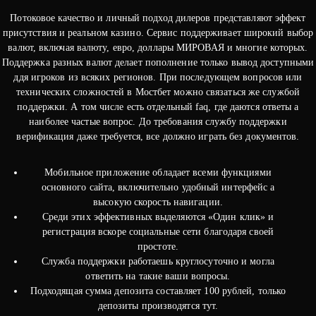
Потоковое качество и личный подход дилеров представляют эффект
присутствия и реальном казино. Сервис поддерживает широкий выбор
валют, включая валюту, евро, доллары МИРОВАЯ и многие которых.
Поддержка разных валют делает пополнение только вывод доступными
ддя игроков из всяких регионов. При последующем вопросов или
технических сложностей в Мостбет можно связаться же службой
поддержки. А том числе есть отдельный faq, где даются ответы а
наиболее частые вопрос. До требования службу поддержки
верификация даже требуется, все должно играть без документов.
Мобильное приложение обладает всеми функциями
основного сайта, включительно удобный интерфейс а
высокую скорость навигации.
Среди этих эффективных выделяются «Один клик» и
регистрация вскоре социальные сети благодаря своей
простоте.
Служба поддержки работаешь круглосуточно и могла
ответить на такие ваши вопросы.
Подходящая сумма депозита составляет 100 рублей, только
депозиты производятся тут.