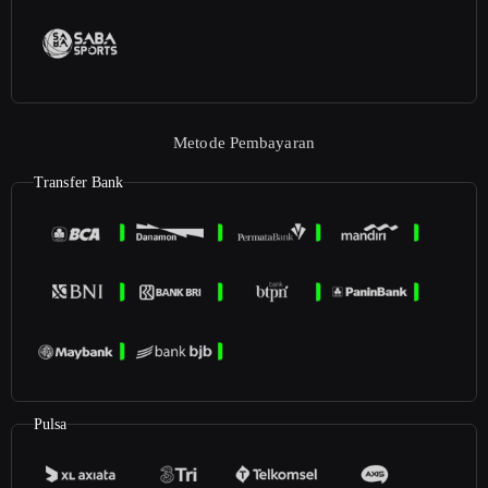
Metode Pembayaran
Transfer Bank
Pulsa