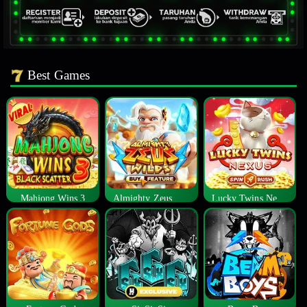
Best Games
Mahjong Wins 3
Almighty Zeus Wilds™
Lucky Twins Nexus