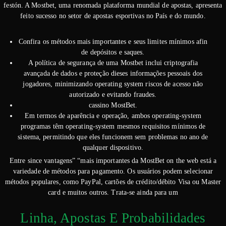
festón. A Mostbet, uma renomada plataforma mundial de apostas, apresenta
feito sucesso no setor de apostas esportivas no País e do mundo.
Confira os métodos mais importantes e seus limites mínimos afin
de depósitos e saques.
A política de segurança de uma Mostbet inclui criptografia
avançada de dados e proteção dieses informações pessoais dos
jogadores, minimizando operating system riscos de acesso não
autorizado e evitando fraudes.
cassino MostBet.
Em termos de aparência e operação, ambos operating-system
programas têm operating-system mesmos requisitos mínimos de
sistema, permitindo que eles funcionem sem problemas no ano de
qualquer dispositivo.
Entre since vantagens” “mais importantes da MostBet on the web está a
variedade de métodos para pagamento. Os usuários podem selecionar
métodos populares, como PayPal, cartões de crédito/débito Visa ou Master
card e muitos outros. Trata-se ainda para um
Linha, Apostas E Probabilidades