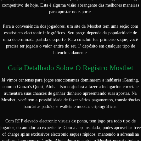
competitivo de hoje. Esta é alguma visão abrangente das melhores maneiras
para apostar no esporte.
Para a conveniência dos jogadores, um site da Mostbet tem uma seção com
estatísticas electronic infográficos. Seu preço depende da popularidade de
uma determinada partida e esporte. Para concluir teu primeiro saque, você
precisa ter jogado o valor entire do seu 1º depósito em qualquer tipo de
intencionadamente.
Guia Detalhado Sobre O Registro Mostbet
Já vimos centenas para jogos emocionantes dominarem a indústria iGaming,
como o Gonzo’s Quest, Aloha! Isto o ajudará a fazer a indagacion correta e
aumentará suas chances de ganhar dinheiro apresentando suas apostas. Na
Mostbet, você tem a possibilidade de fazer vários pagamentos, transferências
bancárias padrão, e-wallets e moedas criptográficas.
Com RTP elevado electronic visuais de ponta, tem jogo pra todo tipo de
jogador, do amador ao experiente. Com a app instalada, podes aproveitar free
of charge spins exclusivos electronic saques rápidos, mantendo a adrenalina
perform jogo sempre à mão. Ainda desta maneira, a Mostbet possui vindo a