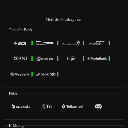
Metode Pembayaran
Transfer Bank
Pulsa
E-Money