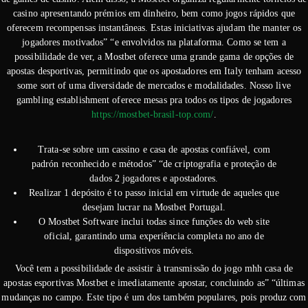
casino apresentando prémios em dinheiro, bem como jogos rápidos que
oferecem recompensas instantâneas. Estas iniciativas ajudam the manter os
jogadores motivados” “e envolvidos na plataforma. Como se tem a
possibilidade de ver, a Mostbet oferece uma grande gama de opções de
apostas desportivas, permitindo que os apostadores em Italy tenham acesso
some sort of uma diversidade de mercados e modalidades. Nosso live
gambling establishment oferece mesas pra todos os tipos de jogadores
https://mostbet-brasil-top.com/
.
Trata-se sobre um cassino e casa de apostas confiável, com
padrón reconhecido e métodos” “de criptografia e proteção de
dados 2 jogadores e apostadores.
Realizar 1 depósito é to passo inicial em virtude de aqueles que
desejam lucrar na Mostbet Portugal.
O Mostbet Software inclui todas since funções do web site
oficial, garantindo uma experiência completa no ano de
dispositivos móveis.
Você tem a possibilidade de assistir à transmissão do jogo mhh casa de
apostas esportivas Mostbet e imediatamente apostar, concluindo as” “últimas
mudanças no campo. Este tipo é um dos também populares, pois produz com