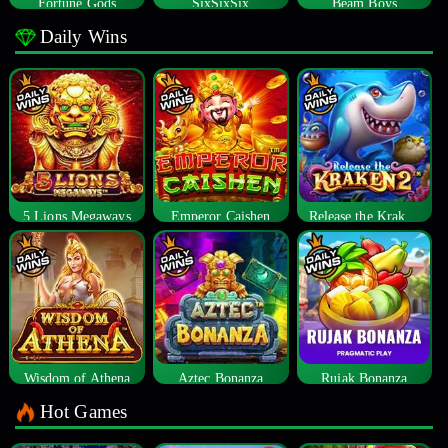
Fortune Gods
SixSixSix
Beam Boys
Daily Wins
5 Lions Megaways
Emperor Caishen
Release the Kraken 2
Wisdom of Athena
Aztec Bonanza
Rujak Bonanza
Hot Games