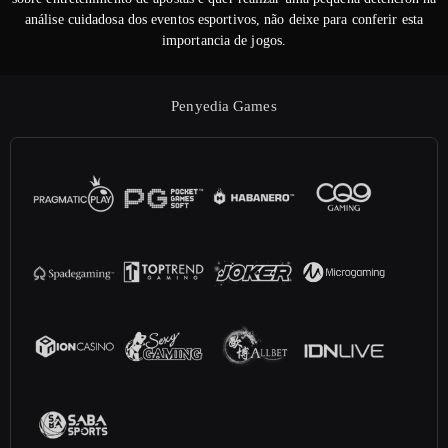
análise cuidadosa dos eventos esportivos, não deixe para conferir esta
importancia de jogos.
Penyedia Games