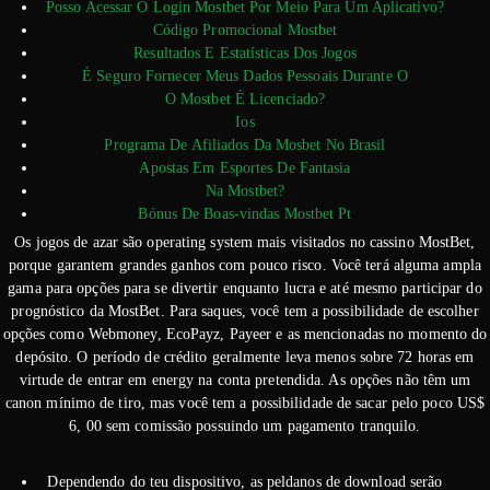
Posso Acessar O Login Mostbet Por Meio Para Um Aplicativo?
Código Promocional Mostbet
Resultados E Estatísticas Dos Jogos
É Seguro Fornecer Meus Dados Pessoais Durante O
O Mostbet É Licenciado?
Ios
Programa De Afiliados Da Mosbet No Brasil
Apostas Em Esportes De Fantasia
Na Mostbet?
Bónus De Boas-vindas Mostbet Pt
Os jogos de azar são operating system mais visitados no cassino MostBet,
porque garantem grandes ganhos com pouco risco. Você terá alguma ampla
gama para opções para se divertir enquanto lucra e até mesmo participar do
prognóstico da MostBet. Para saques, você tem a possibilidade de escolher
opções como Webmoney, EcoPayz, Payeer e as mencionadas no momento do
depósito. O período de crédito geralmente leva menos sobre 72 horas em
virtude de entrar em energy na conta pretendida. As opções não têm um
canon mínimo de tiro, mas você tem a possibilidade de sacar pelo poco US$
6, 00 sem comissão possuindo um pagamento tranquilo.
Dependendo do teu dispositivo, as peldanos de download serão