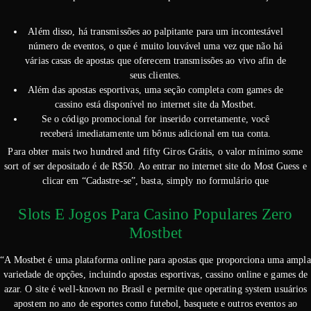
Além disso, há transmissões ao palpitante para um incontestável
número de eventos, o que é muito louvável uma vez que não há
várias casas de apostas que oferecem transmissões ao vivo afin de
seus clientes.
Além das apostas esportivas, uma seção completa com games de
cassino está disponível no internet site da Mostbet.
Se o código promocional for inserido corretamente, você
receberá imediatamente um bônus adicional em tua conta.
Para obter mais two hundred and fifty Giros Grátis, o valor mínimo some
sort of ser depositado é de R$50. Ao entrar no internet site do Most Guess e
clicar em “Cadastre-se”, basta, simply no formulário que
Slots E Jogos Para Casino Populares Zero
Mostbet
“A Mostbet é uma plataforma online para apostas que proporciona uma ampla
variedade de opções, incluindo apostas esportivas, cassino online e games de
azar. O site é well-known no Brasil e permite que operating system usuários
apostem no ano de esportes como futebol, basquete e outros eventos ao