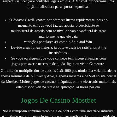
respectivas licenças e contratos legais em dia. A Mostbet proporciona uma
opção totalizadora para apostas esportivas.
O Aviator é well-known por oferecer lucros rapidamente, pois no
momento em que você faz tua aposta, o coeficiente se
multiplicará de acordo com to nível de voo e você terá de sacar
anteriormente que ele caia.
variações populares asi como o Spin and Win.
Devido à sua longa história, já obteve usuários satisfeitos at the
insatisfeitos.
Se você ou alguém que você conhece tem inconveniencias com
jogos para azar e necessita de ajuda, ligue ou visite Gamecare.
O limite do multiplicador de apostas é х5. 000 possuindo alta volatilidade. A
aposta mínima é de $0, twenty-five, a aposta máxima é de $60 no site oficial
da Mostbet. Muitos jogos de cassino, máquinas online electronic muito mais
estão disponíveis no site e na aplicação 24 horas por dia.
Jogos De Casino Mostbet
Nossa trampolín combina tecnologia de ponta com uma interface intuitiva,
garantindo que cada usuário tenha acesso aos melhores jogos at the odds do