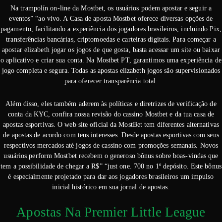
Na trampolín on-line da Mostbet, os usuários podem apostar e seguir a
eventos” “ao vivo. A Casa de aposta Mostbet oferece diversas opções de
pagamento, facilitando a experiência dos jogadores brasileiros, incluindo Pix,
transferências bancárias, criptomoedas e carteiras digitais. Para começar a
apostar elizabeth jogar os jogos de que gosta, basta acessar um site ou baixar
o aplicativo e criar sua conta. Na Mostbet PT, garantimos uma experiência de
jogo completa e segura. Todas as apostas elizabeth jogos são supervisionados
para oferecer transparência total.
Além disso, eles também aderem às políticas e diretrizes de verificação de
conta da KYC, confira nossa revisão do cassino Mostbet e da tua casa de
apostas esportivas. O web site oficial da MostBet tem diferentes alternativas
de apostas de acordo com teus interesses. Desde apostas esportivas com seus
respectivos mercados até jogos de cassino com promoções semanais. Novos
usuários perform Mostbet recebem o generoso bônus sobre boas-vindas que
tem a possibilidade de chegar a R$” “just one. 700 no 1º depósito. Este bônus
é especialmente projetado para dar aos jogadores brasileiros um impulso
inicial histórico em sua jornal de apostas.
Apostas Na Premier Little League