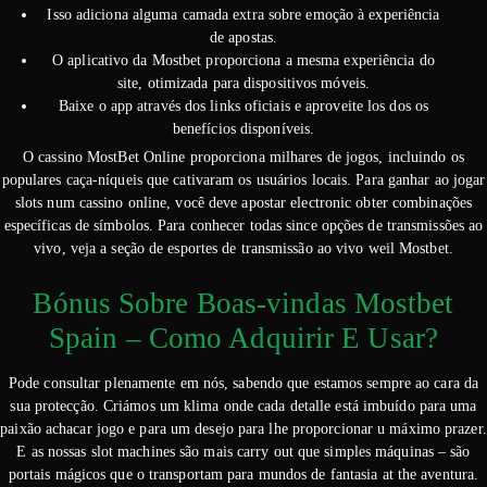
Isso adiciona alguma camada extra sobre emoção à experiência
de apostas.
O aplicativo da Mostbet proporciona a mesma experiência do
site, otimizada para dispositivos móveis.
Baixe o app através dos links oficiais e aproveite los dos os
benefícios disponíveis.
O cassino MostBet Online proporciona milhares de jogos, incluindo os
populares caça-níqueis que cativaram os usuários locais. Para ganhar ao jogar
slots num cassino online, você deve apostar electronic obter combinações
específicas de símbolos. Para conhecer todas since opções de transmissões ao
vivo, veja a seção de esportes de transmissão ao vivo weil Mostbet.
Bónus Sobre Boas-vindas Mostbet
Spain – Como Adquirir E Usar?
Pode consultar plenamente em nós, sabendo que estamos sempre ao cara da
sua protecção. Criámos um klima onde cada detalle está imbuído para uma
paixão achacar jogo e para um desejo para lhe proporcionar u máximo prazer.
E as nossas slot machines são mais carry out que simples máquinas – são
portais mágicos que o transportam para mundos de fantasia at the aventura.