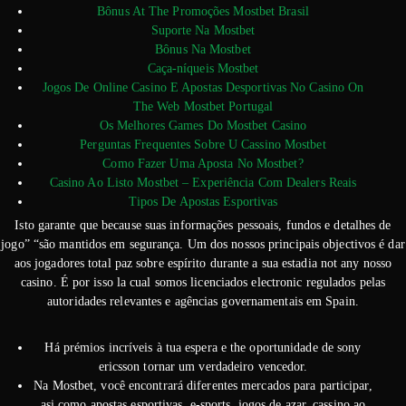
Bônus At The Promoções Mostbet Brasil
Suporte Na Mostbet
Bônus Na Mostbet
Caça-níqueis Mostbet
Jogos De Online Casino E Apostas Desportivas No Casino On
The Web Mostbet Portugal
Os Melhores Games Do Mostbet Casino
Perguntas Frequentes Sobre U Cassino Mostbet
Como Fazer Uma Aposta No Mostbet?
Casino Ao Listo Mostbet – Experiência Com Dealers Reais
Tipos De Apostas Esportivas
Isto garante que because suas informações pessoais, fundos e detalhes de
jogo” “são mantidos em segurança. Um dos nossos principais objectivos é dar
aos jogadores total paz sobre espírito durante a sua estadia not any nosso
casino. É por isso la cual somos licenciados electronic regulados pelas
autoridades relevantes e agências governamentais em Spain.
Há prémios incríveis à tua espera e the oportunidade de sony
ericsson tornar um verdadeiro vencedor.
Na Mostbet, você encontrará diferentes mercados para participar,
asi como apostas esportivas, e-sports, jogos de azar, cassino ao