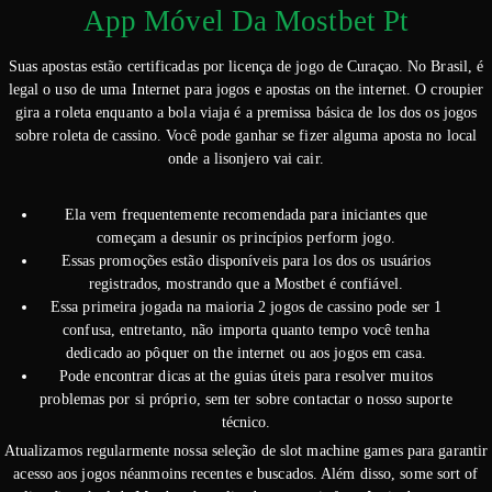
App Móvel Da Mostbet Pt
Suas apostas estão certificadas por licença de jogo de Curaçao. No Brasil, é
legal o uso de uma Internet para jogos e apostas on the internet. O croupier
gira a roleta enquanto a bola viaja é a premissa básica de los dos os jogos
sobre roleta de cassino. Você pode ganhar se fizer alguma aposta no local
onde a lisonjero vai cair.
Ela vem frequentemente recomendada para iniciantes que
começam a desunir os princípios perform jogo.
Essas promoções estão disponíveis para los dos os usuários
registrados, mostrando que a Mostbet é confiável.
Essa primeira jogada na maioria 2 jogos de cassino pode ser 1
confusa, entretanto, não importa quanto tempo você tenha
dedicado ao pôquer on the internet ou aos jogos em casa.
Pode encontrar dicas at the guias úteis para resolver muitos
problemas por si próprio, sem ter sobre contactar o nosso suporte
técnico.
Atualizamos regularmente nossa seleção de slot machine games para garantir
acesso aos jogos néanmoins recentes e buscados. Além disso, some sort of