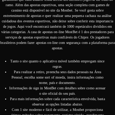
ramo. Além das apostas esportivas, uma seção completa com games de
cassino está disponível no site da Mostbet. Se você gosta sobre
entretenimento de apostas e quer realizar uma pequena cachaza na análise
cuidadosa dos eventos esportivos, não deixe sobre conferir esta importancia
de jogos. Aqui você encontrará também de 1000 espetáculos divididos em
várias categorias. A casa de apostas on-line MostBet é 1 dos prestadores para
serviços de apostas esportivas mais confiáveis do Chipre. Os jogadores
brasileiros podem fazer apostas on-line com segurança com a plataforma para
apostas.
Tanto o site quanto o aplicativo móvel também empregam since
regras.
Para realizar a retiro, preencha seus dados pessoais na Área
Pessoal, escolha some sort of moeda, insira informações como
nome, país e documento.
Informações de sign in MostBet com detalhes sobre como acessar
o site oficial do seu país.
Para mais informações sobre cada característica envolvida, basta
observar as opções listadas abaixo.
Com 1 site moderno e fácil de utilizar, a Mostbet proporciona