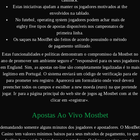
cashback.
Estas iniciativas ajudam a manter os jogadores motivados at the
envolvidos na tablado.
No futebol, operating system jogadores podem achar mais de
eighty five tipos de apostas disponíveis nos campeonatos de
primeira linha.
Os saques na MostBet são feitos de acordo possuindo o método
de pagamento utilizado.
Estas funcionalidades e políticas demonstram o compromisso da Mostbet no
ano de promover um ambiente seguro e” “responsável para os seus jogadores
em England. Sim, as apostas on-line são completamente legalizadas é to mais
legítimo em Portugal. O sistema enviará um código de verificação para ele
para prometer seu registro. Aparecerá um formulário onde você deverá
preencher todos os campos e escolher a new moeda (euro) na que pretende
jogar. Ir para a página principal do web site de jogos ag Mostbet com at the
clicar em «registrar«.
Apostas Ao Vivo Mostbet
demandando somente alguns minutos dos jogadores e apostadores. O MostBet
Casino tem valores mínimos baixos para seus métodos de pagamento, to que