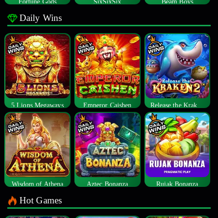
Fortune Gods
SixSixSix
Beam Boys
Daily Wins
5 Lions Megaways
Emperor Caishen
Release the Kraken 2
Wisdom of Athena
Aztec Bonanza
Rujak Bonanza
Hot Games