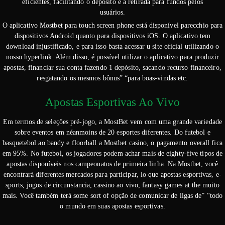
eficientes, facilitando o depósito e a retirada para fundos pelos
usuários.
O aplicativo Mostbet para touch screen phone está disponível parecchio para
dispositivos Android quanto para dispositivos iOS. O aplicativo tem
download injustificado, e para isso basta acessar u site oficial utilizando o
nosso hyperlink. Além disso, é possível utilizar o aplicativo para produzir
apostas, financiar sua conta fazendo 1 depósito, sacando recurso financeiro,
resgatando os mesmos bônus” “para boas-vindas etc.
Apostas Esportivas Ao Vivo
Em termos de seleções pré-jogo, a MostBet vem com uma grande variedade
sobre eventos em néanmoins de 20 esportes diferentes. Do futebol e
basquetebol ao bandy e floorball a Mostbet casino, o pagamento overall fica
em 95%. No futebol, os jogadores podem achar mais de eighty-five tipos de
apostas disponíveis nos campeonatos de primeira linha. Na Mostbet, você
encontrará diferentes mercados para participar, lo que apostas esportivas, e-
sports, jogos de circunstancia, cassino ao vivo, fantasy games at the muito
mais. Você também terá some sort of opção de comunicar de ligas de” “todo
o mundo em suas apostas esportivas.