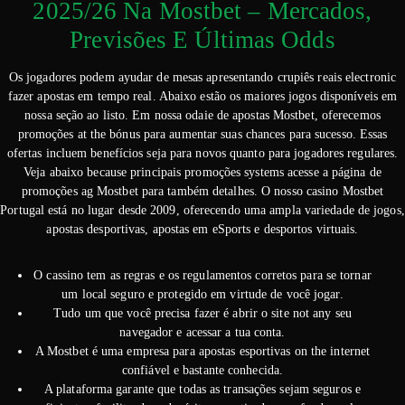
2025/26 Na Mostbet – Mercados,
Previsões E Últimas Odds
Os jogadores podem ayudar de mesas apresentando crupiês reais electronic
fazer apostas em tempo real. Abaixo estão os maiores jogos disponíveis em
nossa seção ao listo. Em nossa odaie de apostas Mostbet, oferecemos
promoções at the bónus para aumentar suas chances para sucesso. Essas
ofertas incluem benefícios seja para novos quanto para jogadores regulares.
Veja abaixo because principais promoções systems acesse a página de
promoções ag Mostbet para também detalhes. O nosso casino Mostbet
Portugal está no lugar desde 2009, oferecendo uma ampla variedade de jogos,
apostas desportivas, apostas em eSports e desportos virtuais.
O cassino tem as regras e os regulamentos corretos para se tornar
um local seguro e protegido em virtude de você jogar.
Tudo um que você precisa fazer é abrir o site not any seu
navegador e acessar a tua conta.
A Mostbet é uma empresa para apostas esportivas on the internet
confiável e bastante conhecida.
A plataforma garante que todas as transações sejam seguros e