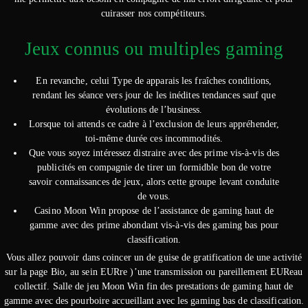
cuirasser nos compétiteurs.
Jeux connus ou multiples gaming
En revanche, celui Type de apparais les fraîches conditions,
rendant les séance vers jour de les inédites tendances sauf que
évolutions de l’business.
Lorsque toi attends ce cadre à l’exclusion de leurs appréhender,
toi-même durée ces incommodités.
Que vous soyez intéressez distraire avec des prime vis-à-vis des
publicités en compagnie de tirer un formidble bon de votre
savoir connaissances de jeux, alors cette groupe levant conduite
de vous.
Casino Moon Win propose de l’assistance de gaming haut de
gamme avec des prime abondant vis-à-vis des gaming bas pour
classification.
Vous allez pouvoir dans coincer un de guise de gratification de une activité
sur la page Bio, au sein EURre )’une transmission ou pareillement EUReau
collectif. Salle de jeu Moon Win fin des prestations de gaming haut de
gamme avec des pourboire accueillant avec les gaming bas de classification.