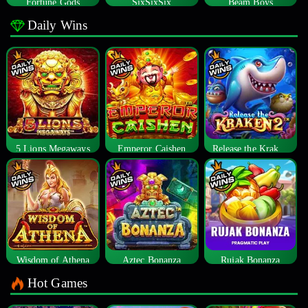
Fortune Gods
SixSixSix
Beam Boys
Daily Wins
5 Lions Megaways
Emperor Caishen
Release the Kraken 2
Wisdom of Athena
Aztec Bonanza
Rujak Bonanza
Hot Games