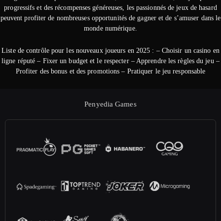
progressifs et des récompenses généreuses, les passionnés de jeux de hasard
peuvent profiter de nombreuses opportunités de gagner et de s’amuser dans le
monde numérique.
Liste de contrôle pour les nouveaux joueurs en 2025 : – Choisir un casino en
ligne réputé – Fixer un budget et le respecter – Apprendre les règles du jeu –
Profiter des bonus et des promotions – Pratiquer le jeu responsable
Penyedia Games