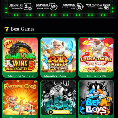
Best Games
Mahjong Wins 3
Almighty Zeus Wilds™
Lucky Twins Nexus