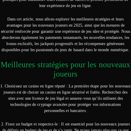
leur expérience de jeu en ligne.
Dans cet article, nous allons explorer les meilleures stratégies et leurs
avantages pour les nouveaux joueurs en 2025, ainsi que les mesures de
sécurité renforcée pour garantir une expérience de jeu sûre et protégée. Nous
aborderons également les paiements instantanés, les nouvelles tendances, les
bonus exclusifs, les jackpots progressifs et les récompenses généreuses
disponibles pour les passionnés de jeux de hasard dans le monde numérique.
Meilleures stratégies pour les nouveaux
joueurs
1. Choisissez un casino en ligne réputé : La première étape pour les nouveaux
joueurs est de choisir un casino en ligne sécurisé et fiable. Recherchez des
sites avec une licence de jeu légal et assurez-vous qu’ils utilisent des
technologies de cryptage avancées pour protéger vos informations
personnelles et bancaires.
2. Fixez un budget et respectez-le : Il est essentiel pour les nouveaux joueurs
de définir un budget de jeu et de s’y tenir. Ne misez jamais plus que ce que