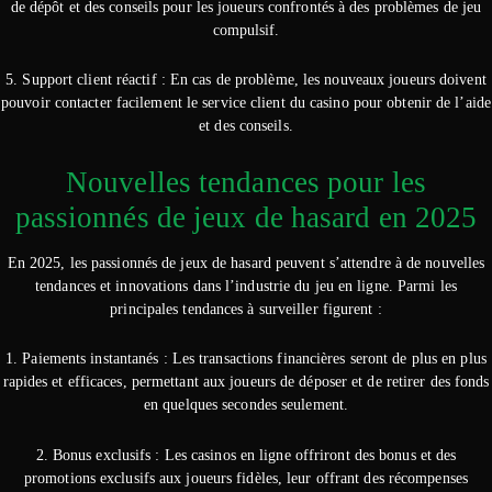
de dépôt et des conseils pour les joueurs confrontés à des problèmes de jeu
compulsif.
5. Support client réactif : En cas de problème, les nouveaux joueurs doivent
pouvoir contacter facilement le service client du casino pour obtenir de l’aide
et des conseils.
Nouvelles tendances pour les
passionnés de jeux de hasard en 2025
En 2025, les passionnés de jeux de hasard peuvent s’attendre à de nouvelles
tendances et innovations dans l’industrie du jeu en ligne. Parmi les
principales tendances à surveiller figurent :
1. Paiements instantanés : Les transactions financières seront de plus en plus
rapides et efficaces, permettant aux joueurs de déposer et de retirer des fonds
en quelques secondes seulement.
2. Bonus exclusifs : Les casinos en ligne offriront des bonus et des
promotions exclusifs aux joueurs fidèles, leur offrant des récompenses