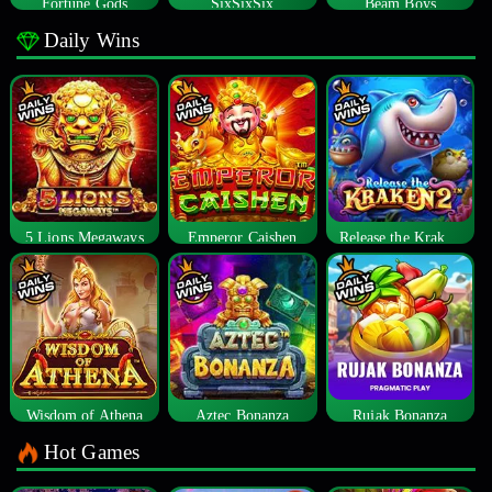
Fortune Gods
SixSixSix
Beam Boys
Daily Wins
5 Lions Megaways
Emperor Caishen
Release the Kraken 2
Wisdom of Athena
Aztec Bonanza
Rujak Bonanza
Hot Games