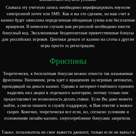
Сначала эту учетную запись необходимо верифицировать ноунсом
электронной почте или SMS. Как и вы это сделаем, на ваш счет в
казино будет зачислена определенная обещанная сумма или бесплатные
вращения. В немногие случаях вам регрессной необходимо ввести
бонусный код. Эксклюзивные бездепозитные приветственные бонусы
дли российских игроков. Центики деньги от казино на слоты а другие
игры просто за регистрацию.
Фриспины
Теоретически, к бесплатным бонусам можно отнести так называемые
фриспины. Напомним, речь идет о вращениях на игровых автоматах,
проходящий на деньги казино. Однако в интернет-гемблинге принято
выделять них акции в отдельного категорию, потому только они
предоставляют не возможность делать ставки. Если Вы даже можете
найти, а смело пишите и службу поддержуи, и Вам ответят а можно
скорее. Конечно, теоретически все если, но, согласно условиям и
положениям онлайн-казино, злоупотребление бонусами запретили.
Также, пользователь не смог вывести джекпот, только если он выпал в