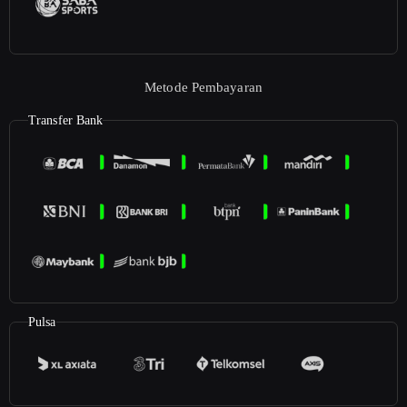
Metode Pembayaran
Transfer Bank
Pulsa