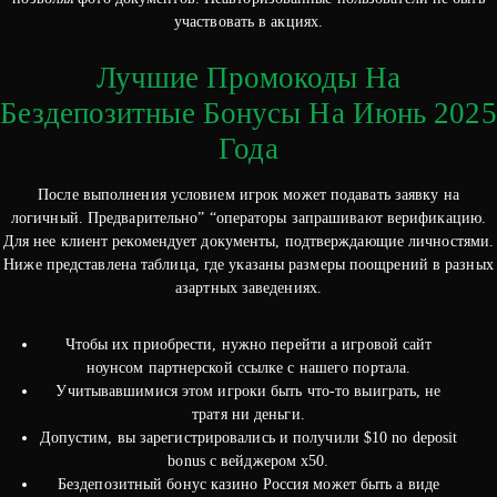
участвовать в акциях.
Лучшие Промокоды На
Бездепозитные Бонусы На Июнь 2025
Года
После выполнения условием игрок может подавать заявку на
логичный. Предварительно” “операторы запрашивают верификацию.
Для нее клиент рекомендует документы, подтверждающие личностями.
Ниже представлена таблица, где указаны размеры поощрений в разных
азартных заведениях.
Чтобы их приобрести, нужно перейти а игровой сайт
ноунсом партнерской ссылке с нашего портала.
Учитывавшимися этом игроки быть что-то выиграть, не
тратя ни деньги.
Допустим, вы зарегистрировались и получили $10 no deposit
bonus с вейджером х50.
Бездепозитный бонус казино Россия может быть а виде