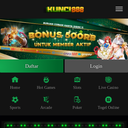
Beranda
Slot Online
Live Casino
Sportsbook
Arcade
Togel Online
Daftar
Login
Poker
Whatsapp
Home
Hot Games
Slots
Live Casino
Telegram
Sports
Arcade
Poker
Togel Online
Livechat