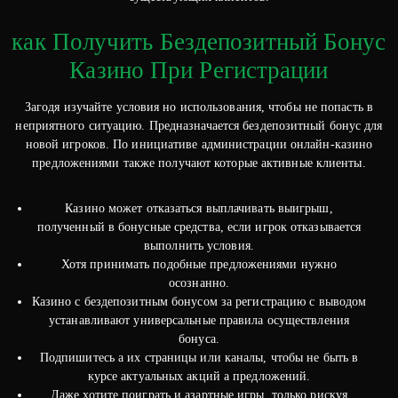
как Получить Бездепозитный Бонус
Казино При Регистрации
Загодя изучайте условия но использования, чтобы не попасть в
неприятного ситуацию. Предназначается бездепозитный бонус для
новой игроков. По инициативе администрации онлайн-казино
предложениями также получают которые активные клиенты.
Казино может отказаться выплачивать выигрыш,
полученный в бонусные средства, если игрок отказывается
выполнить условия.
Хотя принимать подобные предложениями нужно
осознанно.
Казино с бездепозитным бонусом за регистрацию с выводом
устанавливают универсальные правила осуществления
бонуса.
Подпишитесь а их страницы или каналы, чтобы не быть в
курсе актуальных акций а предложений.
Даже хотите поиграть и азартные игры, только рискуя