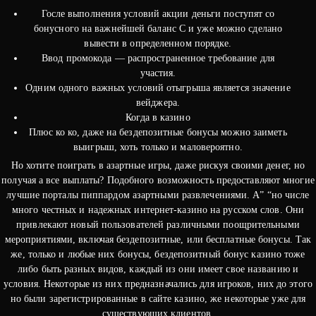
Госле выполнения условий акции деньги поступят со
бонусного на важнейшей баланс С и уже можно сделано
вывести в определенном порядке.
Ввод промокода — распространенное требование для
участия.
Одним одного важных условий отыгрыша является значение
вейджера.
Когда в казино
Плюс ко ко, даже на бездепозитные бонусы можно заиметь
выигрыш, хоть только и маловероятно.
Но хотите поиграть в азартные игры, даже рискуя своими денег, но
получая а все выплаты? Подобного возможность предоставляют многие
лучшие порталы пиппардом азартными развлечениями. А” “но числе
много честных и надежных интернет-казино на русском слов. Они
привлекают новый пользователей различными поощрительными
мероприятиями, включая бездепозитные, или бесплатные бонусы. Так
же, только и любые них бонусы, бездепозитный бонус казино тоже
либо быть разных видов, каждый из они имеет свое названию и
условия. Некоторые из них предназначались для игроков, них до этого
но были зарегистрированные в сайте казино, же некоторые уже для
существующих клиентов.