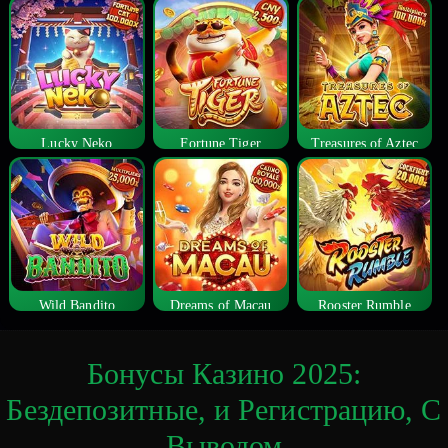
Lucky Neko
Fortune Tiger
Treasures of Aztec
Wild Bandito
Dreams of Macau
Rooster Rumble
Бонусы Казино 2025:
Бездепозитные, и Регистрацию, С
Выводом