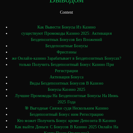
Content
Как Вывести Бонусы Из Казино
существуют Промокоды Казино 2025: Активация
Бездепозитных Бонусов Без Вложений
Бездепозитные Бонусы
Фриспины
же Онлайн-казино Зарабатывает в Бездепозитных Бонусах?
только Получить Бездепозитный Бонус Казино При
Регистрации
Активация Бонуса
Виды Бездепозитных Бонусов В Казино
Бонусы Казино 2025
Лучшие Промокоды На Бездепозитные Бонусы На Июнь
2025 Года
🎯 Выгодные Связки судя Нескольким Казино
Бездепозитный Бонус ним Регистрацию
Кто может Получить Бонус кроме Депозита В Казино
Как выйти Деньги С Бонусов В Казино 2025 Онлайн На