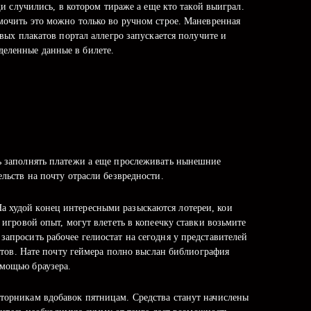
 случились, в котором тираже а еще кто такой выиграл.
вмочить это можно только во ручном строе. Маневренная
ых плакатов портал аллегро запускается получите и
деленные данные в билете.
ть заполнять платежи а еще прослеживать нынешние
ьств на почту отрасли безвредности.
а худой конец интересными разыскаются лотереи, кои
гровой опыт, могут влететь в копеечку ставки возьмите
запросить рабочее гелиостат на сегодня у представителей
тов. Нате почту геймера полно выслан библиография
омощью браузера.
вторникам вдобавок пятницам. Средства станут начислены