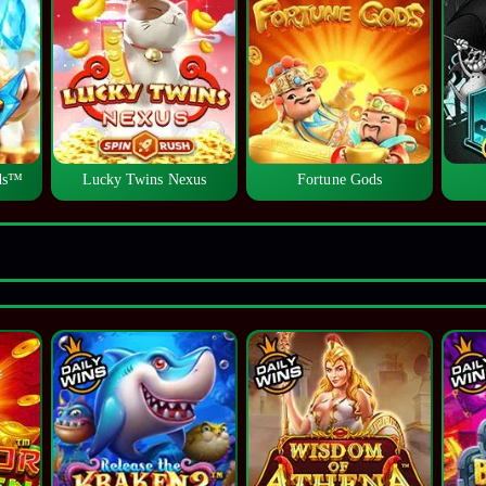
lds™
Lucky Twins Nexus
Fortune Gods