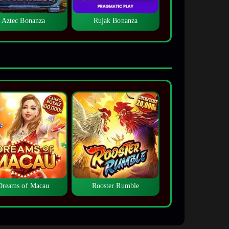
Aztec Bonanza
Rujak Bonanza
Dreams of Macau
Rooster Rumble