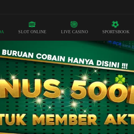
DA
SLOT ONLINE
LIVE CASINO
SPORTSBOOK