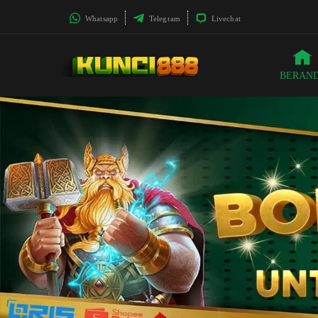
Whatsapp
Telegram
Livechat
BERAN