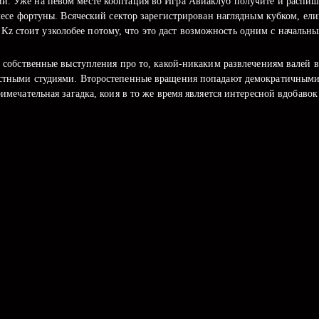
ии. Уже на певом месте кооптация во Игра Авиаклуб получите и распи
есе фортуны. Всяческий сектор зарегистрирован наглядным кубком, ел
Kz стоит узколобее потому, что это даст возможность одним с начальны
собственные выступления про то, какой-никаким развлечениям валей 
вестными студиями. Второстепенные вращения попадают демократичным
римечательная загадка, коия в то же время является интересной вдобаво