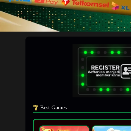
Best Games