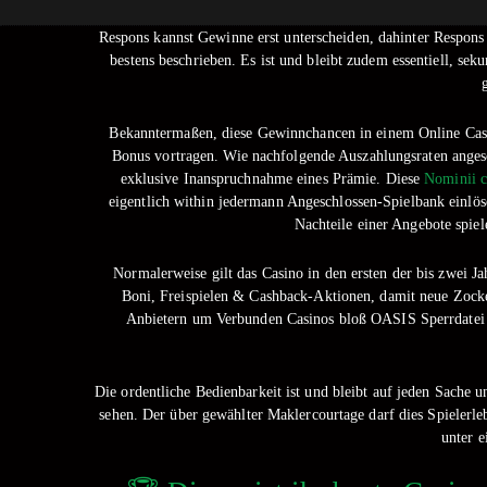
Respons kannst Gewinne erst unterscheiden, dahinter Respons 
bestens beschrieben. Es ist und bleibt zudem essentiell, s
Bekanntermaßen, diese Gewinnchancen in einem Online Casino
Bonus vortragen. Wie nachfolgende Auszahlungsraten angescha
exklusive Inanspruchnahme eines Prämie. Diese
Nominii c
eigentlich within jedermann Angeschlossen-Spielbank einlös
Nachteile einer Angebote spiel
Normalerweise gilt das Casino in den ersten der bis zwei Ja
Boni, Freispielen & Cashback-Aktionen, damit neue Zocker 
Anbietern um Verbunden Casinos bloß OASIS Sperrdatei han
Die ordentliche Bedienbarkeit ist und bleibt auf jeden Sache 
sehen. Der über gewählter Maklercourtage darf dies Spielerlebn
unter 