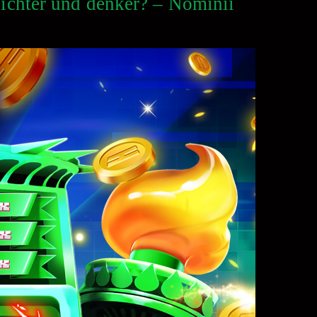
dichter und denker? – Nominii