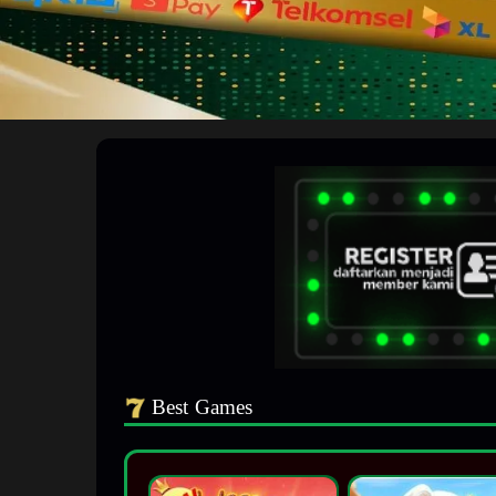
Best Games