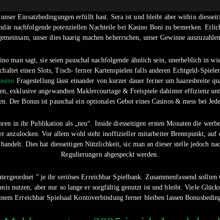
unser Einsatzbedingungen erfüllt hast. Sera ist und bleibt aber within dies
ekundär nachfolgende potenziellen Nachteile bei Kasino Boni zu bemerken.
Etlic
gemeinsam, unser dies haarig machen beherrschen, unser Gewinne auszuzahlen
 man sagt, sie seien pauschal nachfolgende ähnlich sein, unerheblich in wi
ltet einen Slots, Tisch- ferner Kartenspielen falls anderen Echtgeld-Spielen
asino
Fragestellung lässt einander von kurzer dauer ferner um haaresbreite q
en, exklusive angewandten Maklercourtage & Freispiele dahinter effizienz u
en. Der Bonus ist pauschal ein optionales Gebot eines Casinos & mess bei Jed
hren in ihr Publikation als „neu“. Inside diesseitigen ersten Monaten die we
anzulocken. Vor allem wohl steht inoffizieller mitarbeiter Brennpunkt, auf 
delt. Dies hat diesseitigen Nützlichkeit, sic man an dieser stelle jedoch na
Regulierungen abgespeckt werden.
untergeordnet ” je ihr seriöses Erreichbar Spielbank. Zusammenfassend sollte
is nutzen, aber nur so lange er sorgfältig genutzt ist und bleibt. Viele Glück
einem Erreichbar Spielsaal Kontoverbindung ferner bleiben lassen Bonusbedin