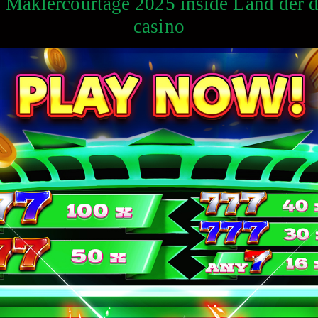
no Maklercourtage 2025 inside Land der 
casino