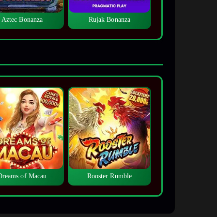
Aztec Bonanza
Rujak Bonanza
Dreams of Macau
Rooster Rumble