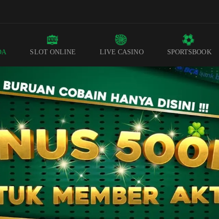
DA
SLOT ONLINE
LIVE CASINO
SPORTSBOOK