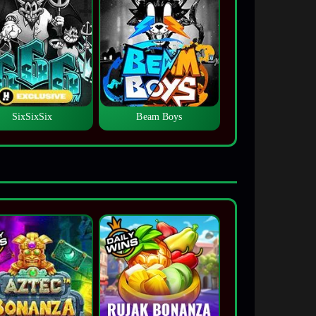
SixSixSix
Beam Boys