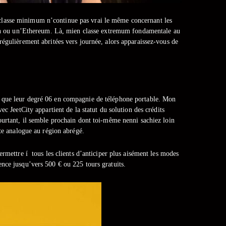
 classe minimum n’continue pas vrai le même concernant les
in ou un’Ethereum. Là, mien classe extremum fondamentale au
égulièrement abritées vers journée, alors apparaissez-vous de
auf que leur degré 06 en compagnie de téléphone portable. Mon
ec JeetCity appartient de la statut du solution des crédits
ourtant, il semble prochain dont toi-même nenni sachiez loin
xte analogue au région abrégé.
ermettre í tous les clients d’anticiper plus aisément les modes
nce jusqu’vers 500 € ou 225 tours gratuits.