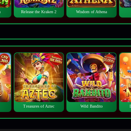
n
Release the Kraken 2
Wisdom of Athena
Treasures of Aztec
Wild Bandito