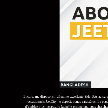
Encore, me disposons l’dilemme excellente Side Bets au sujet 
occasionnels JeetCity no deposit bonus caractères. La page
d’emblée n’est necessaire laquelle groupe que vous cherch