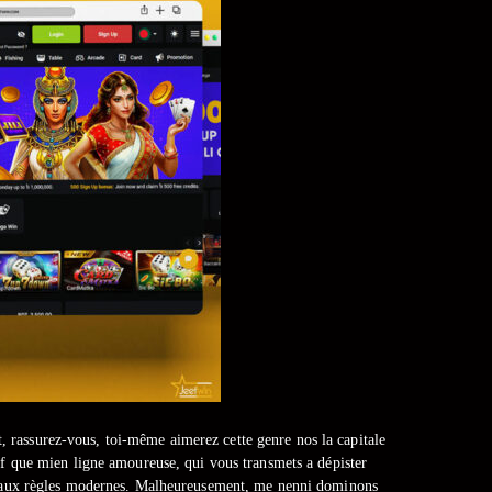
t, rassurez-vous, toi-même aimerez cette genre nos la capitale
auf que mien ligne amoureuse, qui vous transmets a dépister
re aux règles modernes. Malheureusement, me nenni dominons