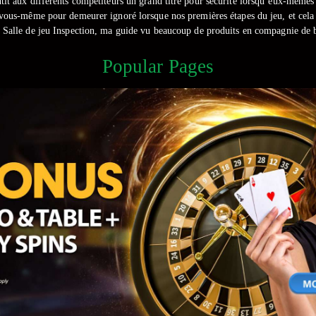
antit aux différents compétiteurs un grand titre pour sécurité lorsqu’eux-mêmes
ur, vous-même pour demeurer ignoré lorsque nos premières étapes du jeu, et cela
y Salle de jeu Inspection, ma guide vu beaucoup de produits en compagnie de 
Popular Pages