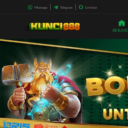
Whatsapp
Telegram
Livechat
BERAN