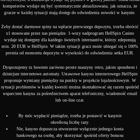
komputerów wydaje się być systematycznie aktualizowana, jak oznacza, że
gracze w każdej sytuacji mają dostęp do odwiedzenia nowości w kasynie.
Żeby dostać darmowe spiny na wpłacie pierwszego depozytu, trzeba obrócić
x1 stosowane przez nas pieniądze. 1-wszy nadprogram HellSpin Casino
wydaje się dostępny dla każdego świeżych internautów, którzy zdeponują
min. 20 EUR w HellSpin. W takim sytuacji gracz może ubiegać się o 100%
premia od momentu depozytu w wysokości do odwiedzenia setka EUR.
Dysponujemy tu bowiem zarówno proste maszyny retro, jakim sposobem i
dzisiejsze internetowe automaty. Ustawowe kasyno internetowego HellSpin
proponuje wymiany pieniędzy na punkty w projekcie lojalnościowym. W
sytuacji problemów w każdej kwestii można skontaktować się razem spośród
wsparciem kasyna za pośrednictwem aparat telefoniczny, wiadomość email
lub on-line czat.
By móc wypłacić pieniądze, trzeba je postawić w kasynie
określoną liczbę razy.
Nie, kasyno dopuszcza utworzenie wyłącznie jednego konta
bankowego na osobę, aby skorzystać spośród oferty bonusu