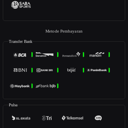
Metode Pembayaran
Transfer Bank
Pulsa