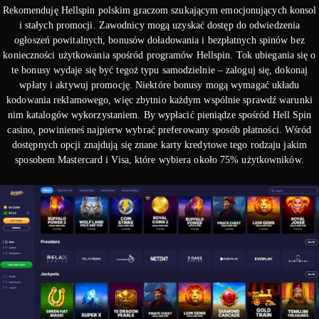
Rekomenduję Hellspin polskim graczom szukającym emocjonujących konsol
i stałych promocji. Zawodnicy mogą uzyskać dostęp do odwiedzenia
ogłoszeń powitalnych, bonusów doładowania i bezpłatnych spinów bez
konieczności użytkowania spośród programów Hellspin. Tok ubiegania się o
te bonusy wydaje się być tegoż typu samodzielnie – zaloguj się, dokonaj
wpłaty i aktywuj promocję. Niektóre bonusy mogą wymagać układu
kodowania reklamowego, więc zbytnio każdym wspólnie sprawdź warunki
nim katalogów wykorzystaniem. By wypłacić pieniądze spośród Hell Spin
casino, powinieneś najpierw wybrać preferowany sposób płatności. Wśród
dostępnych opcji znajdują się znane karty kredytowe tego rodzaju jakim
sposobem Mastercard i Visa, które wybiera około 75% użytkowników.