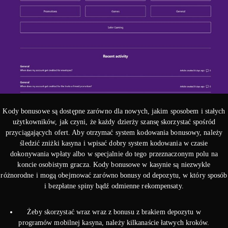
Kody bonusowe są dostępne zarówno dla nowych, jakim sposobem i stałych
użytkowników, jak czyni, że każdy dzierży szansę skorzystać spośród
przyciągających ofert. Aby otrzymać system kodowania bonusowy, należy
śledzić zniżki kasyna i wpisać dobry system kodowania w czasie
dokonywania wpłaty albo w specjalnie do tego przeznaczonym polu na
koncie osobistym gracza. Kody bonusowe w kasynie są niezwykle
różnorodne i mogą obejmować zarówno bonusy od depozytu, w który sposób
i bezpłatne spiny bądź odmienne rekompensaty.
Żeby skorzystać wraz wraz z bonusu z brakiem depozytu w
programów mobilnej kasyna, należy kilkanaście łatwych kroków.