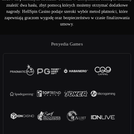
znaleźć dwa hasła, zbyt pomocą których możemy otrzymać dodatkowe
nagrody. HellSpin Casino podaje szeroki wybór metod płatności, które
zapewniają graczom wygodę oraz bezpieczeństwo w czasie finalizowania
umowy.
Penyedia Games