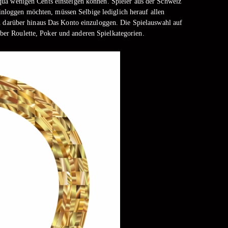
ua wenigen Cents einsteigen können. Spieler aus der Schweiz
inloggen möchten, müssen Selbige lediglich herauf allen
h darüber hinaus Das Konto einzuloggen. Die Spielauswahl auf
über Roulette, Poker und anderen Spielkategorien.