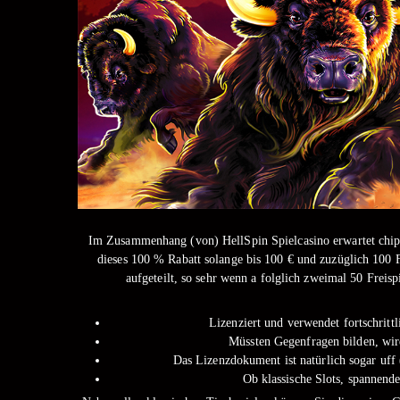
Im Zusammenhang (von) HellSpin Spielcasino erwartet chip B
dieses 100 % Rabatt solange bis 100 € und zuzüglich 100 
aufgeteilt, so sehr wenn a folglich zweimal 50 Freis
Lizenziert und verwendet fortschritt
Müssten Gegenfragen bilden, wir
Das Lizenzdokument ist natürlich sogar uff 
Ob klassische Slots, spannende