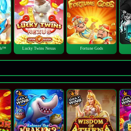
lds™
Lucky Twins Nexus
Fortune Gods