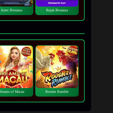
Aztec Bonanza
Rujak Bonanza
Dreams of Macau
Rooster Rumble