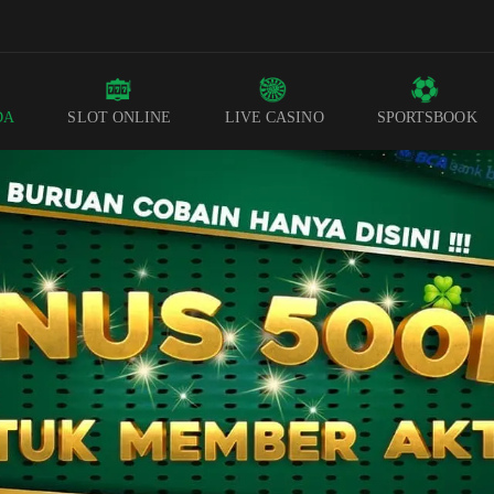
DA
SLOT ONLINE
LIVE CASINO
SPORTSBOOK