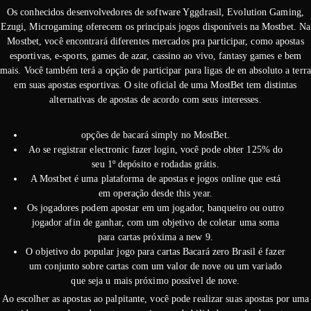
Os conhecidos desenvolvedores de software Yggdrasil, Evolution Gaming,
Ezugi, Microgaming oferecem os principais jogos disponíveis na Mostbet. Na
Mostbet, você encontrará diferentes mercados pra participar, como apostas
esportivas, e-sports, games de azar, cassino ao vivo, fantasy games e bem
mais. Você também terá a opção de participar para ligas de en absoluto a terra
em suas apostas esportivas. O site oficial de uma MostBet tem distintas
alternativas de apostas de acordo com seus interesses.
opções de bacará simply no MostBet.
Ao se registrar electronic fazer login, você pode obter 125% do
seu 1º depósito e rodadas grátis.
A Mostbet é uma plataforma de apostas e jogos online que está
em operação desde this year.
Os jogadores podem apostar em um jogador, banqueiro ou outro
jogador afin de ganhar, com um objetivo de coletar uma soma
para cartas próxima a new 9.
O objetivo do popular jogo para cartas Bacará zero Brasil é fazer
um conjunto sobre cartas com um valor de nove ou um variado
que seja u mais próximo possível de nove.
Ao escolher as apostas ao palpitante, você pode realizar suas apostas por uma