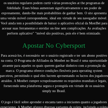
os usuários regulares podem curtir várias promoções at the programas de
fidelidade. Esses bônus aumentam significativamente o seu poder de
expresamente, dando-lhe mais probabilities de ganhar bem. O site apresenta
uma versão móvel correspondente, ideal em virtude de seu navegador móvel.
Você ainda tem a possibilidade de baixar o aplicativo oficial da MostBet para
acessar suas ferramentas e envidar on-line sem complicações. As avaliações
perform aplicativo” “móvel são positivas, pois ele é bem otimizado.
Apostar No Cybersport
Para acessá-los, é necessário ser o usuário registrado e ter um abono positivo
na conta. O Programa de Afiliados da Mostbet no Brasil é uma oportunidade
atraente para aqueles os quais querem ganhar dinheiro com a promoção da
marca. O programa oferece condições flexíveis para operating system
parceiros, permitindo o qual eles lucrem apresentando os lucros dos jogadores
atraídos. A Mostbet cumpre scrupolosamente os requisitos mundiais e legais,
fornecendo uma plataforma segura e protegida em virtude de os usuários
simply no Brasil.
O jogo é fácil sobre aprender e encanta tanto a iniciantes quanto a jogadores
experientes. A Mostbet oferece diversas variantes de roleta, incluindo a roleta