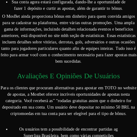
Sua conta agora estará configurada, dando-lhe a oportunidade de
fazer 1 depósito e curtir as apostas, além de garantir to bônus.
O MosBet ainda proporciona bônus em dinheiro para quem convida amigos
para se cadastrar na plataforma, entre várias outras promoções. Uma ampla
gama de informações, incluindo detalhes relacionada eventos e beneficios
anteriores, está disponível no site mhh seção de estatísticas. Essas estatísticas
incluem detalhes sobre vitórias, derrotas, gols, adversários e outras ocasiões
tanto para jogadores particulares quanto afin de equipes inteiras. Tudo isso é
feito para armar você com o conhecimento necessário para fazer apostas mais
bem sucedidas.
Avaliações E Opiniões De Usuários
Para os clientes que procuram alternativas para apostar em TOTO no website
de apostas, a Mostbet oferece incríveis oportunidades de apostas nesta
categoria. Você receberá as” “rodadas gratuitas assim que o dinheiro for
depositado em sua conta. Um usuário deve depositar no mínimo 50 BRL na
criptomoedas em tua conta para ser elegível para el tipo de bônus.
Os usuários tem a possibilidade de encontrar partidas ag
Superliga Brasileira, bem como várias competições