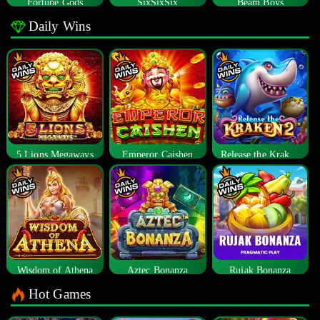
Fortune Gods
SixSixSix
Beam Boys
Daily Wins
5 Lions Megaways
Emperor Caishen
Release the Kraken 2
Wisdom of Athena
Aztec Bonanza
Rujak Bonanza
Hot Games