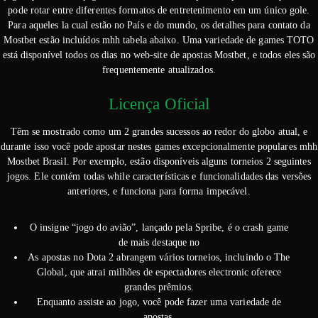
pode rotar entre diferentes formatos de entretenimento em um único gole.
Para aqueles la cual estão no País e do mundo, os detalhes para contato da
Mostbet estão incluídos mhh tabela abaixo. Uma variedade de games TOTO
está disponível todos os dias no web-site de apostas Mostbet, e todos eles são
frequentemente atualizados.
Licença Oficial
Têm se mostrado como um 2 grandes sucessos ao redor do globo atual, e
durante isso você pode apostar nestes games excepcionalmente populares mhh
Mostbet Brasil. Por exemplo, estão disponíveis alguns torneios 2 seguintes
jogos. Ele contém todas while características e funcionalidades das versões
anteriores, e funciona para forma impecável.
O insigne “jogo do avião”, lançado pela Spribe, é o crash game
de mais destaque no
As apostas no Dota 2 abrangem vários torneios, incluindo o The
Global, que atrai milhões de espectadores electronic oferece
grandes prêmios.
Enquanto assiste ao jogo, você pode fazer uma variedade de
apostas.