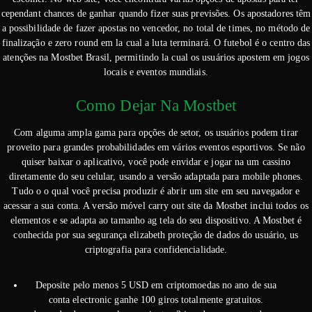
cependant chances de ganhar quando fizer suas previsões. Os apostadores têm
a possibilidade de fazer apostas no vencedor, no total de times, no método de
finalização e zero round em la cual a luta terminará. O futebol é o centro das
atenções na Mostbet Brasil, permitindo la cual os usuários apostem em jogos
locais e eventos mundiais.
Como Dejar Na Mostbet
Com alguma ampla gama para opções de setor, os usuários podem tirar
proveito para grandes probabilidades em vários eventos esportivos. Se não
quiser baixar o aplicativo, você pode envidar e jogar na um cassino
diretamente do seu celular, usando a versão adaptada para mobile phones.
Tudo o o qual você precisa produzir é abrir um site em seu navegador e
acessar a sua conta. A versão móvel carry out site da Mostbet inclui todos os
elementos e se adapta ao tamanho ag tela do seu dispositivo. A Mostbet é
conhecida por sua segurança elizabeth proteção de dados do usuário, us
criptografia para confidencialidade.
Deposite pelo menos 5 USD em criptomoedas no ano de sua
conta electronic ganhe 100 giros totalmente gratuitos.