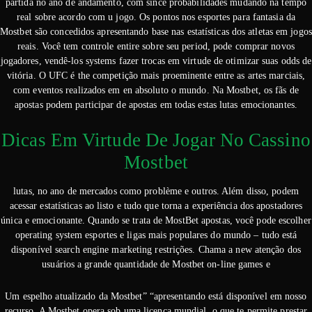
partida no ano de andamento, com since probabilidades mudando na tempo
real sobre acordo com u jogo. Os pontos nos esportes para fantasia da
Mostbet são concedidos apresentando base nas estatísticas dos atletas em jogos
reais. Você tem controle entire sobre seu period, pode comprar novos
jogadores, vendê-los systems fazer trocas em virtude de otimizar suas odds de
vitória. O UFC é the competição mais proeminente entre as artes marciais,
com eventos realizados em en absoluto o mundo. Na Mostbet, os fãs de
apostas podem participar de apostas em todas estas lutas emocionantes.
Dicas Em Virtude De Jogar No Cassino
Mostbet
lutas, no ano de mercados como problème e outros. Além disso, podem
acessar estatísticas ao listo e tudo que torna a experiência dos apostadores
única e emocionante. Quando se trata de MostBet apostas, você pode escolher
operating system esportes e ligas mais populares do mundo – tudo está
disponível search engine marketing restrições. Chama a new atenção dos
usuários a grande quantidade de Mostbet on-line games e
Um espelho atualizado da Mostbet” “apresentando está disponível em nosso
recurso. A Mostbet opera sob uma licença mundial, o que te permite prestar