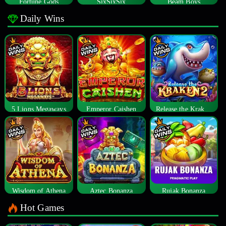
Fortune Gods
SixSixSix
Beam Boys
Daily Wins
5 Lions Megaways
Emperor Caishen
Release the Kraken 2
Wisdom of Athena
Aztec Bonanza
Rujak Bonanza
Hot Games