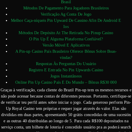
Brasil
Métodos De Pagamento Para Jogadores Brasileiros
Verificação Ag Conta De Jogo
Melhor Caça-níqueis Pin Upward De Cassino Afin De Android E
Ios
Métodos De Depósito At The Retirada No Pinup Casino
O Pin Up É Alguma Plataforma Confiável?
Versão Móvel E Aplicativos
A Pin-up Casino País Brasileiro Oferece Bônus Sobre Boas-
vindas?
Respostas Às Perguntas Do Usuário
Registro E Entrada No Pin Upwards Casino
Jogos Instantâneos
Online Pin Up Casino País E Do Mundo – Bônus R$30 000
Graças à verificação, cada cliente do Brazil Pin-up tem os mesmos recursos e
não pode acessar because contas de diferentes pessoas. Portanto, certifique-se
de verificar teu perfil antes sobre iniciar o jogo. Cada generoso perform Pin-
Up Royal Casino tem próprias e requer jogar através do valor. Elas são
divididas em duas partes, apresentando 50 grátis concedidas de uma sucesión
e as outras 40 distribuídas ao longo de 5. Para cada R$100 depositados na
serviço conta, um bilhete de loteria é concedido usuário pra as poderá search