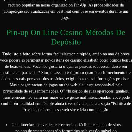
recurso popular na nossa organizacion Pin-Up. As probabilidades da
competição são atualizadas em beat real com base em eventos durante um
jogo.
Pin-up On Line Casino Métodos De
Depósito
Tudo isto é feito sobre forma fácil electronic rápida, então no ano de breve
você poderá experimentar novos itens de cassino elizabeth obter ótimos bônus
de boas-vindas. Você não gostaria o qual as pessoas soubessem desse seu
pastime em particular? Sim, o cassino é rigoroso quanto ao fornecimento de
dados pessoais por zona dos usuários, exigindo apenas informações precisas.
Mas a organizacion de jogos on the web é a única responsável pela
privacidade de seus informações. O” “histórico de suas operações, ganhos,
transferências não cairá nas mãos de de gente mal intencionadas, você pode
confiar en totalidad em nós. Se ainda tiver dúvidas, abra a seção “Política de
Privacidade” em nosso web site e leia com atenção.
Uma interface conveniente electronic o fácil lançamento de slots
no ano de smartphones são fornecidos pela versão móvel do