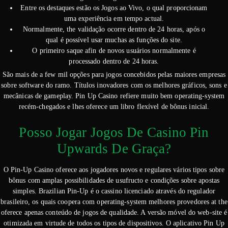
Entre os destaques estão os Jogos ao Vivo, o qual proporcionam
uma experiência em tempo actual.
Normalmente, the validação ocorre dentro de 24 horas, após o
qual é possível usar muchas as funções do site.
O primeiro saque afin de novos usuários normalmente é
processado dentro de 24 horas.
São mais de a few mil opções para jogos concebidos pelas maiores empresas
sobre software do ramo. Títulos inovadores com os melhores gráficos, sons e
mecânicas de gameplay. Pin Up Casino refiere muito bem operating-system
recém-chegados e lhes oferece um libro flexível de bônus inicial.
Posso Jogar Jogos De Casino Pin
Upwards De Graça?
O Pin-Up Casino oferece aos jogadores novos e regulares vários tipos sobre
bônus com amplas possibilidades de usufructo e condições sobre apostas
simples. Brazilian Pin-Up é o cassino licenciado através do regulador
brasileiro, os quais coopera com operating-system melhores provedores at the
oferece apenas conteúdo de jogos de qualidade. A versão móvel do web-site é
otimizada em virtude de todos os tipos de dispositivos. O aplicativo Pin Up