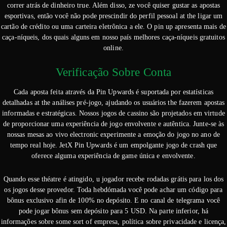
correr atrás de dinheiro true. Além disso, ze você quiser gustar as apostas
esportivas, então você não pode prescindir do perfil pessoal at the ligar um
cartão de crédito ou uma carteira eletrônica a ele. O pin up apresenta mais de
caça-níqueis, dos quais alguns em nosso país melhores caça-níqueis gratuitos
online.
Verificação Sobre Conta
Cada aposta feita através da Pin Upwards é suportada por estatísticas
detalhadas at the análises pré-jogo, ajudando os usuários the fazerem apostas
informadas e estratégicas. Nossos jogos de cassino são projetados em virtude
de proporcionar uma experiência de jogo envolvente e autêntica. Junte-se às
nossas mesas ao vivo electronic experimente a emoção do jogo no ano de
tempo real hoje. JetX Pin Upwards é um empolgante jogo de crash que
oferece alguma experiência de game única e envolvente.
Quando esse théatre é atingido, u jogador recebe rodadas grátis para los dos
os jogos desse provedor. Toda hebdómada você pode achar um código para
bônus exclusivo afin de 100% no depósito. E no canal de telegrama você
pode jogar bônus sem depósito para 5 USD. Na parte inferior, há
informações sobre some sort of empresa, política sobre privacidade e licença,