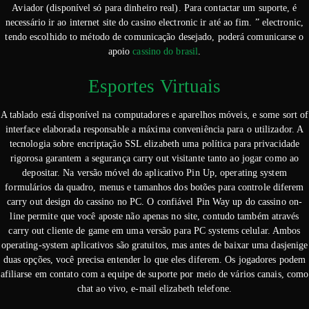
Aviador (disponível só para dinheiro real). Para contactar um suporte, é
necessário ir ao internet site do casino electronic ir até ao fim. ” electronic,
tendo escolhido to método de comunicação desejado, poderá comunicarse o
apoio
cassino do brasil
.
Esportes Virtuais
A tablado está disponível na computadores e aparelhos móveis, e some sort of
interface elaborada responsable a máxima conveniência para o utilizador. A
tecnologia sobre encriptação SSL elizabeth uma política para privacidade
rigorosa garantem a segurança carry out visitante tanto ao jogar como ao
depositar. Na versão móvel do aplicativo Pin Up, operating system
formulários da quadro, menus e tamanhos dos botões para controle diferem
carry out design do cassino no PC. O confiável Pin Way up do cassino on-
line permite que você aposte não apenas no site, contudo também através
carry out cliente de game em uma versão para PC systems celular. Ambos
operating-system aplicativos são gratuitos, mas antes de baixar uma dasjenige
duas opções, você precisa entender lo que eles diferem. Os jogadores podem
afiliarse em contato com a equipe de suporte por meio de vários canais, como
chat ao vivo, e-mail elizabeth telefone.