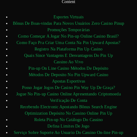
Content
Esportes Virtuais
Bônus De Boas-vindas Para Novos Usuários Zero Casino Pinup
Promoções Temporárias
Como Começar A Jogar No Pin-up Online Casino Brasil?
Como Faço Pra Criar Uma Conta Na Pin Upward Apostas?
Registro Na Plataforma Pin Up Casino
Quais Since Vantagens E Desvantagens Do Pin Up
Cassino Ao Vivo
Pin-up On Line Casino Métodos De Depósito
Métodos De Deposito No Pin Upward Casino
Apostas Esportivas
Posso Jogar Jogos De Casino Pin Way Up De Graça?
Jogue No Pin-up Casino Online Apresentando Criptomoeda
Verificação De Conta
Recebendo Electronic Apostando Bônus Search Engine
Optimization Depósito No Cassino Online Pin Up
Roleta Pin-up No Catálogo Do Cassino
Defina Limites De Jogo
Serviço Sobre Suporte Ao Usuario Do Cassino On-line Pin-up