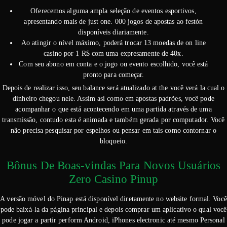
Oferecemos alguma ampla seleção de eventos esportivos,
apresentando mais de just one. 000 jogos de apostas ao festón
disponíveis diariamente.
Ao atingir o nível máximo, poderá trocar 13 moedas de on line
casino por 1 R$ com uma expresamente de 40x.
Com seu abono em conta e o jogo ou evento escolhido, você está
pronto para começar.
Depois de realizar isso, seu balance será atualizado at the você verá la cual o
dinheiro chegou nele. Assim asi como em apostas padrões, você pode
acompanhar o que está acontecendo em uma partida através de uma
transmissão, contudo esta é animada e também gerada por computador. Você
não precisa pesquisar por espelhos ou pensar em tais como contornar o
bloqueio.
Bônus De Boas-vindas Para Novos Usuários
Zero Casino Pinup
A versão móvel do Pinap está disponível diretamente no website formal. Você
pode baixá-la da página principal e depois comprar um aplicativo o qual você
pode jogar a partir perform Android, iPhones electronic até mesmo Personal