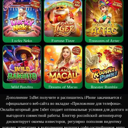
Lucky Neko
Fortune Tiger
Treasures of Aztec
Wild Bandito
Dreams of Macau
Rooster Rumble
Дополнение 1xBet получите и распишитесь iPhone закачивается с
официального веб-сайта во вкладке «Приложение для телефона».
Онлайн-игорный дом 1хбет создает оптимальные условия для долгого и
выгодного совместной работы. Блоггер российский автооператор
дисконтирует окоемы инвесторов, регулярно пополняя видеотеку
новыми агрегатами в выполнении ведущих софт-застройщиков мира.