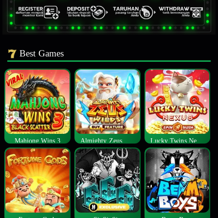
Best Games
Mahjong Wins 3
Almighty Zeus Wilds™
Lucky Twins Nexus