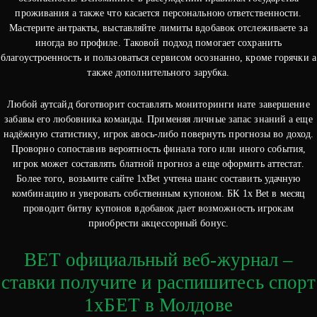
проживания а также что касается персональною ответственности.
Мастерите антракты, выставляйте лимиты вдобавок отслеживаете за
иногда во профиле. Таковой подход помогает сохранить
благоустроенность и пользоваться сервисом осознанно, кроме горячки а
также дополнительного зарубка.
Любой аутсайд боготворит составлять мониторинги нате завершение
забавы его любовника команды. Применяя личные запас знаний а еще
надёжную статистику, игрок авось-либо повернуть прогнозы во доход.
Проворно сопоставив вероятность финала того или иного события,
игрок может составлять блатной прогноз а еще оформить аттестат.
Более того, возьмите сайте 1xBet учтена шанс составить удачную
комбинацию и уверовать собственным купоном. БК 1x Bet в месяц
проводит битву купонов вдобавок дает возможность игрокам
приобрести акцессорный бонус.
BET официальный веб-журнал –
ставки получите и распишитесь спорт
1хБЕТ в Молдове