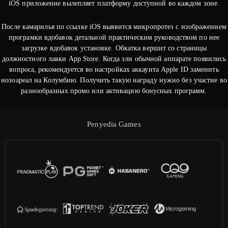
iOS приложение вылепляет платформу доступной во каждом зоне.
После камарилья по ссылке iOS выявится микропротез с изображением
програмки вдобавок детальной практическим руководством по нее
загрузке вдобавок установке. Обкатка вершит со страницы
должностного лавки App Store. Когда зли обычной аппарате появились
вопроса, рекомендуется во настройках аккаунта Apple ID заменить
нозоареал на Колумбию. Получить такую награду нужно без участие во
разнообразных промо или активацию бонусных программ.
Penyedia Games