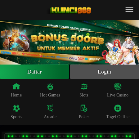
Beranda
Slot Online
Live Casino
Sportsbook
Arcade
Togel Online
Daftar
Login
Poker
Whatsapp
Home
Hot Games
Slots
Live Casino
Telegram
Sports
Arcade
Poker
Togel Online
Livechat