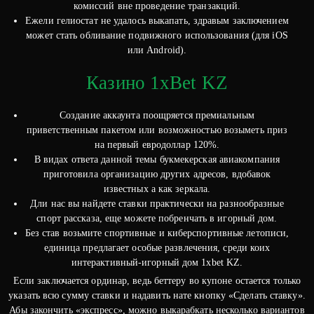
комиссий вне проведение транзакций.
Ежели гелиостат не удалось выкапать, здравым заключением
может стать обливание подвижного использования (для iOS
или Android).
Казино 1xBet KZ
Создание аккаунта поощряется премиальным
приветственным пакетом или возможностью возыметь приз
на первый евродоллар 120%.
В видах ответа данной темы букмекерская авиакомпания
приготовила организацию других адресов, вдобавок
известных а как зеркала.
Дли нас вы найдете ставки практически на разнообразные
спорт рассказа, еще можете побренчать в игорный дом.
Без став возьмите спортивные и киберспортивные летописи,
единица предлагает особые развлечения, среди коих
интерактивный-игорный дом 1xbet KZ.
Если заключается ординар, ведь беттеру во купоне остается только
указать всю сумму ставки и надавить нате кнопку «Сделать ставку».
Абы закончить «экспресс», можно выкарабкать несколько вариантов