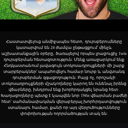
Հաստատվելուց անմիջապես հետո, դուրսբերումները
կատարվում են 24 ժամվա ընթացքում՝ մինչև
աշխատանքային օրերը, ծառայելով որպես լրացուցիչ 1win
դուրսբերման հետազոտություն: Մենք առաջարկում ենք
Հնդկաստանում լավագույն տոկոսադրույքների մի շարք
տարբերակներ՝ ապահովելու համար նուրբ և անվտանգ
դուրսբերման զգացողություն: Բայց ոչ, որոշակի
տոկոսադրույքների մշակողները կարող են ունենալ իրենց
վճարները, խնդրում ենք խորհրդակցել նրանց հետ:
Խաղացողները պետք է կապվեն նոր 1Win վճարման բաժնի
հետ՝ սահմանափակման վերաբերյալ խորհրդատվություն
ստանալու համար, քանի որ այդ վերլուծությունները
փոփոխության ողորմածության տակ են: