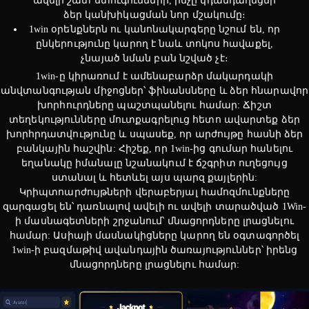
ավելի շատ ստուգումների, ինչը կդանդաղեցնի
ձեր կանխիկացման նոր մշակումը։
1win օրենքներն ու կանոնակարգերը նշում են, որ
ընկերությունը կարող է նաև տոկոս հավաքել,
չնայած նման բան նշված չէ։
1win-ը կիրառում է ամենաբարձր մակարդակի
անվտանգության միջոցներ՝ ֆինանսները և ձեր հնարավոր
խորհուրդները պաշտպանելու համար: Ճիշտ
տեղեկությունները մուտքագրելուց հետո ավարտեք ձեր
խորհրդատվությունը և սպասեք, որ արժույթը հասնի ձեր
բանկային հաշվին: Հիշեք, որ 1win-ից գումար հանելու
եղանակը իմանալը նշանակում է ճշգրիտ ուղեցույց
ստանալ և հետևել այս պարզ քայլերին:
Կրիպտոարժույթների վերաբերյալ համոզմունքները
զարգացել են՝ դառնալով ավելի ու ավելի տարածված 1Win-
ի մասնագետների շրջանում՝ մնացորդները լրացնելու
համար: Ասիայի մասնակիցները կարող են օգտագործել
1win-ի բազմաթիվ ավանդային ծառայություններ՝ իրենց
մնացորդները լրացնելու համար: