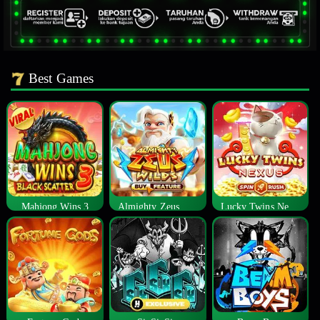
Best Games
Mahjong Wins 3
Almighty Zeus Wilds™
Lucky Twins Nexus