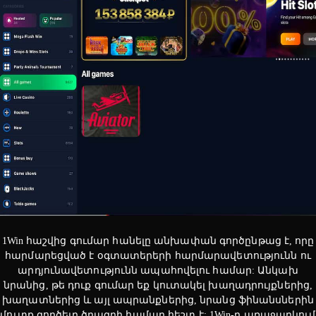
1Win հաշվից գումար հանելը անխափան գործընթաց է, որը
հարմարեցված է օգտատերերի հարմարավետությունն ու
արդյունավետությունն ապահովելու համար: Անկախ
նրանից, թե դուք գումար եք կուտակել խաղադրույքներից,
խաղատներից և այլ ապրանքներից, նրանց ֆինանսներին
մուտք գործելը ծրագրի համար հեշտ է: 1Win-ը առաջարկում