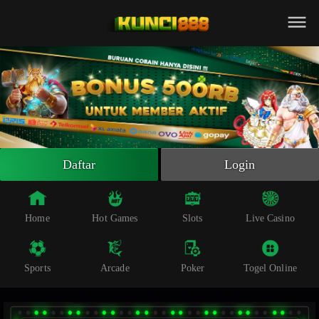
Beranda
Slot Online
Live Casino
Sportsbook
Arcade
Togel Online
Daftar
Login
Poker
Whatsapp
Home
Hot Games
Slots
Live Casino
Telegram
Sports
Arcade
Poker
Togel Online
Livechat