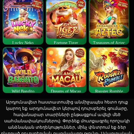
Lucky Neko
Fortune Tiger
Treasures of Aztec
Wild Bandito
Dreams of Macau
Rooster Rumble
Արդյունավետ հաստատումից անմիջապես հետո դուք
կարող եք արդյունավետ կերպով դուրսբերել գումարը,
հավանաբար տարիների ընթացքում ավելի մեծ
սահմանափակումներով։ Փորձեք մուտքագրել որոշակի
անձնական տեղեկություններ, մինչ փնտրում եք ձեր
ընտրած դուրսբերման ռազմավարությունը։ Ավարտական,