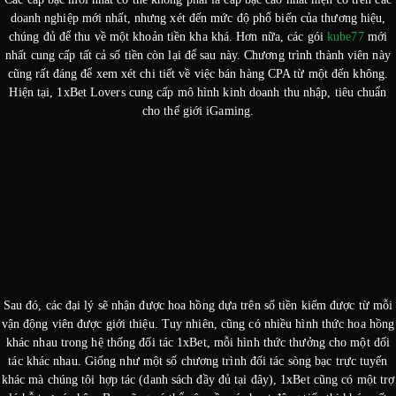
doanh nghiệp mới nhất, nhưng xét đến mức độ phổ biến của thương hiệu,
chúng đủ để thu về một khoản tiền kha khá. Hơn nữa, các gói
kube77
mới
nhất cung cấp tất cả số tiền còn lại để sau này. Chương trình thành viên này
cũng rất đáng để xem xét chi tiết về việc bán hàng CPA từ một đến không.
Hiện tại, 1xBet Lovers cung cấp mô hình kinh doanh thu nhập, tiêu chuẩn
cho thế giới iGaming.
Sau đó, các đại lý sẽ nhận được hoa hồng dựa trên số tiền kiếm được từ mỗi
vận động viên được giới thiệu. Tuy nhiên, cũng có nhiều hình thức hoa hồng
khác nhau trong hệ thống đối tác 1xBet, mỗi hình thức thưởng cho một đối
tác khác nhau. Giống như một số chương trình đối tác sòng bạc trực tuyến
khác mà chúng tôi hợp tác (danh sách đầy đủ tại đây), 1xBet cũng có một trợ