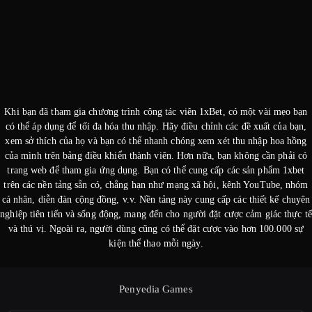
Khi bạn đã tham gia chương trình cộng tác viên 1xBet, có một vài mẹo bạn
có thể áp dụng để tối đa hóa thu nhập. Hãy điều chỉnh các đề xuất của bạn,
xem sở thích của họ và bạn có thể nhanh chóng xem xét thu nhập hoa hồng
của mình trên bảng điều khiển thành viên. Hơn nữa, bạn không cần phải có
trang web để tham gia ứng dụng. Bạn có thể cung cấp các sản phẩm 1xbet
trên các nền tảng sẵn có, chẳng hạn như mạng xã hội, kênh YouTube, nhóm
cá nhân, diễn đàn cộng đồng, v.v. Nền tảng này cung cấp các thiết kế chuyên
nghiệp tiên tiến và sống động, mang đến cho người đặt cược cảm giác thực tế
và thú vị. Ngoài ra, người dùng cũng có thể đặt cược vào hơn 100.000 sự
kiện thể thao mỗi ngày.
Penyedia Games