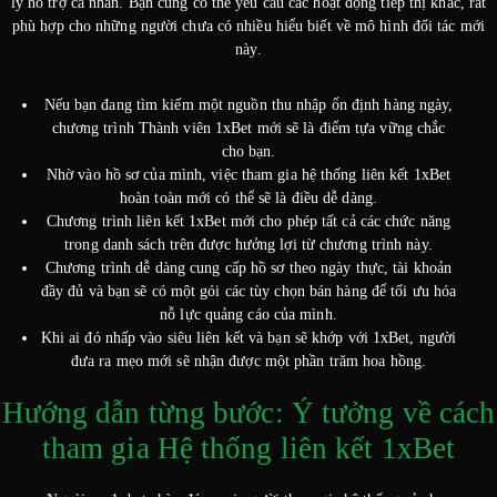
lý hỗ trợ cá nhân. Bạn cũng có thể yêu cầu các hoạt động tiếp thị khác, rất
phù hợp cho những người chưa có nhiều hiểu biết về mô hình đối tác mới
này.
Nếu bạn đang tìm kiếm một nguồn thu nhập ổn định hàng ngày,
chương trình Thành viên 1xBet mới sẽ là điểm tựa vững chắc
cho bạn.
Nhờ vào hồ sơ của mình, việc tham gia hệ thống liên kết 1xBet
hoàn toàn mới có thể sẽ là điều dễ dàng.
Chương trình liên kết 1xBet mới cho phép tất cả các chức năng
trong danh sách trên được hưởng lợi từ chương trình này.
Chương trình dễ dàng cung cấp hồ sơ theo ngày thực, tài khoản
đầy đủ và bạn sẽ có một gói các tùy chọn bán hàng để tối ưu hóa
nỗ lực quảng cáo của mình.
Khi ai đó nhấp vào siêu liên kết và bạn sẽ khớp với 1xBet, người
đưa ra mẹo mới sẽ nhận được một phần trăm hoa hồng.
Hướng dẫn từng bước: Ý tưởng về cách
tham gia Hệ thống liên kết 1xBet