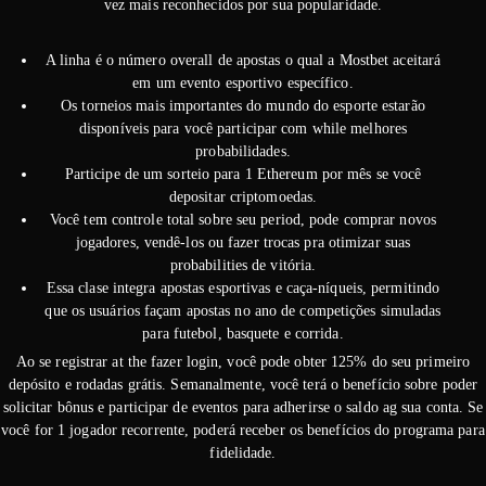
vez mais reconhecidos por sua popularidade.
A linha é o número overall de apostas o qual a Mostbet aceitará
em um evento esportivo específico.
Os torneios mais importantes do mundo do esporte estarão
disponíveis para você participar com while melhores
probabilidades.
Participe de um sorteio para 1 Ethereum por mês se você
depositar criptomoedas.
Você tem controle total sobre seu period, pode comprar novos
jogadores, vendê-los ou fazer trocas pra otimizar suas
probabilities de vitória.
Essa clase integra apostas esportivas e caça-níqueis, permitindo
que os usuários façam apostas no ano de competições simuladas
para futebol, basquete e corrida.
Ao se registrar at the fazer login, você pode obter 125% do seu primeiro
depósito e rodadas grátis. Semanalmente, você terá o benefício sobre poder
solicitar bônus e participar de eventos para adherirse o saldo ag sua conta. Se
você for 1 jogador recorrente, poderá receber os benefícios do programa para
fidelidade.