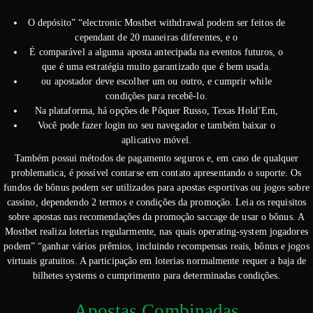
O depósito” “electronic Mostbet withdrawal podem ser feitos de
cependant de 20 maneiras diferentes, e o
É comparável a alguma aposta antecipada na eventos futuros, o
que é uma estratégia muito garantizado que é bem usada.
ou apostador deve escolher um ou outro, e cumprir while
condições para recebê-lo.
Na plataforma, há opções de Pôquer Russo, Texas Hold’Em,
Você pode fazer login no seu navegador e também baixar o
aplicativo móvel.
Também possui métodos de pagamento seguros e, em caso de qualquer
problematica, é possível contarse em contato apresentando o suporte. Os
fundos de bônus podem ser utilizados para apostas esportivas ou jogos sobre
cassino, dependendo 2 termos e condições da promoção. Leia os requisitos
sobre apostas nas recomendações da promoção saccage de usar o bônus. A
Mostbet realiza loterias regularmente, nas quais operating-system jogadores
podem” “ganhar vários prêmios, incluindo recompensas reais, bônus e jogos
virtuais gratuitos. A participação em loterias normalmente requer a baja de
bilhetes systems o cumprimento para determinadas condições.
Apostas Combinadas