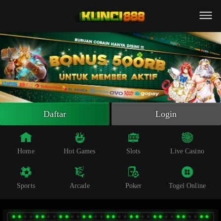
Beranda
Slot Online
Live Casino
Sportsbook
Arcade
Togel Online
Daftar
Login
Poker
Whatsapp
Home
Hot Games
Slots
Live Casino
Telegram
Sports
Arcade
Poker
Togel Online
Livechat