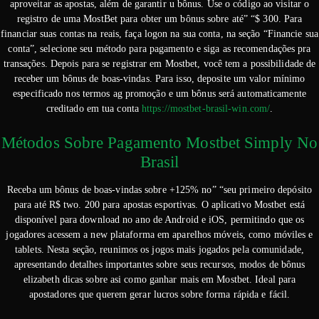
aproveitar as apostas, além de garantir u bônus. Use o código ao visitar o
registro de uma MostBet para obter um bônus sobre até” “$ 300. Para
financiar suas contas na reais, faça logon na sua conta, na seção “Financie sua
conta”, selecione seu método para pagamento e siga as recomendações pra
transações. Depois para se registrar em Mostbet, você tem a possibilidade de
receber um bônus de boas-vindas. Para isso, deposite um valor mínimo
especificado nos termos ag promoção e um bônus será automaticamente
creditado em tua conta
https://mostbet-brasil-win.com/
.
Métodos Sobre Pagamento Mostbet Simply No
Brasil
Receba um bônus de boas-vindas sobre +125% no” “seu primeiro depósito
para até R$ two. 200 para apostas esportivas. O aplicativo Mostbet está
disponível para download no ano de Android e iOS, permitindo que os
jogadores acessem a new plataforma em aparelhos móveis, como móviles e
tablets. Nesta seção, reunimos os jogos mais jogados pela comunidade,
apresentando detalhes importantes sobre seus recursos, modos de bônus
elizabeth dicas sobre asi como ganhar mais em Mostbet. Ideal para
apostadores que querem gerar lucros sobre forma rápida e fácil.