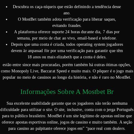
Descubra os caça-níqueis que estão definindo a tendência desse
ano.
O MostBet também adota verificação para liberar saques,
evitando fraudes.
A plataforma oferece suporte 24 horas durante dia, 7 dias por
semana, por meio de chat ao vivo, email-based e telefone.
Depois que uma conta é criada, todos operating system jogadores
devem är anpassad för por uma verificação para garantir que têm
18 anos ou mais elizabeth que a conta é deles.
estão entre since mais procuradas, porém também há outras ótimas opções,
como Monopoly Live, Baccarat Speed e muito mais. O pôquer é o jogo mais
popular no meio de cassinos ao longo da história, e não é raro no MostBet.
Informações Sobre A Mostbet Br
Sua excelente usabilidade garante que os jogadores não terão nenhuma
dificuldade para utilizar o site. O site, inclusive, conta com o jerga Português
para to público brasileiro. MostBet é um site legítimo de apostas online que
oferece apostas esportivas online, jogos de cassino e muito também. A seção
para cassino ao palpitante oferece jogos em” “pace real com dealers.