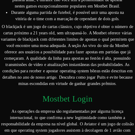
nestes games excepcionalmente populares em Mostbet Brasil.
Durante alguma partida de futebol, é possível unir uma aposta na
vitória de o time com a marcação de cependant de dois gols.
O blackjack é um jogo de cartas clássico, cujo objetivo é obter o número de
cartas próximo a 21 years old, sem ultrapassá-lo. A Mostbet oferece várias
variantes de blackjack com diferentes limites de apostas o qual permitem que
você encontre uma mesa adequada. A seção Ao vivo do site da Mostbet
oferece aos usuários a possibilidade para fazer apostas em partidas que já
começaram. A qualidade da linha para apostas ao festón é alta, possuindo
transmissões de vídeo e atualizações instantâneas das probabilidades. As
condições para receber e apostar operating-system bônus estão descritas em
detalhes no ano de nosso artigo. Descubra como jogar Puits e evite because
minas escondidas em virtude de ganhar grandes prêmios.
Mostbet Login
As operações da empresa são regulamentadas por alguma licença
internacional, to que confirma a new legitimidade como também a
responsabilidade da empresa na nível global. O Aviator é um jogo de colisão
em que operating system jogadores assistem à decolagem de 1 avião com