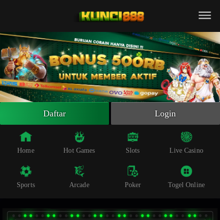
Beranda
Slot Online
Live Casino
Sportsbook
Arcade
Togel Online
Daftar
Login
Poker
Whatsapp
Home
Hot Games
Slots
Live Casino
Telegram
Sports
Arcade
Poker
Togel Online
Livechat