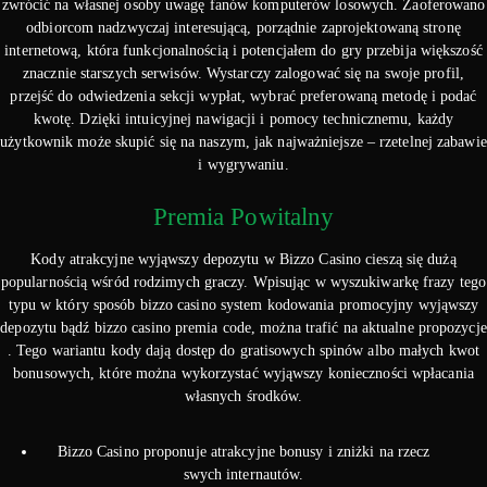
zwrócić na własnej osoby uwagę fanów komputerów losowych. Zaoferowano
odbiorcom nadzwyczaj interesującą, porządnie zaprojektowaną stronę
internetową, która funkcjonalnością i potencjałem do gry przebija większość
znacznie starszych serwisów. Wystarczy zalogować się na swoje profil,
przejść do odwiedzenia sekcji wypłat, wybrać preferowaną metodę i podać
kwotę. Dzięki intuicyjnej nawigacji i pomocy technicznemu, każdy
użytkownik może skupić się na naszym, jak najważniejsze – rzetelnej zabawie
i wygrywaniu.
Premia Powitalny
Kody atrakcyjne wyjąwszy depozytu w Bizzo Casino cieszą się dużą
popularnością wśród rodzimych graczy. Wpisując w wyszukiwarkę frazy tego
typu w który sposób bizzo casino system kodowania promocyjny wyjąwszy
depozytu bądź bizzo casino premia code, można trafić na aktualne propozycje
. Tego wariantu kody dają dostęp do gratisowych spinów albo małych kwot
bonusowych, które można wykorzystać wyjąwszy konieczności wpłacania
własnych środków.
Bizzo Casino proponuje atrakcyjne bonusy i zniżki na rzecz
swych internautów.