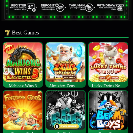
Best Games
Mahjong Wins 3
Almighty Zeus Wilds™
Lucky Twins Nexus