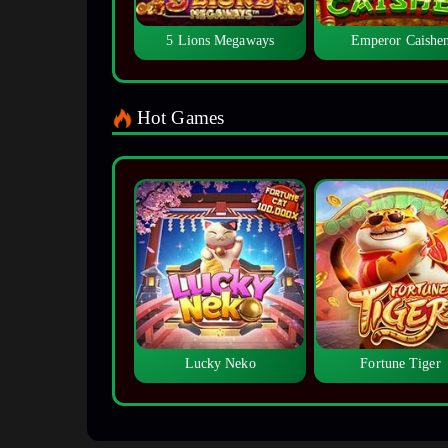
5 Lions Megaways
Emperor Caishe
Hot Games
Lucky Neko
Fortune Tiger