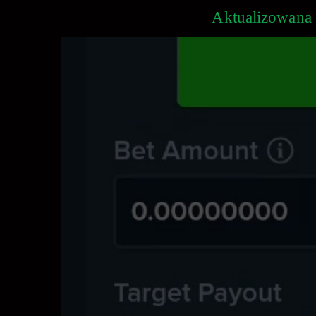
Aktualizowana 