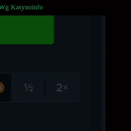
o Wg Kasynoinfo