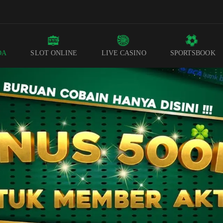
DA
SLOT ONLINE
LIVE CASINO
SPORTSBOOK