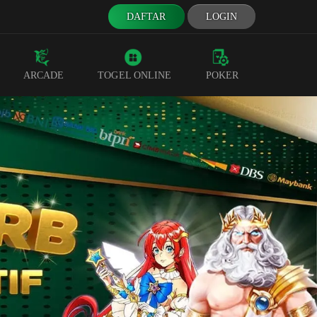
DAFTAR
LOGIN
ARCADE
TOGEL ONLINE
POKER