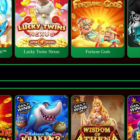
lds™
Lucky Twins Nexus
Fortune Gods