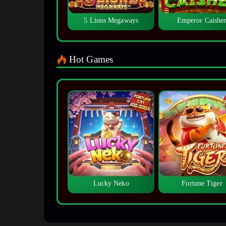
5 Lions Megaways
Emperor Caishe
Hot Games
Lucky Neko
Fortune Tiger