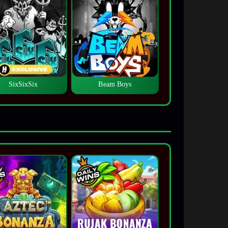
SixSixSix
Beam Boys