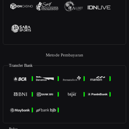
Metode Pembayaran
Transfer Bank