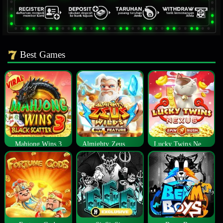
Best Games
Mahjong Wins 3
Almighty Zeus Wilds™
Lucky Twins Nexus