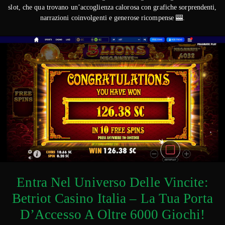
slot, che qua trovano un’accoglienza calorosa con grafiche sorprendenti,
narrazioni coinvolgenti e generose ricompense 🎰.
Entra Nel Universo Delle Vincite:
Betriot Casino Italia – La Tua Porta
D’Accesso A Oltre 6000 Giochi!