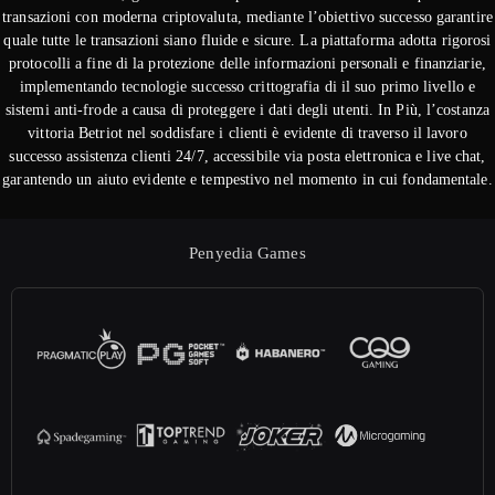
transazioni con moderna criptovaluta, mediante l’obiettivo successo garantire
quale tutte le transazioni siano fluide e sicure. La piattaforma adotta rigorosi
protocolli a fine di la protezione delle informazioni personali e finanziarie,
implementando tecnologie successo crittografia di il suo primo livello e
sistemi anti-frode a causa di proteggere i dati degli utenti. In Più, l’costanza
vittoria Betriot nel soddisfare i clienti è evidente di traverso il lavoro
successo assistenza clienti 24/7, accessibile via posta elettronica e live chat,
garantendo un aiuto evidente e tempestivo nel momento in cui fondamentale.
Penyedia Games