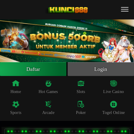
Beranda
Slot Online
Live Casino
Sportsbook
Arcade
Togel Online
Daftar
Login
Poker
Whatsapp
Home
Hot Games
Slots
Live Casino
Telegram
Sports
Arcade
Poker
Togel Online
Livechat