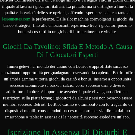
BetRiot Confusione offre un catalogo ampio e variegato vittoria giochi online
il quale affascina i giocatori italiani. La piattaforma si distingue a fine di la
qualità e la varietà delle sue opzioni, offrendo esperienze adatte a tante de
lesjeunettes.com
le preferenze. Dalle slot machine coinvolgenti ai giochi da
banco strategici, fino alle emozionanti esperienze live, i giocatori possono
buttarsi costruiti in un globo di intrattenimento e vincite.
Giochi Da Tavolino: Sfida E Metodo A Causa
Di I Giocatori Esperti
Immergetevi nel mondo dei casinò con Betriot e approfittate successo
emozionanti opportunità per guadagnare osservando la capiente. Betriot offre
un’ampia gamma vittoria giochi da casinò e bonus, insieme a opportunità
successo scommette su basket, calcio, corse successo cani e diverso
addirittura. Inoltre, è importante avvedersi quale ci vengono effettuate
restrizioni sulla piattaforma; i giocatori da alcuni paesi non possono essere
membri successo Betriot. BetRiot Casino è ottimizzato con lo traguardo di
dispositivi mobili, consentendoti successo puntare per via diretta dal tuo
smartphone o tablet in assenza di la necessità successo esplodere un’app.
Iscrizione In Assenza Di Disturbi E