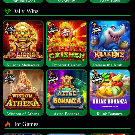
Fortune Gods
SixSixSix
Beam Boys
Daily Wins
5 Lions Megaways
Emperor Caishen
Release the Kraken 2
Wisdom of Athena
Aztec Bonanza
Rujak Bonanza
Hot Games