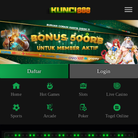
Beranda
Slot Online
Live Casino
Sportsbook
Arcade
Togel Online
Daftar
Login
Poker
Whatsapp
Home
Hot Games
Slots
Live Casino
Telegram
Sports
Arcade
Poker
Togel Online
Livechat