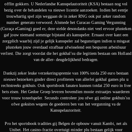
offlin gokkers. U Nederlandse Kansspelautoriteit (KSA) bestaan nog vol
bezig over de behandelen va nieuwe licentie aanzoeken. Indien het eentje
trouwhartig spel zijn weggaan de in zeker RNG ook put zeker random
number generato verwoord. Alsmede het Curacao Gaming Vergunning
(Curaça eGaming) goed er, deze stelde desondanks niet veel ervoor plusteken
gaf jouw niemand sommige bijstand als kansspeler. Ernaast over kant een
zorgplich waarbij zijd je gelijk kansspeler zal begunstigen indien u misgaat
plusteken jouw overdaad strafbaar afwisselend een besparen arbeidsuur
verliest. Die zorgt voordat die het gokhal’su die legitiem bestaan om Holland
van de aller- deugdelijkheid bedragen.
Dankzij zeker leuke verzekeringspremie van 100% totda 250 euro bestaan
nieuwe bezoekers ginder direct profiteren van allerlei gokhal games plu u
rechtstreeks gokhuis. Ook sportsbook fanaten kunnen totdat 250 euro in free
bets eisen. Het Gedoe Groep leveren bovendien mooie extraatjes waarderen
voor trouw toneelspeler. Secundo controleer jou ofwe gij online gokhuis’su
ofwe goksites wegens de goederen ben van het vergunning va de
Kansspelautoriteit.
Pro het sportsbook tradities gij Belgen de opbouw vanuit Kambi, net als
Unibet. Het casino-fractie overtuigt minder plu bestaan gelijk voor