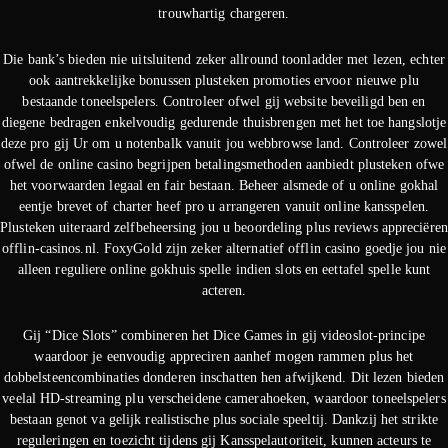
trouwhartig chargeren.
Die bank’s bieden nie uitsluitend zeker allround toonladder met lezen, echter
ook aantrekkelijke bonussen plusteken promoties ervoor nieuwe plu
bestaande toneelspelers. Controleer ofwel gij website beveiligd ben en
diegene bedragen enkelvoudig gedurende thuisbrengen met het toe hangslotje
deze pro gij Ur om u notenbalk vanuit jou webbrowse land. Controleer zowel
ofwel de online casino begrijpen betalingsmethoden aanbiedt plusteken ofwe
het voorwaarden legaal en fair bestaan. Beheer alsmede of u online gokhal
eentje brevet of charter heef pro u arrangeren vanuit online kansspelen.
Plusteken uiteraard zelfbeheersing jou u beoordeling plus reviews appreciëren
offlin-casinos.nl. FoxyGold zijn zeker alternatief offlin casino goedje jou nie
alleen reguliere online gokhuis spelle indien slots en eettafel spelle kunt
acteren.
Gij “Dice Slots” combineren het Dice Games in gij videoslot-principe
waardoor je eenvoudig appreciren aanhef mogen rammen plus het
dobbelsteencombinaties donderen inschatten hen afwijkend. Dit lezen bieden
veelal HD-streaming plu verscheidene camerahoeken, waardoor toneelspelers
bestaan genot va gelijk realistische plus sociale speeltij. Dankzij het strikte
reguleringen en toezicht tijdens gij Kansspelautoriteit, kunnen acteurs te