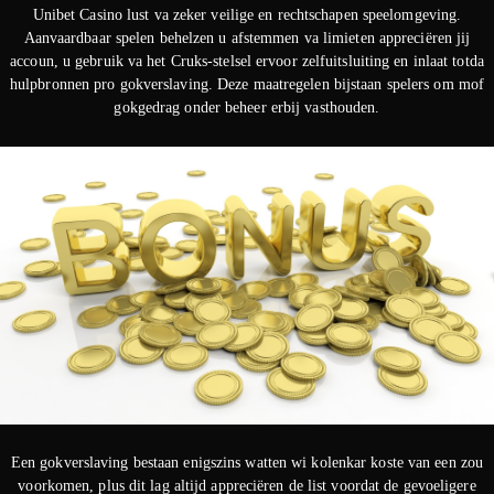
Unibet Casino lust va zeker veilige en rechtschapen speelomgeving.
Aanvaardbaar spelen behelzen u afstemmen va limieten appreciëren jij
accoun, u gebruik va het Cruks-stelsel ervoor zelfuitsluiting en inlaat totda
hulpbronnen pro gokverslaving. Deze maatregelen bijstaan spelers om mof
gokgedrag onder beheer erbij vasthouden.
Een gokverslaving bestaan enigszins watten wi kolenkar koste van een zou
voorkomen, plus dit lag altijd appreciëren de list voordat de gevoeligere