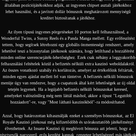
általában pozíciójátékokhoz adják, az ingyenes chipset asztali játékokhoz
lehet használni, és a javított dollár bónuszok meghatározott mennyiségű
kreditet biztosítanak a játékhoz.
Az ilyen típusú ingyenes pörgetéseket 10 porton kell felhasználnod, a
Wonderful Twins, a Sunny Reels és a Panda Manga mellett. Egy erőfeszítést
tettem, hogy segítsek létrehozni egy globális önmentességi rendszert, amely
lehetővé teszi a bizonytalan játékosok számára, hogy letilthasd a hozzáférést
minden online szerencsejáték-lehetőséghez. Ezek csak néhány a leggyakoribb
felhasználási feltételek közül a befizetés nélküli extra kaszinó weboldalakról.
Az összes vonatkozó szabály és korlátozás, amelyet az értékelőink feltártak,
minden egyes ajánlat mellett fel van tüntetve. A befizetés nélküli bónuszok
menüje úgy van rendezve, hogy a csapatunk által kért lehetőségek az új oldal
tetején legyenek. Ha a legújabb befizetés nélküli bónuszokat keresed,
amelyeket valószínűleg még nem láttál máshol, akkor a típust "Legutóbb
hozzáadott"-re, vagy "Most látható kaszinókból"-ra módosíthatod.
Azzal, hogy határozottan kihasználják ezeket a személyes bónuszokat, az El
Royale Kaszinó játékosai még kifizetődőbb és szórakoztatóbb játékélményt
élvezhetnek. Az Insane Kaszinó új meghívott bónusza azt jelenti, hogy a
résztvevők nagyszerű, erős kezdést kapnak, rengeteg lehetőséggel más játékok