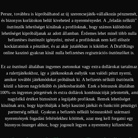
Persze, továbbra is kipróbálhatod az új szerencsejáték-vállalkozás pénznemét,
és bizonyos korlátokon belül kiveheted a nyereményedet. A „feladás nélküli”
ösztönzők lehetőséget kínálnak a profiloknak, hogy számos különböző
lehetőséget kipróbáljanak az adott államban. Érdemes lehet minél több nulla
befizetéses ösztönzőt igényelni, mivel a profiloknak nem kell először
kockáztatniuk a pénzüket, és az akár jutalékban is kiköthet. A DraftKings
online kaszinó gyakran kínál nulla befizetéses regisztrációs ösztönzőket is.
Ez az ösztönző általában ingyenes zsetonokat vagy extra dollárokat tartalmaz
a rulettjátékokhoz, így a játékosoknak esélyük van valódi pénzt nyerni,
amikor további játékmódokat próbálnak ki. A befizetés nélküli ösztönzők
közül a három nagylelkűbb és játékosbarátabb. Ezek a bónuszok általában
100%-os ingyenes pörgetések és extra dollárok kombinációját jelentették, ami
nagylelkű értéket biztosított a legújabb profiknak. Remek lehetőséget
kínálnak arra, hogy kipróbálják a helyi kaszinó játékát és funkcióit pénzügyi
partnerség nélkül. Gyakran a befizetés nélküli bónuszokból származó
nyeremények fogadási feltételekhez kötöttek, azaz meg kell forgatni egy
bizonyos összeget ahhoz, hogy jogosult legyen a nyeremény kifizetésére.