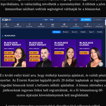
kipróbálására, és valószínűleg növelhetik a nyereményüket. A többiek a jelen
útmutatóban található weblink segítségével válthatják be a bónuszokat.
Ez kiváló esélyt kínál arra, hogy értékelje kaszinója ajánlatait, és valódi pénzt
nyerhet. Az Éttermi Kaszinó legújabb profii 20 dollárt kaphatnak az ingyenes
fogadási bónuszok közül a befizetés nélküli ajánlatban. A bónusz eléréséhez a
játékosoknak ingyenes fiókot kell regisztrálniuk, és a fő bónuszösszeg 60-
szoros átjátszási követelményeinek kell megfelelniük.