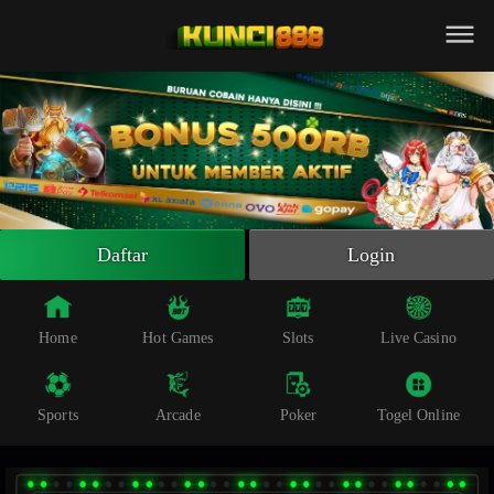
Beranda
Slot Online
Live Casino
Sportsbook
Arcade
Togel Online
Daftar
Login
Poker
Whatsapp
Home
Hot Games
Slots
Live Casino
Telegram
Sports
Arcade
Poker
Togel Online
Livechat