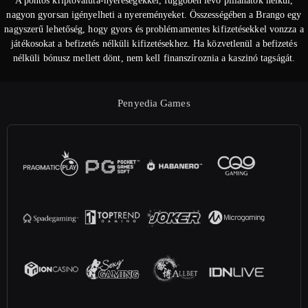
A pontos kriptovaluta-nyereségekkel, függőben lévő pillanatok nélkül,
nagyon gyorsan igényelheti a nyereményeket. Összességében a Brango egy
nagyszerű lehetőség, hogy gyors és problémamentes kifizetésekkel vonzza a
játékosokat a befizetés nélküli kifizetésekhez. Ha közvetlenül a befizetés
nélküli bónusz mellett dönt, nem kell finanszíroznia a kaszinó tagságát.
Penyedia Games