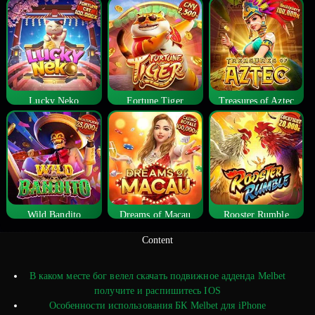
Lucky Neko
Fortune Tiger
Treasures of Aztec
Wild Bandito
Dreams of Macau
Rooster Rumble
Content
В каком месте бог велел скачать подвижное адденда Melbet
получите и распишитесь IOS
Особенности использования БК Melbet для iPhone