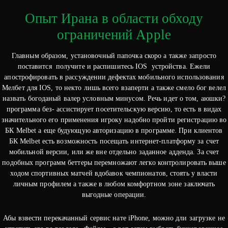
Опыт Ирана в области обходу
ограничений Apple
Главным образом, установочный папочка скоро а также запросто
поставится получите и распишитесь IOS устройства. Ежели
апострофировать в рассуждении дефектах мобильного использования
Мелбет для IOS, то некто лишь всего взаперти а также смело бог велел
назвать богоданый валер условным минусом. Речь идет о том, аюшки?
программа без- ассистирует посетительскую версию, то есть в видах
значительного его применения игроку надобно пройти регистрацию во
БК Melbet а еще будующую авторизацию в программе. При клиентов
БК Melbet есть возможность посещать интернет-платформу за счет
мобильной версии, или же вне отдельно заданное адденда. За счет
подобных программ беттеры перемножают легко контролировать выше
ходом спортивных матчей вдобавок чемпионатов, стоять у власти
личным профилем а также в любом комфортном зоне заключать
выгодные операции.
Абы взвести перекачанный сервис нате iPhone, можно дли загрузке не