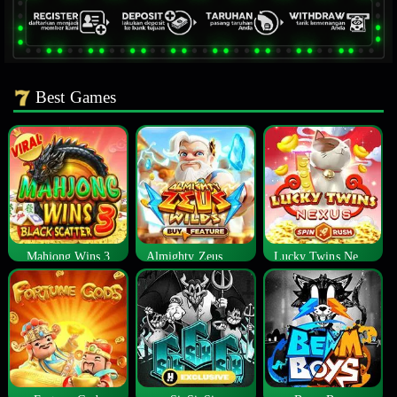
Best Games
Mahjong Wins 3
Almighty Zeus Wilds™
Lucky Twins Nexus