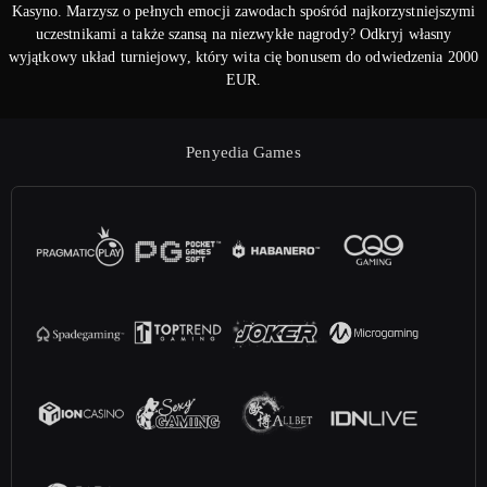
Kasyno. Marzysz o pełnych emocji zawodach spośród najkorzystniejszymi
uczestnikami a także szansą na niezwykłe nagrody? Odkryj własny
wyjątkowy układ turniejowy, który wita cię bonusem do odwiedzenia 2000
EUR.
Penyedia Games