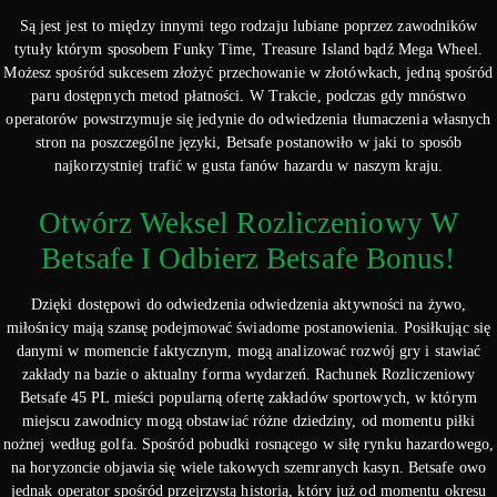
Są jest jest to między innymi tego rodzaju lubiane poprzez zawodników
tytuły którym sposobem Funky Time, Treasure Island bądź Mega Wheel.
Możesz spośród sukcesem złożyć przechowanie w złotówkach, jedną spośród
paru dostępnych metod płatności. W Trakcie, podczas gdy mnóstwo
operatorów powstrzymuje się jedynie do odwiedzenia tłumaczenia własnych
stron na poszczególne języki, Betsafe postanowiło w jaki to sposób
najkorzystniej trafić w gusta fanów hazardu w naszym kraju.
Otwórz Weksel Rozliczeniowy W
Betsafe I Odbierz Betsafe Bonus!
Dzięki dostępowi do odwiedzenia odwiedzenia aktywności na żywo,
miłośnicy mają szansę podejmować świadome postanowienia. Posiłkując się
danymi w momencie faktycznym, mogą analizować rozwój gry i stawiać
zakłady na bazie o aktualny forma wydarzeń. Rachunek Rozliczeniowy
Betsafe 45 PL mieści popularną ofertę zakładów sportowych, w którym
miejscu zawodnicy mogą obstawiać różne dziedziny, od momentu piłki
nożnej według golfa. Spośród pobudki rosnącego w siłę rynku hazardowego,
na horyzoncie objawia się wiele takowych szemranych kasyn. Betsafe owo
jednak operator spośród przejrzystą historią, który już od momentu okresu