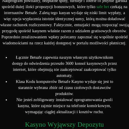
Nadprogram powitalny, bezpłatne spiny, turnieje i loterie to jedynie garstka
spośród dużej ilości propozycji bonusowych, które tylko
safe bet
czekają na
internautów Betsafe. Zaletą tego kasyan wydaje się niski limit wypłaty, a
więc opcja wypłacenia istotnie identycznej sumy, którą można doładować
własne rachunek rozliczeniowy. Faktycznie, entuzjaści mogą rozpocząć swoją
przygodę spośród kasynem właśnie razem z udziałem gratisowych obrotów.
Poprzednio zrealizowaniem wpłaty polecamy zapoznać się wspólnie spośród
wiadomościami na rzecz każdej dostępnej w portalu możliwości płatniczej.
Łącznie Betsafe zapewnia naszym własnym użytkownikom
dostęp do odwiedzenia przeszło 3600 konsol kasynowych przez
internet, które obejmują nie zaakceptować zaakceptować tylko
automaty.
Klasa Kodu komputerów Betsafe Kasyno wydaje się jest to
starannie wybrana zbiór od czasu czołowych dostawców
produktów.
Nie jesteś zobligowany instalować oprogramowania gwoli
kasyna, które zajmie miejsce na telefonie komórkowym,
wymagając ciągłej aktualizacji i kosztów ruchu.
Kasyno Wyjąwszy Depozytu