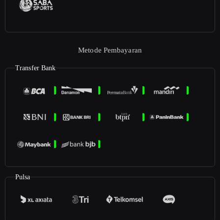
Metode Pembayaran
Transfer Bank
Pulsa