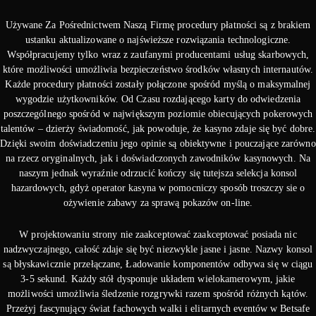
Używane Za Pośrednictwem Naszą Firmę procedury płatności są z brakiem
ustanku aktualizowane o najświeższe rozwiązania technologiczne.
Współpracujemy tylko wraz z zaufanymi producentami usług skarbowych,
które możliwości umożliwia bezpieczeństwo środków własnych internautów.
Każde procedury płatności zostały połączone spośród myślą o maksymalnej
wygodzie użytkowników. Od Czasu rozdającego karty do odwiedzenia
poszczególnego spośród w największym poziomie obiecujących pokerowych
talentów – dzierży świadomość, jak powoduje, że ​​kasyno zdaje się być dobre.
Dzięki swoim doświadczeniu jego opinie są obiektywne i pouczające zarówno
na rzecz oryginalnych, jak i doświadczonych zawodników kasynowych. Na
naszym jednak wyraźnie odrzucić kończy się tutejsza selekcja konsol
hazardowych, gdyż operator kasyna w pomocniczy sposób troszczy sie o
ożywienie zabawy za sprawą pokazów on-line.
W projektowaniu strony nie zaakceptować zaakceptować posiada nic
nadzwyczajnego, całość zdaje się być niezwykle jasne i jasne. Nazwy konsol
są błyskawicznie przełączane, Ładowanie komponentów odbywa się w ciągu
3-5 sekund. Każdy stół dysponuje układem wielokamerowym, jakie
możliwości umożliwia śledzenie rozgrywki razem spośród różnych kątów.
Przeżyj fascynujący świat fachowych walki i elitarnych eventów w Betsafe