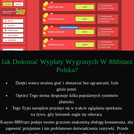
Jak Dokonać Wypłaty Wygranych W 888starz
Polska?
Dzięki wstecz możesz grać i obstawiać bez ograniczeń, byle
gdzie jesteś.
Oprócz Tego strona dysponuje kilka popularnych systemów
płatności.
Tego Typu narzędzie przydaje się w trakcie oglądania spotkania
na żywo, gdy kierunek nagle się odwraca.
Kasyno 888Starz podaje swoim graczom znakomitą obsługę konsumenta, aby
zapewnić przyjemne i nie problemowe doświadczenia rozrywki. Przede