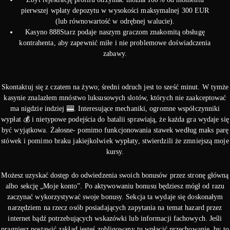
pierwszej wpłaty depozytu w wysokości maksymalnej 300 EUR
(lub równowartość w odrębnej walucie).
Kasyno 888Starz podaje naszym graczom znakomitą obsługę
kontrahenta, aby zapewnić miłe i nie problemowe doświadczenia
zabawy.
Skontaktuj się z czatem na żywo; średni odruch jest to sześć minut. W tymże
kasynie znalazłem mnóstwo luksusowych slotów, których nie zaakceptować
ma nigdzie indziej 🎰. Interesujące mechaniki, ogromne współczynniki
wypłat 💰 i nietypowe podejścia do batalii sprawiają, że każda gra wydaje się
być wyjątkowa. Żałosne- pomimo funkcjonowania stawek według maks parę
stówek i pomimo braku jakiejkolwiek wypłaty, stwierdzili że zmniejszą moje
kursy.
Możesz uzyskać dostęp do odwiedzenia swoich bonusów przez stronę główną
albo sekcję „Moje konto”. Po aktywowaniu bonusu będziesz mógł od razu
zaczynać wykorzystywać swoje bonusy. Sekcja ta wydaje się doskonałym
narzędziem na rzecz osób posiadających zapytania na temat hazard przez
internet bądź potrzebujących wskazówki lub informacji fachowych. Jeśli
pragniesz postawić zakład jesteś zobligowany tu wpłacić przechowanie, by to