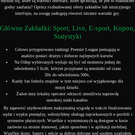
Myślisz się, które są wartości 888Starz, które sprawiają, że jest to bukmacher
godny zaufania? Oprócz rozbudowanej oferty zakładów lub intuicyjnego
interfejsu, na uwagę zasługują również intratne warunki gry.
Główne Zakładki: Sport, Live, E-sport, Kupon,
Statystyki
Celowo przygotowane rankingi Premier League pomagają w
analizie postaci drużyn i doborze najlepszych kursów.
Na Oślep wybieranych wydaje się być od momentu jednej do
odwiedzenia 5 liczb, którym przypisane są mnożniki od czasu
50x do odwiedzenia 500x.
Każdy fan futbolu znajdzie w tym miejscu coś wyjątkowego dla
mojej dziurki.
Żaden inny lokalny operator odrzucić umożliwia naprawdę
szerokiej siatki kanałów.
By zapewnić użytkownikom maksymalną wygodę w trakcie finalizowania
wpłat i wypłat pieniędzy, wdrożyliśmy obsługę najciekawszych e-portfeli i
systemów płatniczych. Wszelkie z wymienionych są dostępne w kasie
zarówno na stronie domowej, jakim sposobem i w aplikacji mobilnej.
Wszelkie ikony, banery i sekcje są dobrze dobrane pod spodem względem