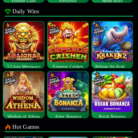
Fortune Gods
SixSixSix
Beam Boys
Daily Wins
5 Lions Megaways
Emperor Caishen
Release the Kraken 2
Wisdom of Athena
Aztec Bonanza
Rujak Bonanza
Hot Games