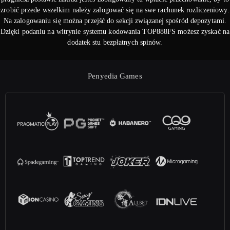
zrobić przede wszelkim należy zalogować się na swe rachunek rozliczeniowy.
Na zalogowaniu się można przejść do sekcji związanej spośród depozytami.
Dzięki podaniu na witrynie systemu kodowania TOP888FS możesz zyskać na
dodatek stu bezpłatnych spinów.
Penyedia Games