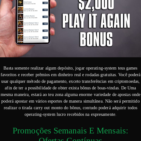
Basta somente realizar algum depósito, jogar operating-system teus games
favoritos e receber prêmios em dinheiro real e rodadas gratuitas. Você poderá
usar qualquer método de pagamento, exceto transferências em criptomoedas,
afin de ter a possibilidade de obter exista bônus de boas-vindas. De Uma
mesma maneira, estará ao teu zona alguma enorme variedade de apostas onde
poderá apostar em vários esportes de manera simultânea. Não será permitido
realizar o tirada carry out monto do bônus, contudo poderá adquirir todos
operating-system lucro recebidos na expresamente.
Promoções Semanais E Mensais:
Ofertas Contínuas