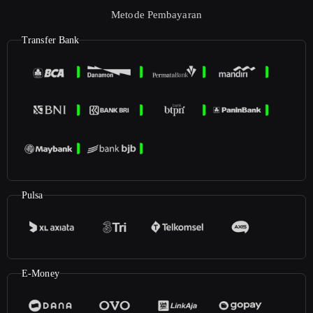
Metode Pembayaran
Transfer Bank
Pulsa
E-Money