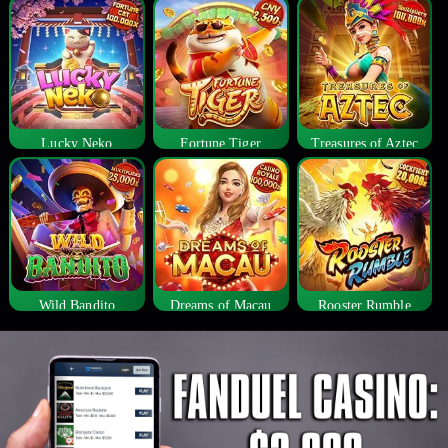
Lucky Neko
Fortune Tiger
Treasures of Aztec
Wild Bandito
Dreams of Macau
Rooster Rumble