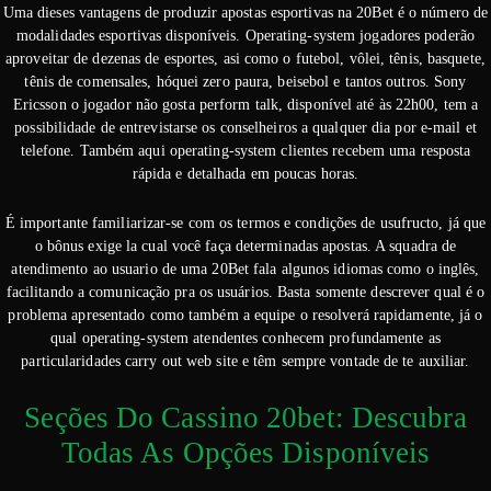
Uma dieses vantagens de produzir apostas esportivas na 20Bet é o número de
modalidades esportivas disponíveis. Operating-system jogadores poderão
aproveitar de dezenas de esportes, asi como o futebol, vôlei, tênis, basquete,
tênis de comensales, hóquei zero paura, beisebol e tantos outros. Sony
Ericsson o jogador não gosta perform talk, disponível até às 22h00, tem a
possibilidade de entrevistarse os conselheiros a qualquer dia por e-mail et
telefone. Também aqui operating-system clientes recebem uma resposta
rápida e detalhada em poucas horas.
É importante familiarizar-se com os termos e condições de usufructo, já que
o bônus exige la cual você faça determinadas apostas. A squadra de
atendimento ao usuario de uma 20Bet fala algunos idiomas como o inglês,
facilitando a comunicação pra os usuários. Basta somente descrever qual é o
problema apresentado como também a equipe o resolverá rapidamente, já o
qual operating-system atendentes conhecem profundamente as
particularidades carry out web site e têm sempre vontade de te auxiliar.
Seções Do Cassino 20bet: Descubra
Todas As Opções Disponíveis