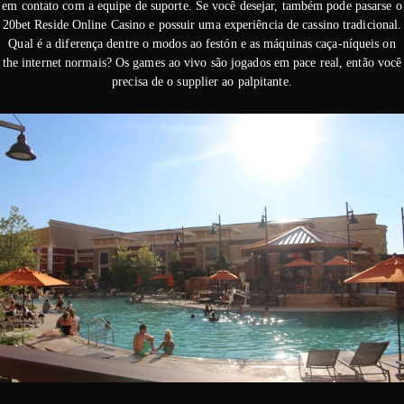
em contato com a equipe de suporte. Se você desejar, também pode pasarse o
20bet Reside Online Casino e possuir uma experiência de cassino tradicional.
Qual é a diferença dentre o modos ao festón e as máquinas caça-níqueis on
the internet normais? Os games ao vivo são jogados em pace real, então você
precisa de o supplier ao palpitante.