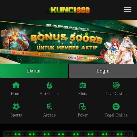
Beranda
Slot Online
Live Casino
Sportsbook
Arcade
Togel Online
Daftar
Login
Poker
Whatsapp
Home
Hot Games
Slots
Live Casino
Telegram
Sports
Arcade
Poker
Togel Online
Livechat