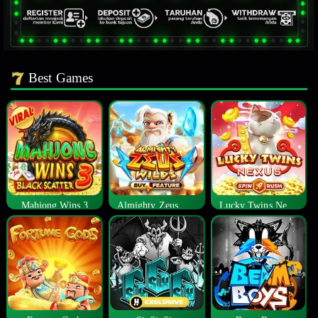
Best Games
Mahjong Wins 3
Almighty Zeus Wilds™
Lucky Twins Nexus