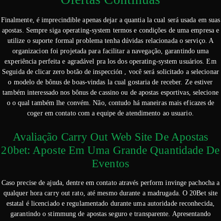
Finalmente, é imprecindible apenas dejar a quantia la cual será usada em suas
apostas. Sempre siga operating-system termos e condições de uma empresa e
utilize o suporte formal problema tenha dúvidas relacionada o serviço. A
organizacion foi projetada para facilitar a navegação, garantindo uma
experiência perfeita e agradável pra los dos operating-system usuários. Em
Seguida de clicar zero botão de inspección , você será solicitado a selecionar
o modelo de bônus de boas-vindas la cual gostaria de receber. Ze estiver
também interessado nos bônus de cassino ou de apostas esportivas, selecione
o o qual também lhe convém. Não, contudo há maneiras mais eficazes de
coger em contato com a equipe de atendimento ao usuario.
Avaliação Carry Out Web Site De Apostas
20bet: Aposte Em Uma Grande Quantidade De
Eventos
Caso precise de ajuda, dentre em contato através perform invinge pachocha a
qualquer hora carry out rato, até mesmo durante a madrugada. O 20Bet site
estatal é licenciado e regulamentado durante uma autoridade reconhecida,
garantindo o stimmung de apostas seguro e transparente. Apresentando