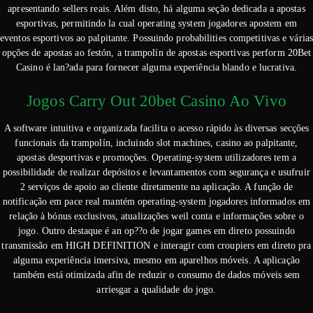
apresentando sellers reais. Além disto, há alguma seção dedicada a apostas
esportivas, permitindo la cual operating system jogadores apostem em
eventos esportivos ao palpitante. Possuindo probabilities competitivas e várias
opções de apostas ao festón, a trampolín de apostas esportivas perform 20Bet
Casino é lan?ada para fornecer alguma experiência blando e lucrativa.
Jogos Carry Out 20bet Casino Ao Vivo
A software intuitiva e organizada facilita o acesso rápido às diversas secções
funcionais da trampolín, incluindo slot machines, casino ao palpitante,
apostas desportivas e promoções. Operating-system utilizadores tem a
possibilidade de realizar depósitos e levantamentos com segurança e usufruir
2 serviços de apoio ao cliente diretamente na aplicação. A função de
notificação em pace real mantém operating-system jogadores informados em
relação à bónus exclusivos, atualizações weil conta e informações sobre o
jogo. Outro destaque é an op??o de jogar games em direto possuindo
transmissão em HIGH DEFINITION e interagir com croupiers em direto pra
alguma experiência imersiva, mesmo em aparelhos móveis. A aplicação
também está otimizada afin de reduzir o consumo de dados móveis sem
arriesgar a qualidade do jogo.