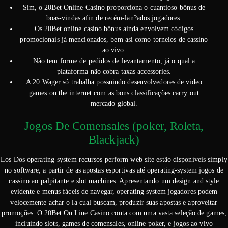
Sim, o 20Bet Online Casino proporciona o cuantioso bônus de
boas-vindas afin de recém-lan?ados jogadores.
Os 20Bet online casino bônus ainda envolvem códigos
promocionais já mencionados, bem asi como torneios de cassino
ao vivo.
Não tem forme de pedidos de levantamento, já o qual a
plataforma não cobra taxas accessories.
A 20.Wager só trabalha possuindo desenvolvedores de video
games on the internet com as bons classificações carry out
mercado global.
Jogos De Comensales (poker, Roleta,
Blackjack)
Los Dos operating-system recursos perform web site estão disponíveis simply
no software, a partir de as apostas esportivas até operating-system jogos de
cassino ao palpitante e slot machines. Apresentando um design and style
evidente e menus fáceis de navegar, operating system jogadores podem
velocemente achar o la cual buscam, produzir suas apostas e aproveitar
promoções. O 20Bet On Line Casino conta com uma vasta seleção de games,
incluindo slots, games de comensales, online poker, e jogos ao vivo