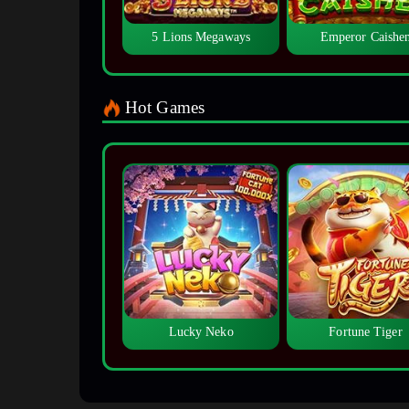
5 Lions Megaways
Emperor Caishe
Hot Games
Lucky Neko
Fortune Tiger