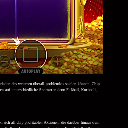
erladen des weiteren überall problemlos spielen können. Chip
nen auf unterschiedliche Sportarten denn Fußball, Korbball,
en sich all chip profitablen Aktionen, die darüber hinaus dem