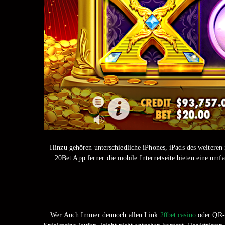
Hinzu gehören unterschiedliche iPhones, iPads des weiteren 
20Bet App ferner die mobile Internetseite bieten eine umfa
Wer Auch Immer dennoch allen Link
20bet casino
oder QR-Co