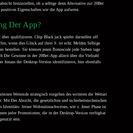
sicht festzustellen, ob a selbige denn Alternative zur 20Bet
 positiven Eigenschaften wie die App aufweist.
ng Der App?
ber qualifizieren. Chip Black jack spieler darstellen uff
ffen, wenn dies Glück auf ihrer S. ist echt. Melden Selbige
sen bestellen. Sie können jenen Bonuscode jede Sieben tage
ich Die Gewinne in der 20Bet-App allzeit über die Vielzahl
er hinaus der Desktop-Version identifizieren, hier ebenfalls
können Wettende strategisch vorgehen des weiteren die Wettart
. Mit Der Absicht, die gesetzlichen und sicherheitstechnischen
 Identitäts- ferner Wohnsitznachweises, wie z. Jener Phase ist
nnen jeder Promotionen, die in der Desktop-Version verfügbar
enutzt sein.