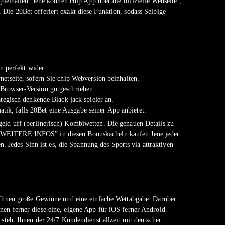
Spielhallen. Jene können chip App über die offizielle Webseite ,
Die 20Bet offeriert exakt diese Funktion, sodass Selbige
n perfekt wider.
netseite, sofern Sie chip Webversion beinhalten.
 Browser-Version gutgeschrieben.
ategisch denkende Black jack spieler an.
tik, falls 20Bet eine Ausgabe seiner App anbietet.
eld uff (berlinerisch) Kombiwetten. Die genauen Details zu
on “WEITERE INFOS” in diesen Bonuskacheln kaufen Jene jeder
. Jedes Sinn ist es, die Spannung des Sports via attraktiven
t Ihnen große Gewinne und eine einfache Wettabgabe. Darüber
nen ferner diese eine, eigene App für iOS ferner Android.
teht Ihnen der 24/7 Kundendienst allzeit mit deutscher