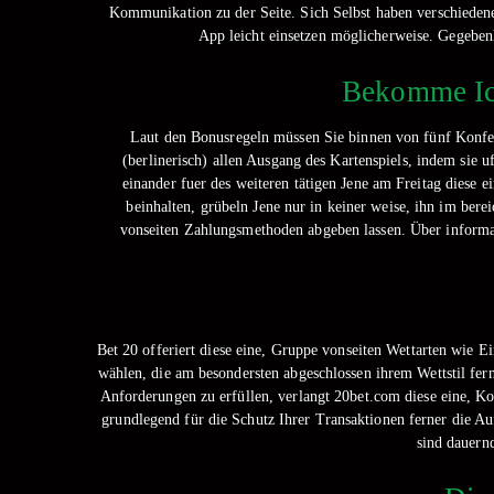
Kommunikation zu der Seite. Sich Selbst haben verschiedene 
App leicht einsetzen möglicherweise. Gegebenh
Bekomme Ic
Laut den Bonusregeln müssen Sie binnen von fünf Konferie
(berlinerisch) allen Ausgang des Kartenspiels, indem sie u
einander fuer des weiteren tätigen Jene am Freitag diese 
beinhalten, grübeln Jene nur in keiner weise, ihn im bere
vonseiten Zahlungsmethoden abgeben lassen. Über informative
Bet 20 offeriert diese eine, Gruppe vonseiten Wettarten wie 
wählen, die am besondersten abgeschlossen ihrem Wettstil fern
Anforderungen zu erfüllen, verlangt 20bet.com diese eine, Kon
grundlegend für die Schutz Ihrer Transaktionen ferner die A
sind dauern