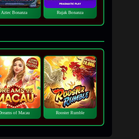
Aztec Bonanza
Rujak Bonanza
Dreams of Macau
Rooster Rumble